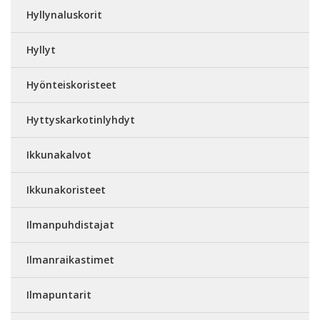
Hyllynaluskorit
Hyllyt
Hyönteiskoristeet
Hyttyskarkotinlyhdyt
Ikkunakalvot
Ikkunakoristeet
Ilmanpuhdistajat
Ilmanraikastimet
Ilmapuntarit