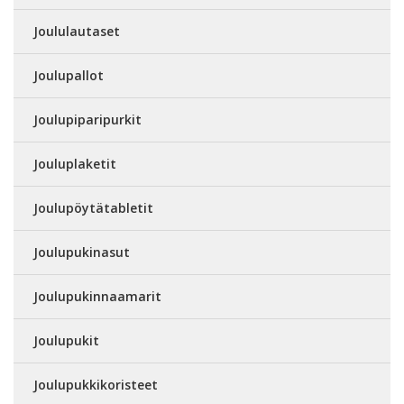
Joululautaset
Joulupallot
Joulupiparipurkit
Jouluplaketit
Joulupöytätabletit
Joulupukinasut
Joulupukinnaamarit
Joulupukit
Joulupukkikoristeet