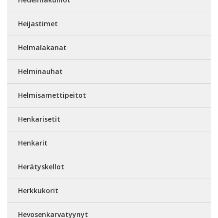
Heijastimet
Helmalakanat
Helminauhat
Helmisamettipeitot
Henkarisetit
Henkarit
Herätyskellot
Herkkukorit
Hevosenkarvatyynyt