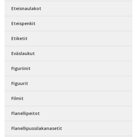
Eteisnaulakot
Eteispenkit
Etiketit
Eväslaukut
Figuriinit
Figuurit
Filmit
Flanellipeitot
Flanellipussilakanasetit