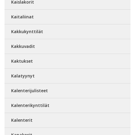
Kaislakorit
Kaitaliinat
Kakkukynttilät
Kakkuvadit
Kaktukset
Kalatyynyt
Kalenterijulisteet
Kalenterikynttilät
Kalenterit
Kanakorit