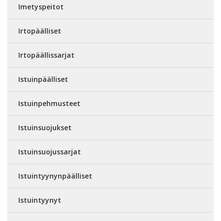
Imetyspeitot
Irtopäälliset
Irtopäällissarjat
Istuinpäälliset
Istuinpehmusteet
Istuinsuojukset
Istuinsuojussarjat
Istuintyynynpäälliset
Istuintyynyt