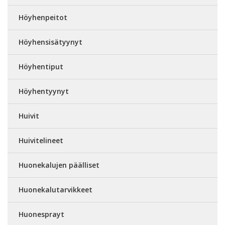
Höyhenpeitot
Höyhensisätyynyt
Höyhentiput
Höyhentyynyt
Huivit
Huivitelineet
Huonekalujen päälliset
Huonekalutarvikkeet
Huonesprayt