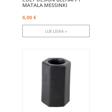
MATALA MESSINKI
6,00
€
LUE LISÄÄ »