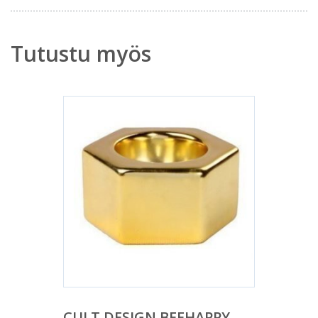
Tutustu myös
CULT DESIGN BEEHAPPY