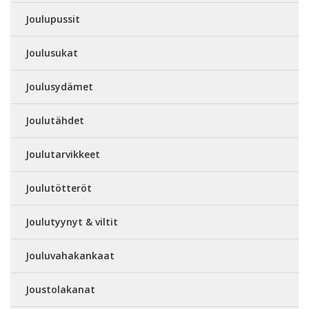
Joulupussit
Joulusukat
Joulusydämet
Joulutähdet
Joulutarvikkeet
Joulutötteröt
Joulutyynyt & viltit
Jouluvahakankaat
Joustolakanat