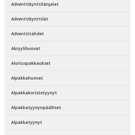
Adventtikynttilänjalat
Adventtikynttilät
Adventtitähdet
Akryylihuovat
Aloituspakkaukset
Alpakkahuovat
Alpakkakoristetyynyt
Alpakkatyynynpäälliset
Alpakkatyynyt