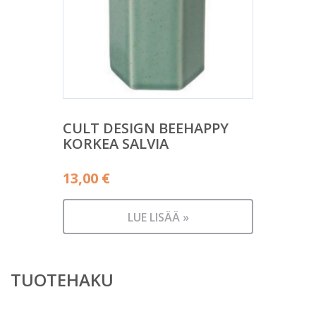
CULT DESIGN BEEHAPPY
KORKEA SALVIA
13,00
€
LUE LISÄÄ »
TUOTEHAKU