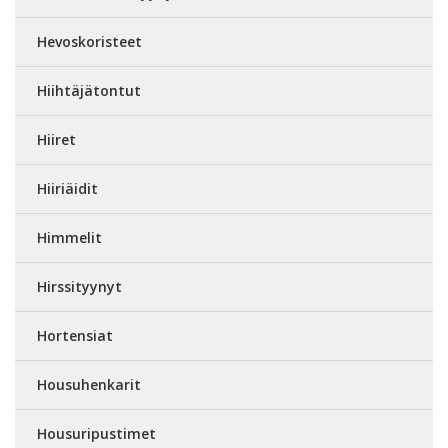
Hevoskoristeet
Hiihtäjätontut
Hiiret
Hiiriäidit
Himmelit
Hirssityynyt
Hortensiat
Housuhenkarit
Housuripustimet