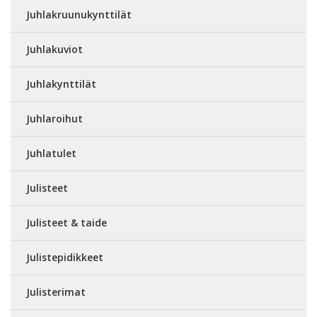
Juhlakruunukynttilät
Juhlakuviot
Juhlakynttilät
Juhlaroihut
Juhlatulet
Julisteet
Julisteet & taide
Julistepidikkeet
Julisterimat