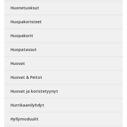
Huonetuoksut
Huopakoristeet
Huopakorit
Huopatassut
Huovat
Huovat & Peitot
Huovat ja koristetyynyt
Hurrikaanilyhdyt
Hyllymoduulit