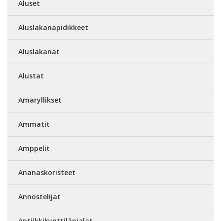
Aluset
Aluslakanapidikkeet
Aluslakanat
Alustat
Amaryllikset
Ammatit
Amppelit
Ananaskoristeet
Annostelijat
Antiikkikynttilänjalat