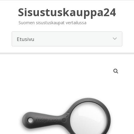
Sisustuskauppa24
Suomen sisustuskaupat vertailussa