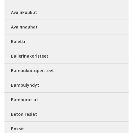
Avainkoukut
Avainnauhat
Baletti
Ballerinakoristeet
Bambukuitupeitteet
Bambulyhdyt
Bamburasiat
Betonirasiat
Boksit