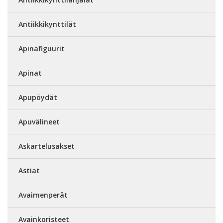
Antiikkikynttilät
Apinafiguurit
Apinat
Apupöydät
Apuvälineet
Askartelusakset
Astiat
Avaimenperät
Avainkoristeet