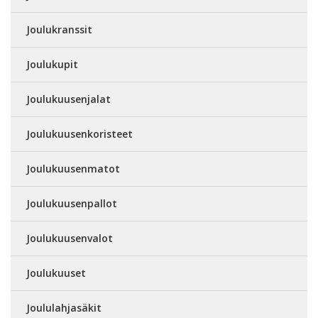
Joulukranssit
Joulukupit
Joulukuusenjalat
Joulukuusenkoristeet
Joulukuusenmatot
Joulukuusenpallot
Joulukuusenvalot
Joulukuuset
Joululahjasäkit