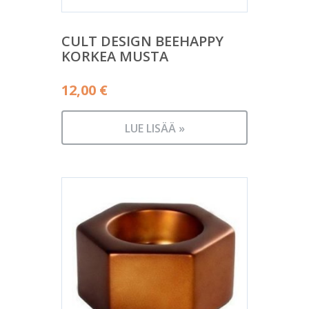
CULT DESIGN BEEHAPPY
KORKEA MUSTA
12,00
€
LUE LISÄÄ »