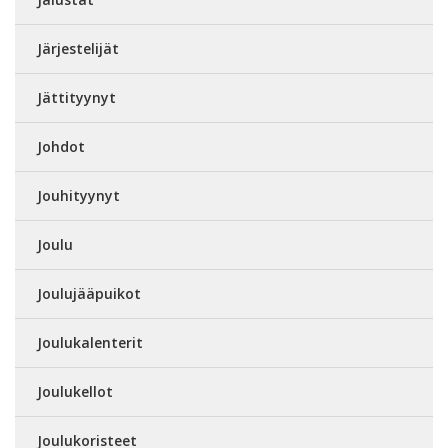
Järjestelijät
Jättityynyt
Johdot
Jouhityynyt
Joulu
Joulujääpuikot
Joulukalenterit
Joulukellot
Joulukoristeet