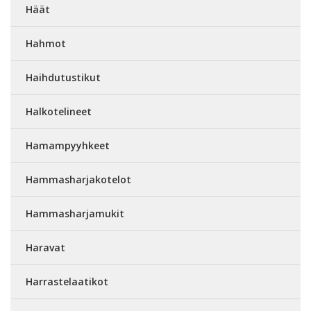
Häät
Hahmot
Haihdutustikut
Halkotelineet
Hamampyyhkeet
Hammasharjakotelot
Hammasharjamukit
Haravat
Harrastelaatikot