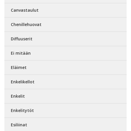
Canvastaulut
Chenillehuovat
Diffuuserit
Ei mitään
Eläimet
Enkelikellot
Enkelit
Enkelitytöt
Esiliinat