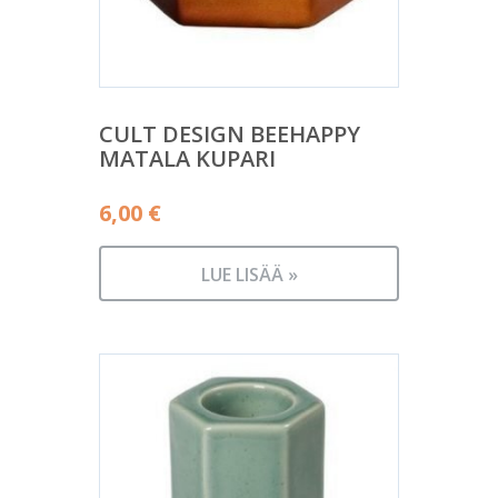
CULT DESIGN BEEHAPPY
MATALA KUPARI
6,00
€
LUE LISÄÄ »