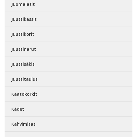
Juomalasit
Juuttikassit
Juuttikorit
Juuttinarut
Juuttisäkit
Juuttitaulut
Kaatokorkit
Kädet
Kahvimitat