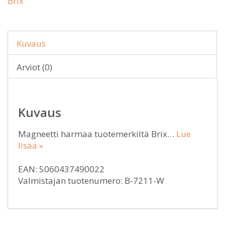
Brix
Kuvaus
Arviot (0)
Kuvaus
Magneetti harmaa tuotemerkiltä Brix…
Lue
lisää »
EAN: 5060437490022
Valmistajan tuotenumero: B-7211-W