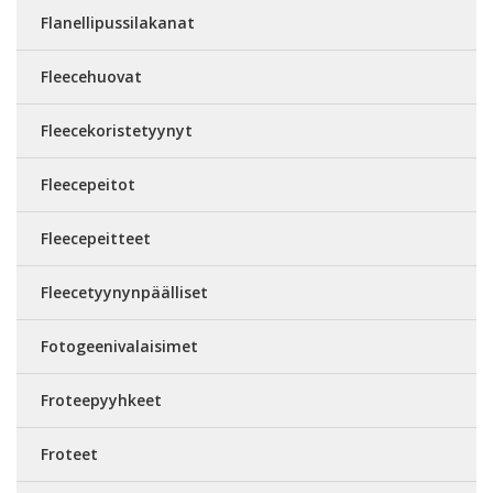
Flanellipussilakanat
Fleecehuovat
Fleecekoristetyynyt
Fleecepeitot
Fleecepeitteet
Fleecetyynynpäälliset
Fotogeenivalaisimet
Froteepyyhkeet
Froteet