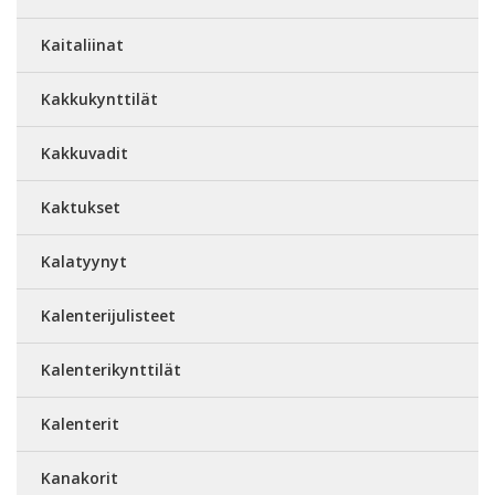
Kaitaliinat
Kakkukynttilät
Kakkuvadit
Kaktukset
Kalatyynyt
Kalenterijulisteet
Kalenterikynttilät
Kalenterit
Kanakorit