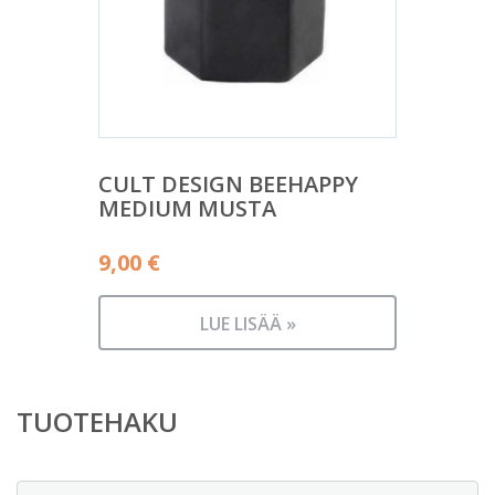
CULT DESIGN BEEHAPPY
MEDIUM MUSTA
9,00
€
LUE LISÄÄ »
TUOTEHAKU
Etsi: