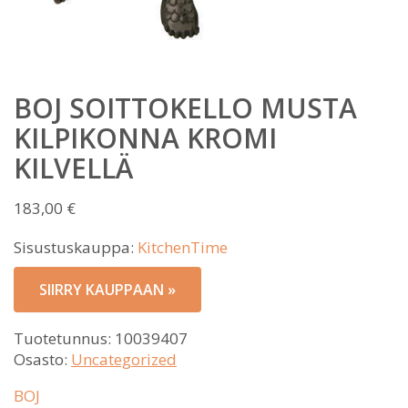
BOJ SOITTOKELLO MUSTA
KILPIKONNA KROMI
KILVELLÄ
183,00
€
Sisustuskauppa:
KitchenTime
SIIRRY KAUPPAAN »
Tuotetunnus:
10039407
Osasto:
Uncategorized
BOJ