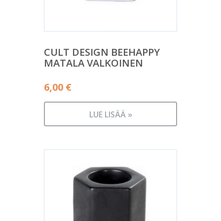
CULT DESIGN BEEHAPPY
MATALA VALKOINEN
6,00
€
LUE LISÄÄ »