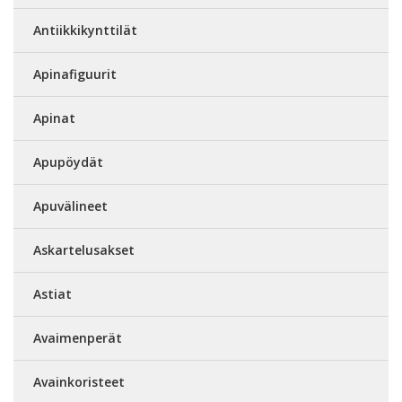
Antiikkikynttilät
Apinafiguurit
Apinat
Apupöydät
Apuvälineet
Askartelusakset
Astiat
Avaimenperät
Avainkoristeet