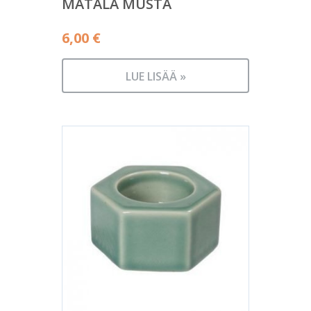
MATALA MUSTA
6,00
€
LUE LISÄÄ »