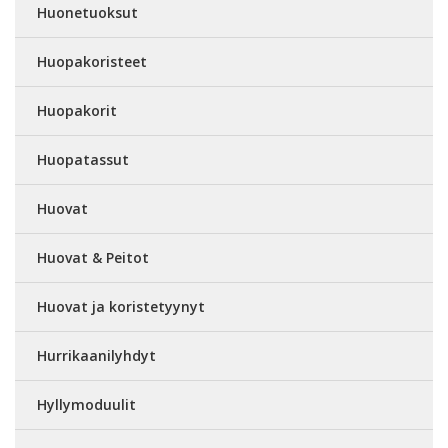
Huonetuoksut
Huopakoristeet
Huopakorit
Huopatassut
Huovat
Huovat & Peitot
Huovat ja koristetyynyt
Hurrikaanilyhdyt
Hyllymoduulit