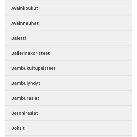
Avainkoukut
Avainnauhat
Baletti
Ballerinakoristeet
Bambukuitupeitteet
Bambulyhdyt
Bamburasiat
Betonirasiat
Boksit