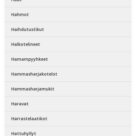
Hahmot
Haihdutustikut
Halkotelineet
Hamampyyhkeet
Hammasharjakotelot
Hammasharjamukit
Haravat
Harrastelaatikot
Hattuhyllyt