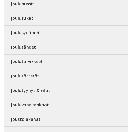
Joulupussit
Joulusukat
Joulusydämet
Joulutähdet
Joulutarvikkeet
Joulutötteröt
Joulutyynyt & viltit
Jouluvahakankaat
Joustolakanat