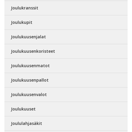
Joulukranssit
Joulukupit
Joulukuusenjalat
Joulukuusenkoristeet
Joulukuusenmatot
Joulukuusenpallot
Joulukuusenvalot
Joulukuuset
Joululahjasäkit