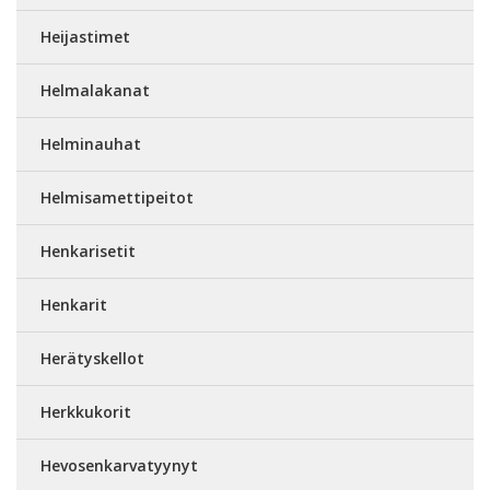
Heijastimet
Helmalakanat
Helminauhat
Helmisamettipeitot
Henkarisetit
Henkarit
Herätyskellot
Herkkukorit
Hevosenkarvatyynyt