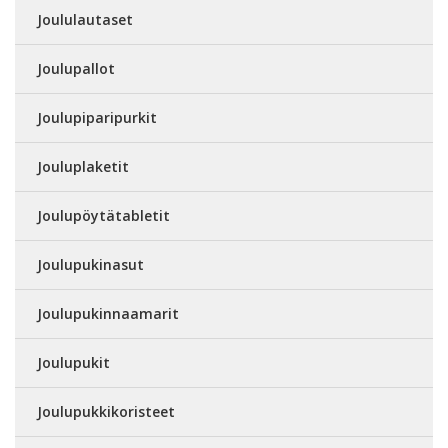
Joululautaset
Joulupallot
Joulupiparipurkit
Jouluplaketit
Joulupöytätabletit
Joulupukinasut
Joulupukinnaamarit
Joulupukit
Joulupukkikoristeet