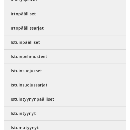
Irtopäälliset
Irtopäällissarjat
Istuinpäälliset
Istuinpehmusteet
Istuinsuojukset
Istuinsuojussarjat
Istuintyynynpäälliset
Istuintyynyt
Istumatyynyt