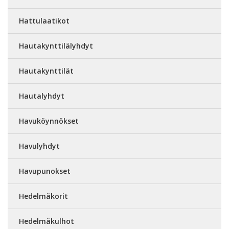
Hattulaatikot
Hautakynttilälyhdyt
Hautakynttilät
Hautalyhdyt
Havuköynnökset
Havulyhdyt
Havupunokset
Hedelmäkorit
Hedelmäkulhot