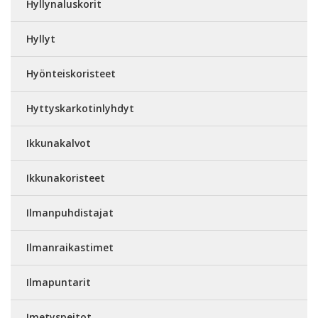
Hyllynaluskorit
Hyllyt
Hyönteiskoristeet
Hyttyskarkotinlyhdyt
Ikkunakalvot
Ikkunakoristeet
Ilmanpuhdistajat
Ilmanraikastimet
Ilmapuntarit
Imetyspeitot