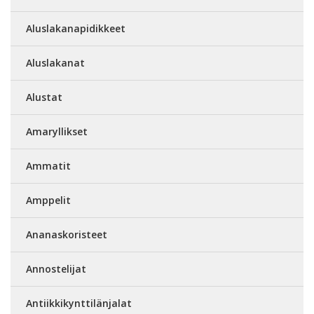
Aluslakanapidikkeet
Aluslakanat
Alustat
Amaryllikset
Ammatit
Amppelit
Ananaskoristeet
Annostelijat
Antiikkikynttilänjalat