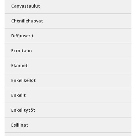
Canvastaulut
Chenillehuovat
Diffuuserit
Ei mitään
Eläimet
Enkelikellot
Enkelit
Enkelitytöt
Esiliinat