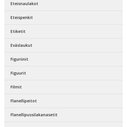
Eteisnaulakot
Eteispenkit
Etiketit
Eväslaukut
Figuriinit
Figuurit
Filmit
Flanellipeitot
Flanellipussilakanasetit