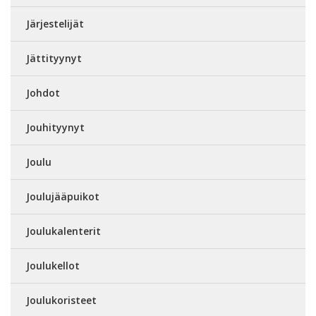
Järjestelijät
Jättityynyt
Johdot
Jouhityynyt
Joulu
Joulujääpuikot
Joulukalenterit
Joulukellot
Joulukoristeet