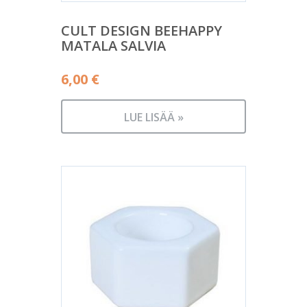
CULT DESIGN BEEHAPPY
MATALA SALVIA
6,00
€
LUE LISÄÄ »