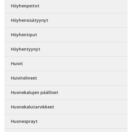
Höyhenpeitot
Höyhensisätyynyt
Höyhentiput
Höyhentyynyt
Huivit
Huivitelineet
Huonekalujen päälliset
Huonekalutarvikkeet
Huonesprayt