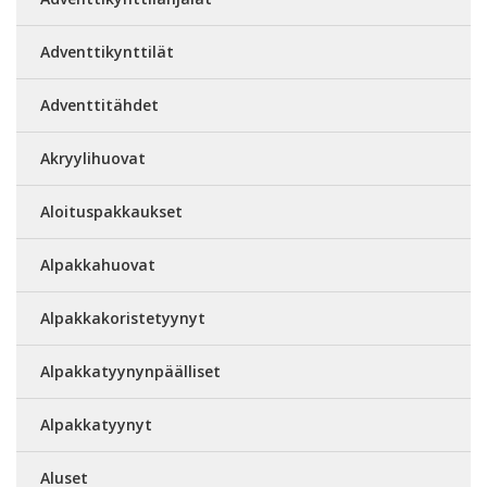
Adventtikynttilät
Adventtitähdet
Akryylihuovat
Aloituspakkaukset
Alpakkahuovat
Alpakkakoristetyynyt
Alpakkatyynynpäälliset
Alpakkatyynyt
Aluset