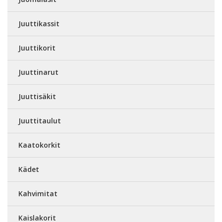
Juuttikassit
Juuttikorit
Juuttinarut
Juuttisäkit
Juuttitaulut
Kaatokorkit
Kädet
Kahvimitat
Kaislakorit