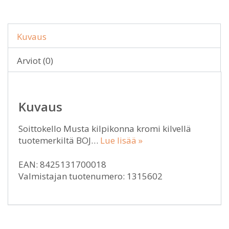
Kuvaus
Arviot (0)
Kuvaus
Soittokello Musta kilpikonna kromi kilvellä
tuotemerkiltä BOJ…
Lue lisää »
EAN: 8425131700018
Valmistajan tuotenumero: 1315602