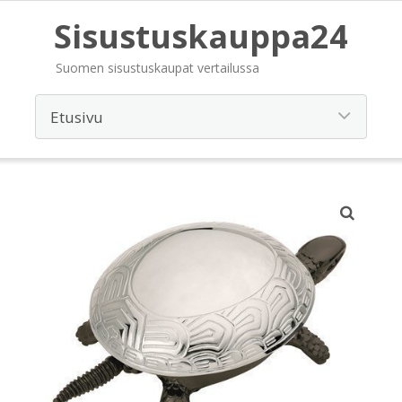
Sisustuskauppa24
Suomen sisustuskaupat vertailussa