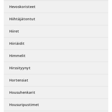
Hevoskoristeet
Hiihtäjätontut
Hiiret
Hiiriäidit
Himmelit
Hirssityynyt
Hortensiat
Housuhenkarit
Housuripustimet