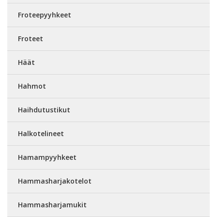
Froteepyyhkeet
Froteet
Häät
Hahmot
Haihdutustikut
Halkotelineet
Hamampyyhkeet
Hammasharjakotelot
Hammasharjamukit