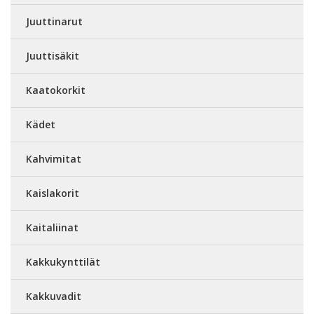
Juuttinarut
Juuttisäkit
Kaatokorkit
Kädet
Kahvimitat
Kaislakorit
Kaitaliinat
Kakkukynttilät
Kakkuvadit