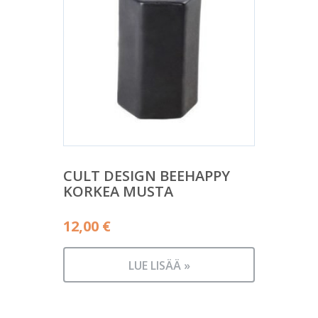
CULT DESIGN BEEHAPPY
KORKEA MUSTA
12,00
€
LUE LISÄÄ »