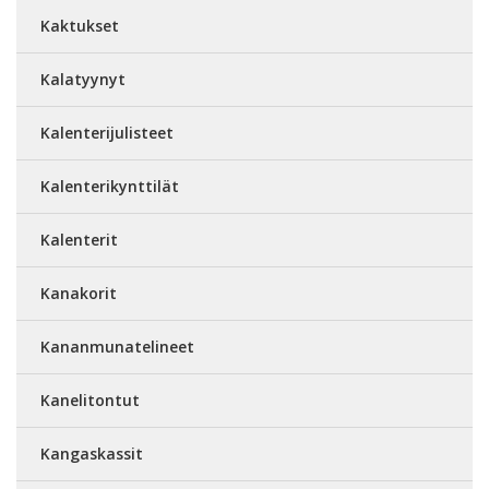
Kaktukset
Kalatyynyt
Kalenterijulisteet
Kalenterikynttilät
Kalenterit
Kanakorit
Kananmunatelineet
Kanelitontut
Kangaskassit