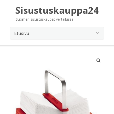
Sisustuskauppa24
Suomen sisustuskaupat vertailussa