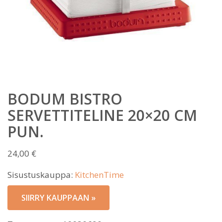
BODUM BISTRO
SERVETTITELINE 20×20 CM
PUN.
24,00
€
Sisustuskauppa:
KitchenTime
SIIRRY KAUPPAAN »