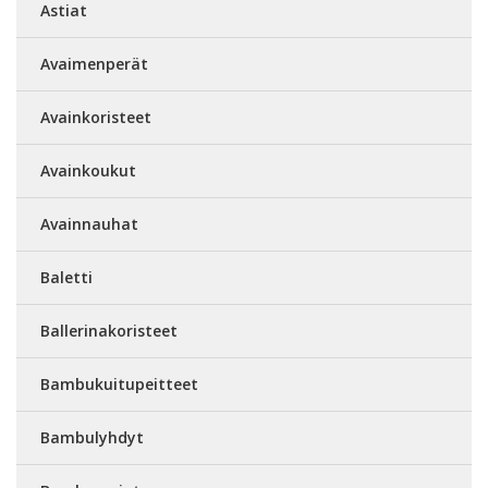
Astiat
Avaimenperät
Avainkoristeet
Avainkoukut
Avainnauhat
Baletti
Ballerinakoristeet
Bambukuitupeitteet
Bambulyhdyt