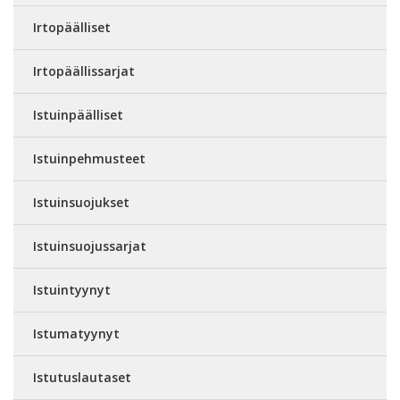
Irtopäälliset
Irtopäällissarjat
Istuinpäälliset
Istuinpehmusteet
Istuinsuojukset
Istuinsuojussarjat
Istuintyynyt
Istumatyynyt
Istutuslautaset