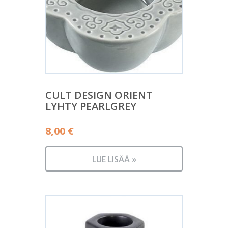
CULT DESIGN ORIENT
LYHTY PEARLGREY
8,00
€
LUE LISÄÄ »