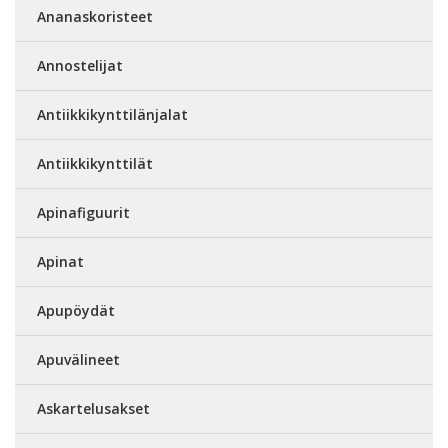
Ananaskoristeet
Annostelijat
Antiikkikynttilänjalat
Antiikkikynttilät
Apinafiguurit
Apinat
Apupöydät
Apuvälineet
Askartelusakset