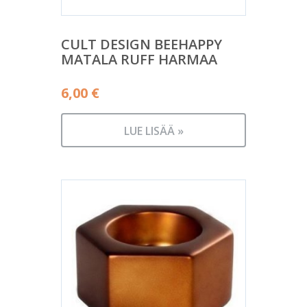
CULT DESIGN BEEHAPPY
MATALA RUFF HARMAA
6,00
€
LUE LISÄÄ »