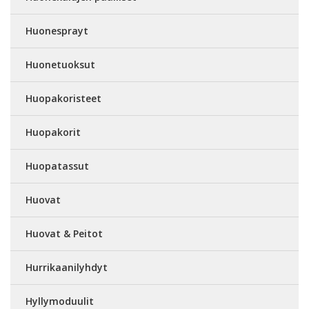
Huonesprayt
Huonetuoksut
Huopakoristeet
Huopakorit
Huopatassut
Huovat
Huovat & Peitot
Hurrikaanilyhdyt
Hyllymoduulit