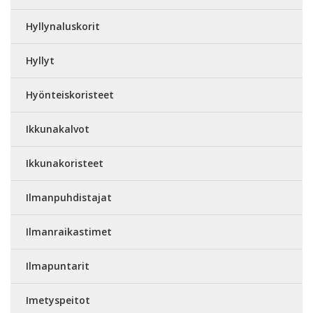
Hyllynaluskorit
Hyllyt
Hyönteiskoristeet
Ikkunakalvot
Ikkunakoristeet
Ilmanpuhdistajat
Ilmanraikastimet
Ilmapuntarit
Imetyspeitot