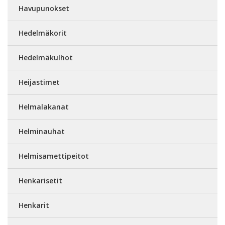
Havupunokset
Hedelmäkorit
Hedelmäkulhot
Heijastimet
Helmalakanat
Helminauhat
Helmisamettipeitot
Henkarisetit
Henkarit