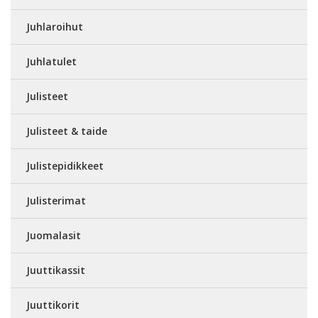
Juhlaroihut
Juhlatulet
Julisteet
Julisteet & taide
Julistepidikkeet
Julisterimat
Juomalasit
Juuttikassit
Juuttikorit