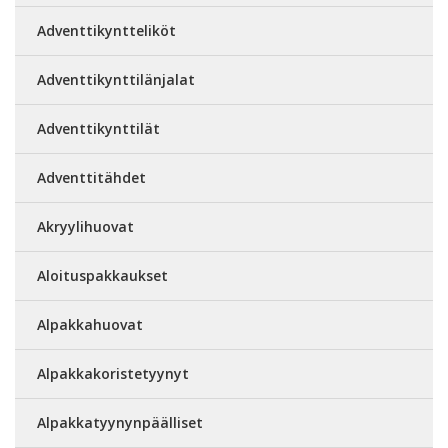
Adventtikyntteliköt
Adventtikynttilänjalat
Adventtikynttilät
Adventtitähdet
Akryylihuovat
Aloituspakkaukset
Alpakkahuovat
Alpakkakoristetyynyt
Alpakkatyynynpäälliset