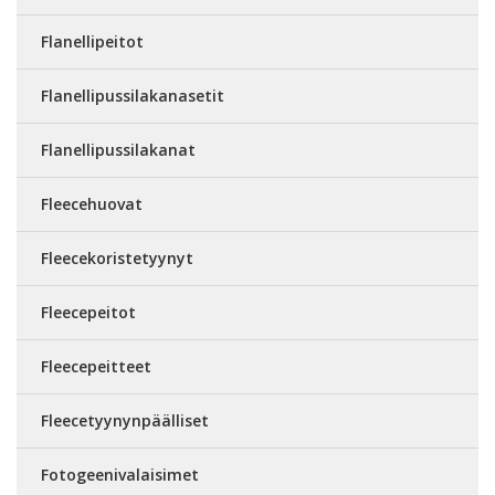
Flanellipeitot
Flanellipussilakanasetit
Flanellipussilakanat
Fleecehuovat
Fleecekoristetyynyt
Fleecepeitot
Fleecepeitteet
Fleecetyynynpäälliset
Fotogeenivalaisimet