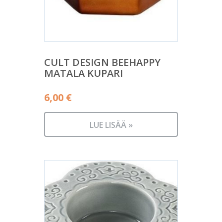
CULT DESIGN BEEHAPPY
MATALA KUPARI
6,00
€
LUE LISÄÄ »