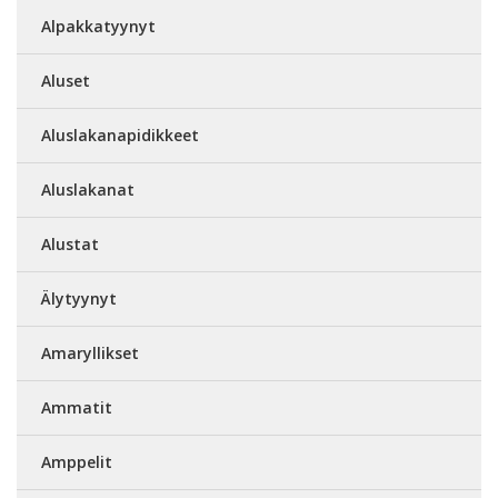
Alpakkatyynyt
Aluset
Aluslakanapidikkeet
Aluslakanat
Alustat
Älytyynyt
Amaryllikset
Ammatit
Amppelit