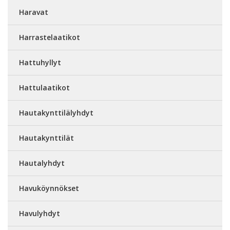
Haravat
Harrastelaatikot
Hattuhyllyt
Hattulaatikot
Hautakynttilälyhdyt
Hautakynttilät
Hautalyhdyt
Havuköynnökset
Havulyhdyt