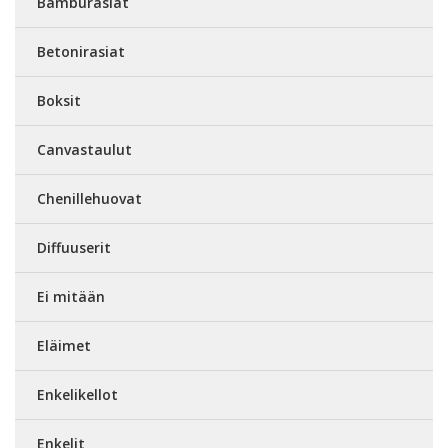
Bamburasiat
Betonirasiat
Boksit
Canvastaulut
Chenillehuovat
Diffuuserit
Ei mitään
Eläimet
Enkelikellot
Enkelit