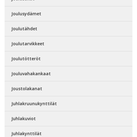
Joulusydämet
Joulutähdet
Joulutarvikkeet
Joulutötteröt
Jouluvahakankaat
Joustolakanat
Juhlakruunukynttilät
Juhlakuviot
Juhlakynttilät