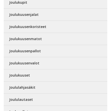
Joulukupit
Joulukuusenjalat
Joulukuusenkoristeet
Joulukuusenmatot
Joulukuusenpallot
Joulukuusenvalot
Joulukuuset
Joululahjasäkit
Joululautaset