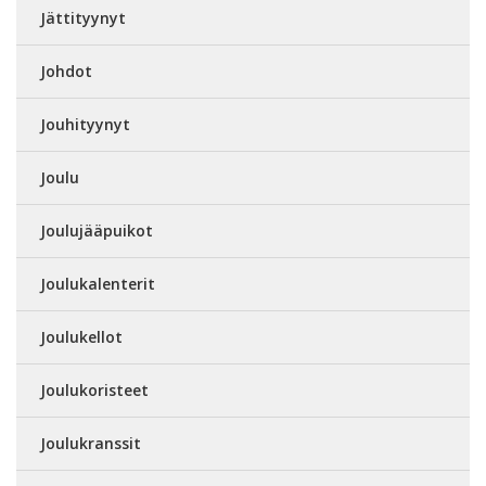
Jättityynyt
Johdot
Jouhityynyt
Joulu
Joulujääpuikot
Joulukalenterit
Joulukellot
Joulukoristeet
Joulukranssit