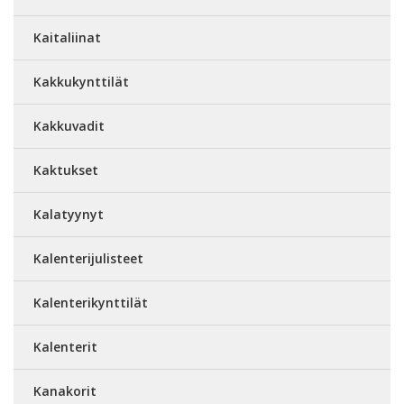
Kaitaliinat
Kakkukynttilät
Kakkuvadit
Kaktukset
Kalatyynyt
Kalenterijulisteet
Kalenterikynttilät
Kalenterit
Kanakorit