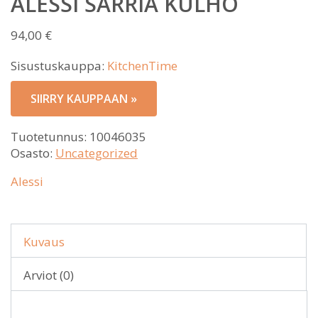
ALESSI SARRIÀ KULHO
94,00
€
Sisustuskauppa:
KitchenTime
SIIRRY KAUPPAAN »
Tuotetunnus:
10046035
Osasto:
Uncategorized
Alessi
Kuvaus
Arviot (0)