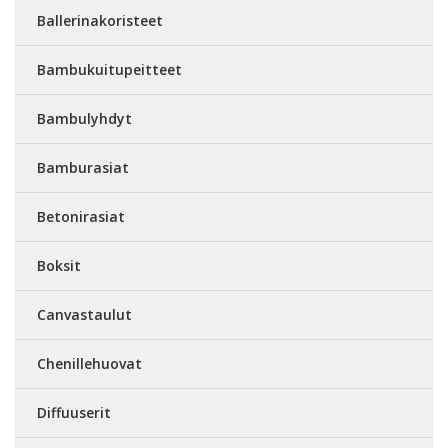
Ballerinakoristeet
Bambukuitupeitteet
Bambulyhdyt
Bamburasiat
Betonirasiat
Boksit
Canvastaulut
Chenillehuovat
Diffuuserit