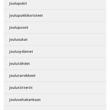
Joulupukit
Joulupukkikoristeet
Joulupussit
Joulusukat
Joulusydämet
Joulutähdet
Joulutarvikkeet
Joulutötteröt
Jouluvahakankaat