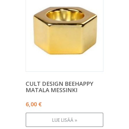
CULT DESIGN BEEHAPPY
MATALA MESSINKI
6,00
€
LUE LISÄÄ »