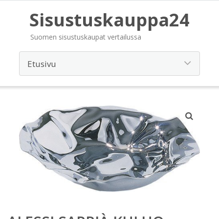
Sisustuskauppa24
Suomen sisustuskaupat vertailussa