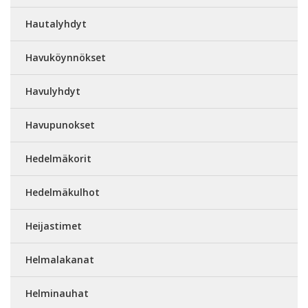
Hautalyhdyt
Havuköynnökset
Havulyhdyt
Havupunokset
Hedelmäkorit
Hedelmäkulhot
Heijastimet
Helmalakanat
Helminauhat