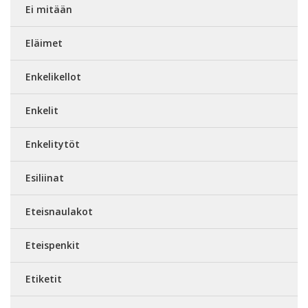
Ei mitään
Eläimet
Enkelikellot
Enkelit
Enkelitytöt
Esiliinat
Eteisnaulakot
Eteispenkit
Etiketit