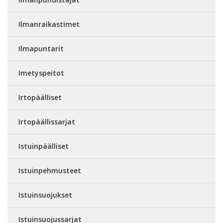
Ilmanraikastimet
Ilmapuntarit
Imetyspeitot
Irtopäälliset
Irtopäällissarjat
Istuinpäälliset
Istuinpehmusteet
Istuinsuojukset
Istuinsuojussarjat