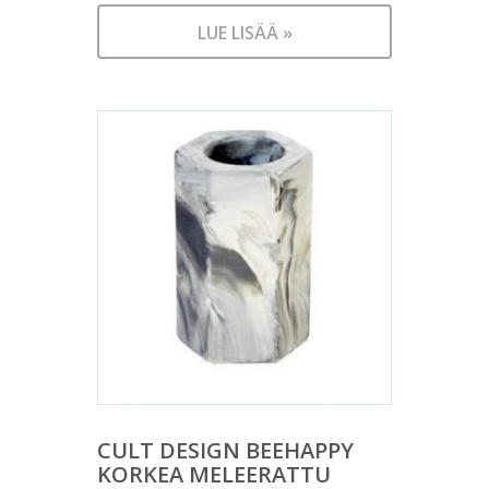
LUE LISÄÄ »
CULT DESIGN BEEHAPPY
KORKEA MELEERATTU