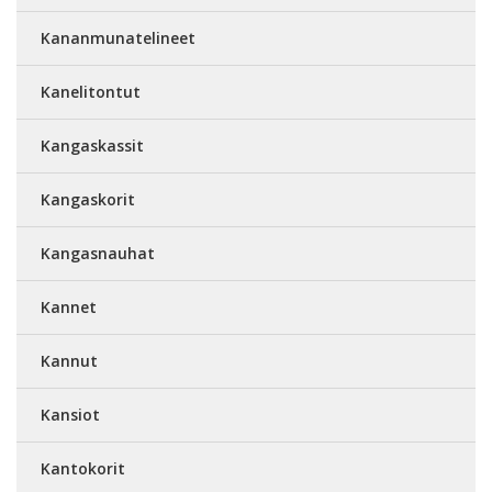
Kananmunatelineet
Kanelitontut
Kangaskassit
Kangaskorit
Kangasnauhat
Kannet
Kannut
Kansiot
Kantokorit