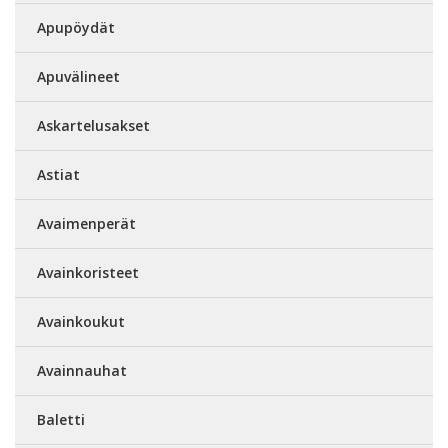
Apupöydät
Apuvälineet
Askartelusakset
Astiat
Avaimenperät
Avainkoristeet
Avainkoukut
Avainnauhat
Baletti