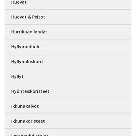
Huovat
Huovat & Peitot
Hurrikaanilyhdyt
Hyllymoduulit
Hyllynaluskorit
Hyllyt
Hyönteiskoristeet
Ikkunakalvot
Ikkunakoristeet
Ilmanpuhdistajat