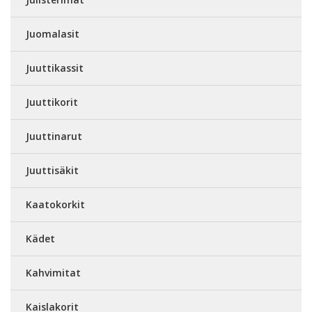
Juomalasit
Juuttikassit
Juuttikorit
Juuttinarut
Juuttisäkit
Kaatokorkit
Kädet
Kahvimitat
Kaislakorit