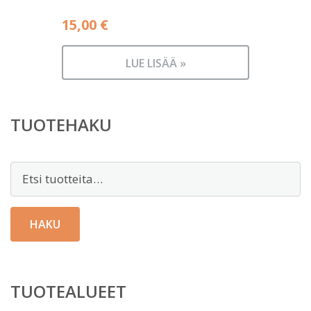
15,00
€
LUE LISÄÄ »
TUOTEHAKU
Etsi:
HAKU
TUOTEALUEET