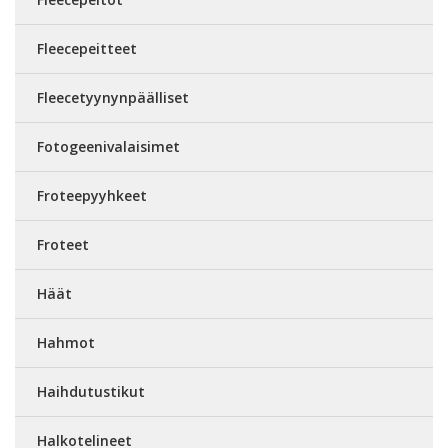
Fleecepeitteet
Fleecetyynynpäälliset
Fotogeenivalaisimet
Froteepyyhkeet
Froteet
Häät
Hahmot
Haihdutustikut
Halkotelineet