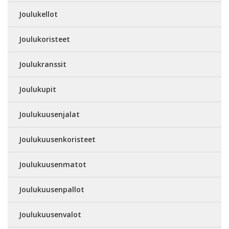
Joulukellot
Joulukoristeet
Joulukranssit
Joulukupit
Joulukuusenjalat
Joulukuusenkoristeet
Joulukuusenmatot
Joulukuusenpallot
Joulukuusenvalot