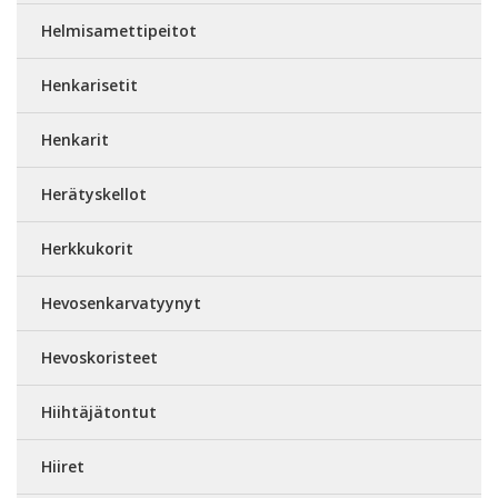
Helmisamettipeitot
Henkarisetit
Henkarit
Herätyskellot
Herkkukorit
Hevosenkarvatyynyt
Hevoskoristeet
Hiihtäjätontut
Hiiret