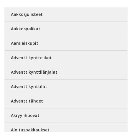
Aakkosjulisteet
Aakkospalikat
Aamiaiskupit
Adventtikyntteliköt
Adventtikynttilänjalat
Adventtikynttilät
Adventtitähdet
Akryylihuovat
Aloituspakkaukset