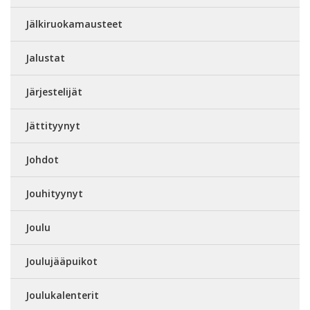
Jälkiruokamausteet
Jalustat
Järjestelijät
Jättityynyt
Johdot
Jouhityynyt
Joulu
Joulujääpuikot
Joulukalenterit