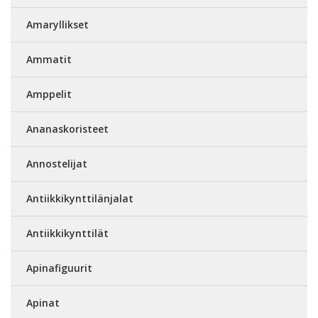
Amaryllikset
Ammatit
Amppelit
Ananaskoristeet
Annostelijat
Antiikkikynttilänjalat
Antiikkikynttilät
Apinafiguurit
Apinat