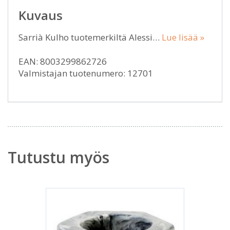
Kuvaus
Sarrià Kulho tuotemerkiltä Alessi…
Lue lisää »
EAN: 8003299862726
Valmistajan tuotenumero: 12701
Tutustu myös