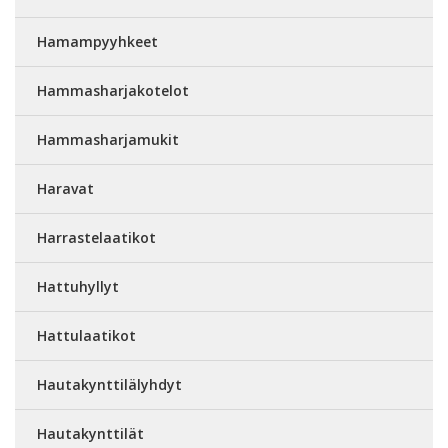
Hamampyyhkeet
Hammasharjakotelot
Hammasharjamukit
Haravat
Harrastelaatikot
Hattuhyllyt
Hattulaatikot
Hautakynttilälyhdyt
Hautakynttilät