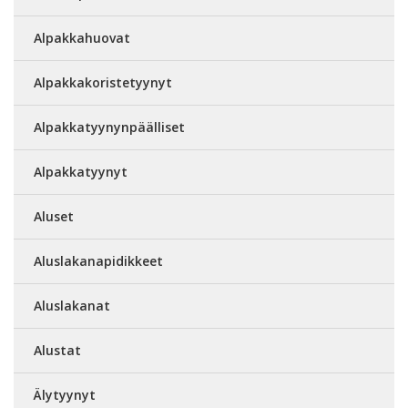
Alpakkahuovat
Alpakkakoristetyynyt
Alpakkatyynynpäälliset
Alpakkatyynyt
Aluset
Aluslakanapidikkeet
Aluslakanat
Alustat
Älytyynyt