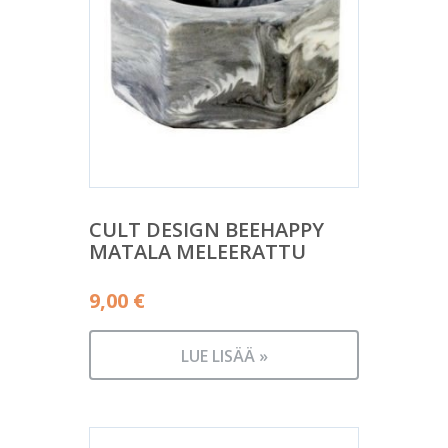
CULT DESIGN BEEHAPPY
MATALA MELEERATTU
9,00
€
LUE LISÄÄ »