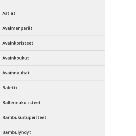
Astiat
Avaimenperät
Avainkoristeet
Avainkoukut
Avainnauhat
Baletti
Ballerinakoristeet
Bambukuitupeitteet
Bambulyhdyt