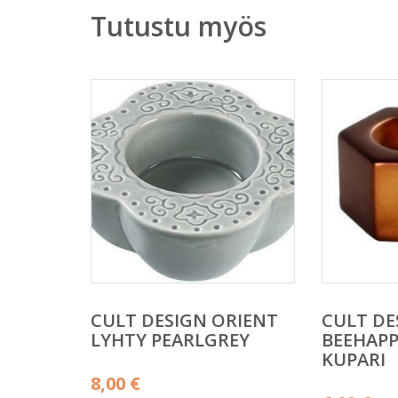
Tutustu myös
CULT DESIGN ORIENT
CULT DE
LYHTY PEARLGREY
BEEHAP
KUPARI
8,00
€