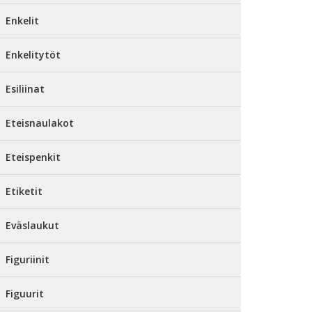
Enkelit
Enkelitytöt
Esiliinat
Eteisnaulakot
Eteispenkit
Etiketit
Eväslaukut
Figuriinit
Figuurit