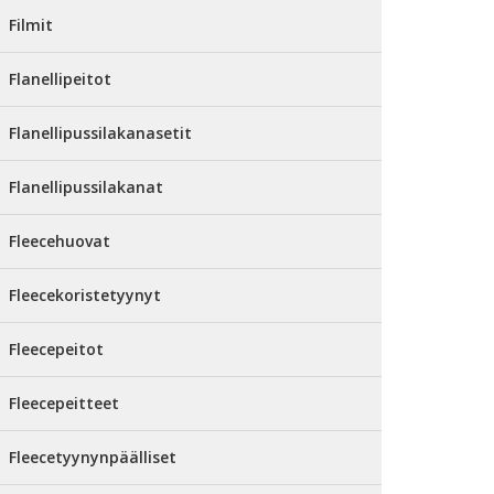
Filmit
Flanellipeitot
Flanellipussilakanasetit
Flanellipussilakanat
Fleecehuovat
Fleecekoristetyynyt
Fleecepeitot
Fleecepeitteet
Fleecetyynynpäälliset