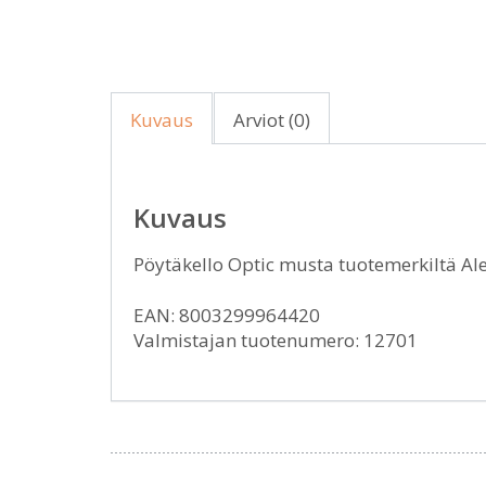
Kuvaus
Arviot (0)
Kuvaus
Pöytäkello Optic musta tuotemerkiltä Al
EAN: 8003299964420
Valmistajan tuotenumero: 12701