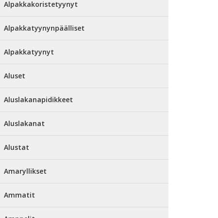
Alpakkakoristetyynyt
Alpakkatyynynpäälliset
Alpakkatyynyt
Aluset
Aluslakanapidikkeet
Aluslakanat
Alustat
Amaryllikset
Ammatit