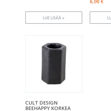
6,00
€
LUE LISÄÄ »
L
CULT DESIGN
BEEHAPPY KORKEA