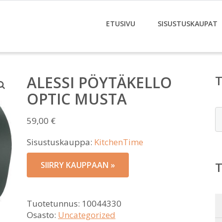
ETUSIVU
SISUSTUSKAUPAT
ALESSI PÖYTÄKELLO
OPTIC MUSTA
E
59,00
€
Sisustuskauppa:
KitchenTime
SIIRRY KAUPPAAN »
Tuotetunnus:
10044330
Osasto:
Uncategorized