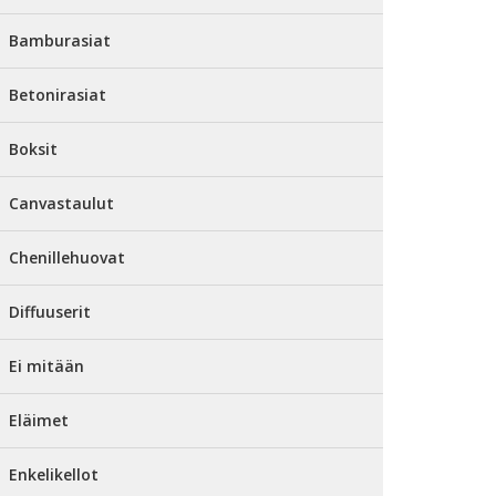
Bamburasiat
Betonirasiat
Boksit
Canvastaulut
Chenillehuovat
Diffuuserit
Ei mitään
Eläimet
Enkelikellot