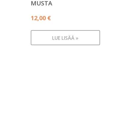
MUSTA
12,00
€
LUE LISÄÄ »