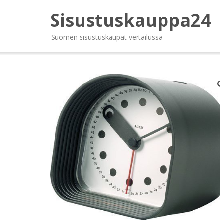
Sisustuskauppa24
Suomen sisustuskaupat vertailussa