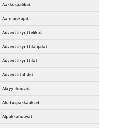
Aakkospalikat
Aamiaiskupit
Adventtikyntteliköt
Adventtikynttilänjalat
Adventtikynttilät
Adventtitähdet
Akryylihuovat
Aloituspakkaukset
Alpakkahuovat