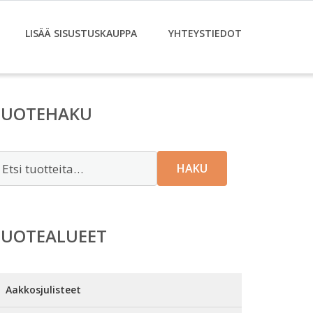
LISÄÄ SISUSTUSKAUPPA
YHTEYSTIEDOT
TUOTEHAKU
tsi:
HAKU
TUOTEALUEET
Aakkosjulisteet