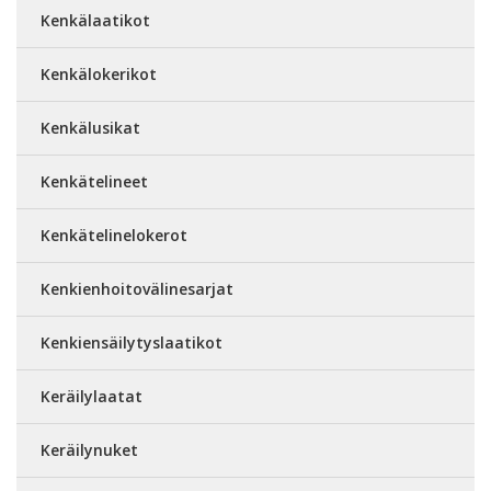
Kenkälaatikot
Kenkälokerikot
Kenkälusikat
Kenkätelineet
Kenkätelinelokerot
Kenkienhoitovälinesarjat
Kenkiensäilytyslaatikot
Keräilylaatat
Keräilynuket