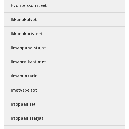
Hyönteiskoristeet
Ikkunakalvot
Ikkunakoristeet
Ilmanpuhdistajat
Ilmanraikastimet
Ilmapuntarit
Imetyspeitot
Irtopäälliset
Irtopäällissarjat