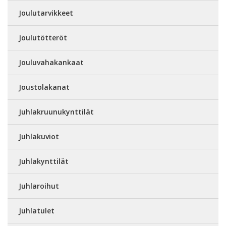
Joulutarvikkeet
Joulutötteröt
Jouluvahakankaat
Joustolakanat
Juhlakruunukynttilät
Juhlakuviot
Juhlakynttilät
Juhlaroihut
Juhlatulet