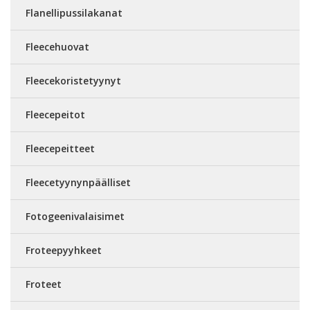
Flanellipussilakanat
Fleecehuovat
Fleecekoristetyynyt
Fleecepeitot
Fleecepeitteet
Fleecetyynynpäälliset
Fotogeenivalaisimet
Froteepyyhkeet
Froteet