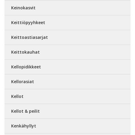
Keinokasvit
Keittiöpyyhkeet
Keittoastiasarjat
Keittokauhat
Kellopidikkeet
Kellorasiat
Kellot
Kellot & peilit
Kenkähyllyt