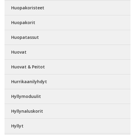
Huopakoristeet
Huopakorit
Huopatassut
Huovat
Huovat & Peitot
Hurrikaanilyhdyt
Hyllymoduulit
Hyllynaluskorit
Hyllyt