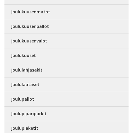
Joulukuusenmatot
Joulukuusenpallot
Joulukuusenvalot
Joulukuuset
Joululahjasäkit
Joululautaset
Joulupallot
Joulupiparipurkit
Jouluplaketit