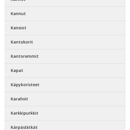
Kannut
Kansiot
Kantokorit
Kantoremmit
Kapat
Käpykoristeet
Karahvit
Karkkipurkkit
Kärpäslätkät