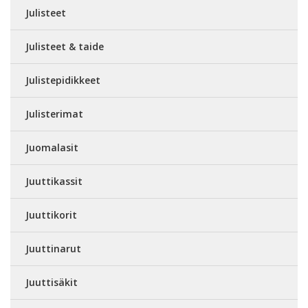
Julisteet
Julisteet & taide
Julistepidikkeet
Julisterimat
Juomalasit
Juuttikassit
Juuttikorit
Juuttinarut
Juuttisäkit