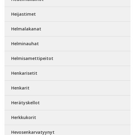
Heijastimet
Helmalakanat
Helminauhat
Helmisamettipeitot
Henkarisetit
Henkarit
Herätyskellot
Herkkukorit
Hevosenkarvatyynyt