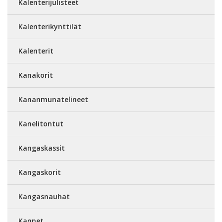
Kalenterijulisteet
Kalenterikynttilät
Kalenterit
Kanakorit
Kananmunatelineet
Kanelitontut
Kangaskassit
Kangaskorit
Kangasnauhat
Kannet