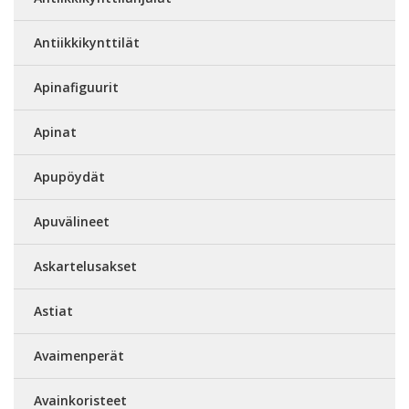
Antiikkikynttilät
Apinafiguurit
Apinat
Apupöydät
Apuvälineet
Askartelusakset
Astiat
Avaimenperät
Avainkoristeet