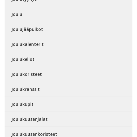
Joulu
Joulujääpuikot
Joulukalenterit
Joulukellot
Joulukoristeet
Joulukranssit
Joulukupit
Joulukuusenjalat
Joulukuusenkoristeet