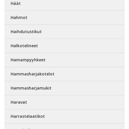
Häät
Hahmot
Haihdutustikut
Halkotelineet
Hamampyyhkeet
Hammasharjakotelot
Hammasharjamukit
Haravat
Harrastelaatikot