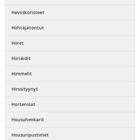
Hevoskoristeet
Hiihtäjätontut
Hiiret
Hiiriäidit
Himmelit
Hirssityynyt
Hortensiat
Housuhenkarit
Housuripustimet