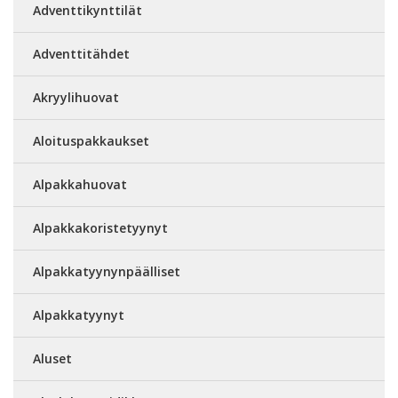
Adventtikynttilät
Adventtitähdet
Akryylihuovat
Aloituspakkaukset
Alpakkahuovat
Alpakkakoristetyynyt
Alpakkatyynynpäälliset
Alpakkatyynyt
Aluset