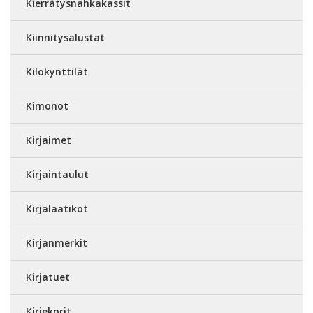
Kierrätysnahkakassit
Kiinnitysalustat
Kilokynttilät
Kimonot
Kirjaimet
Kirjaintaulut
Kirjalaatikot
Kirjanmerkit
Kirjatuet
Kirjekorit