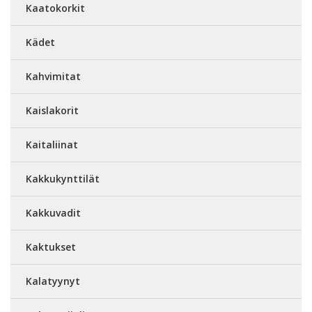
Kaatokorkit
Kädet
Kahvimitat
Kaislakorit
Kaitaliinat
Kakkukynttilät
Kakkuvadit
Kaktukset
Kalatyynyt