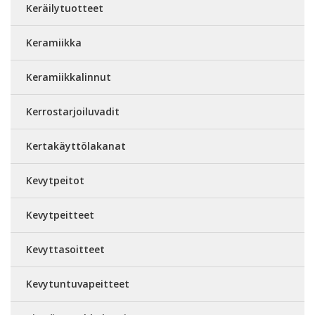
Keräilytuotteet
Keramiikka
Keramiikkalinnut
Kerrostarjoiluvadit
Kertakäyttölakanat
Kevytpeitot
Kevytpeitteet
Kevyttasoitteet
Kevytuntuvapeitteet