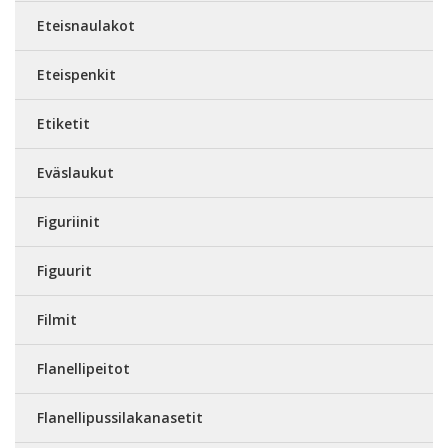
Eteisnaulakot
Eteispenkit
Etiketit
Eväslaukut
Figuriinit
Figuurit
Filmit
Flanellipeitot
Flanellipussilakanasetit