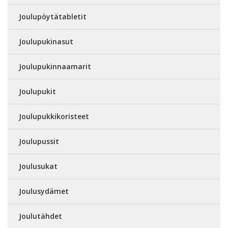
Joulupöytätabletit
Joulupukinasut
Joulupukinnaamarit
Joulupukit
Joulupukkikoristeet
Joulupussit
Joulusukat
Joulusydämet
Joulutähdet