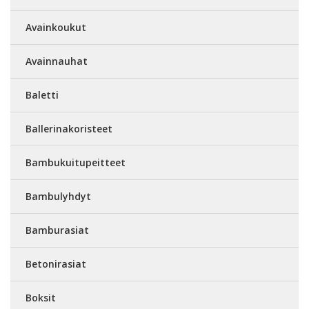
Avainkoukut
Avainnauhat
Baletti
Ballerinakoristeet
Bambukuitupeitteet
Bambulyhdyt
Bamburasiat
Betonirasiat
Boksit