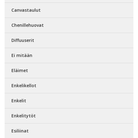
Canvastaulut
Chenillehuovat
Diffuuserit
Ei mitään
Eläimet
Enkelikellot
Enkelit
Enkelitytöt
Esiliinat