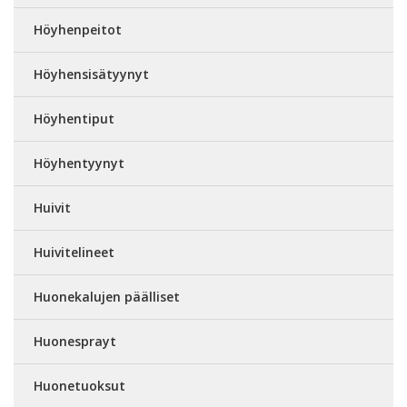
Höyhenpeitot
Höyhensisätyynyt
Höyhentiput
Höyhentyynyt
Huivit
Huivitelineet
Huonekalujen päälliset
Huonesprayt
Huonetuoksut