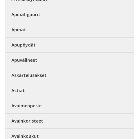
Apinafiguurit
Apinat
Apupöydät
Apuvälineet
Askartelusakset
Astiat
Avaimenperät
Avainkoristeet
Avainkoukut