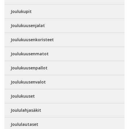
Joulukupit
Joulukuusenjalat
Joulukuusenkoristeet
Joulukuusenmatot
Joulukuusenpallot
Joulukuusenvalot
Joulukuuset
Joululahjasäkit
Joululautaset