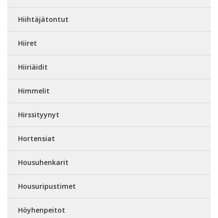
Hiihtäjätontut
Hiiret
Hiiriäidit
Himmelit
Hirssityynyt
Hortensiat
Housuhenkarit
Housuripustimet
Höyhenpeitot