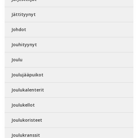
Jättityynyt
Johdot
Jouhityynyt
Joulu
Joulujääpuikot
Joulukalenterit
Joulukellot
Joulukoristeet
Joulukranssit