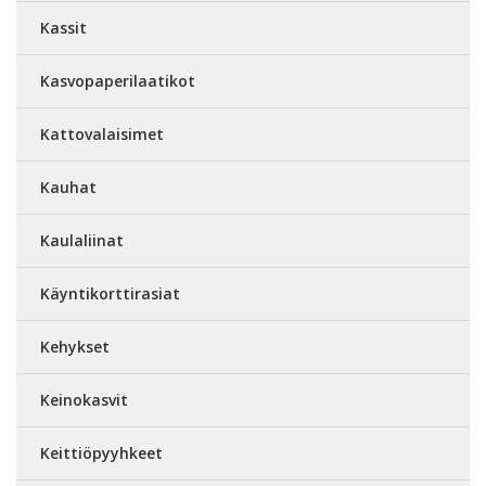
Kassit
Kasvopaperilaatikot
Kattovalaisimet
Kauhat
Kaulaliinat
Käyntikorttirasiat
Kehykset
Keinokasvit
Keittiöpyyhkeet