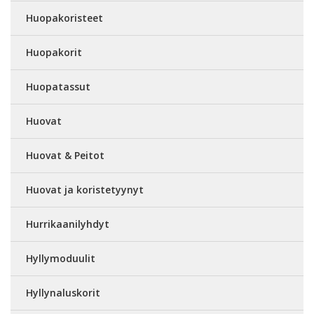
Huopakoristeet
Huopakorit
Huopatassut
Huovat
Huovat & Peitot
Huovat ja koristetyynyt
Hurrikaanilyhdyt
Hyllymoduulit
Hyllynaluskorit