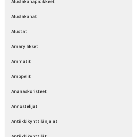
Aluslakanapidikkeet
Aluslakanat
Alustat
Amaryllikset
Ammatit
Amppelit
Ananaskoristeet
Annostelijat
Antiikkikynttilänjalat
Antiikkikynttilät