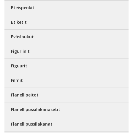
Eteispenkit
Etiketit
Eväslaukut
Figuriinit
Figuurit
Filmit
Flanellipeitot
Flanellipussilakanasetit
Flanellipussilakanat