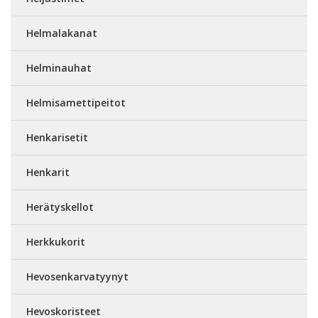
Helmalakanat
Helminauhat
Helmisamettipeitot
Henkarisetit
Henkarit
Herätyskellot
Herkkukorit
Hevosenkarvatyynyt
Hevoskoristeet