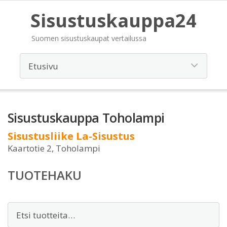
Sisustuskauppa24
Suomen sisustuskaupat vertailussa
Sisustuskauppa Toholampi
Sisustusliike La-Sisustus
Kaartotie 2, Toholampi
TUOTEHAKU
Etsi: