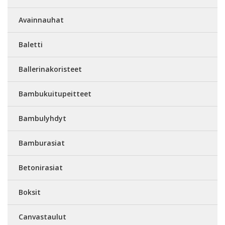
Avainnauhat
Baletti
Ballerinakoristeet
Bambukuitupeitteet
Bambulyhdyt
Bamburasiat
Betonirasiat
Boksit
Canvastaulut