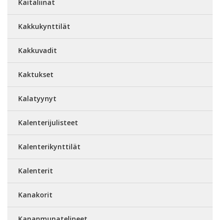
Kaitaliinat
Kakkukynttilät
Kakkuvadit
Kaktukset
Kalatyynyt
Kalenterijulisteet
Kalenterikynttilät
Kalenterit
Kanakorit
Kananmunatelineet