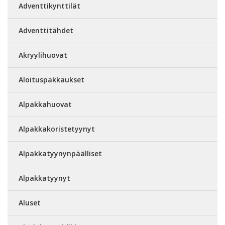
Adventtikynttilät
Adventtitähdet
Akryylihuovat
Aloituspakkaukset
Alpakkahuovat
Alpakkakoristetyynyt
Alpakkatyynynpäälliset
Alpakkatyynyt
Aluset