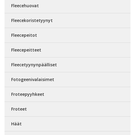
Fleecehuovat
Fleecekoristetyynyt
Fleecepeitot
Fleecepeitteet
Fleecetyynynpäälliset
Fotogeenivalaisimet
Froteepyyhkeet
Froteet
Häät