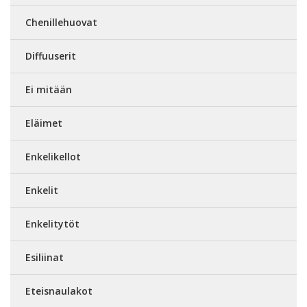
Chenillehuovat
Diffuuserit
Ei mitään
Eläimet
Enkelikellot
Enkelit
Enkelitytöt
Esiliinat
Eteisnaulakot