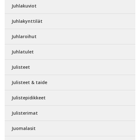
Juhlakuviot
Juhlakynttilät
Juhlaroihut
Juhlatulet
Julisteet
Julisteet & taide
Julistepidikkeet
Julisterimat
Juomalasit