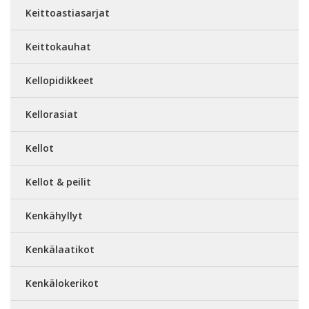
Keittoastiasarjat
Keittokauhat
Kellopidikkeet
Kellorasiat
Kellot
Kellot & peilit
Kenkähyllyt
Kenkälaatikot
Kenkälokerikot