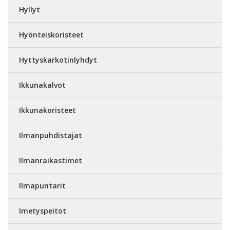
Hyllyt
Hyönteiskoristeet
Hyttyskarkotinlyhdyt
Ikkunakalvot
Ikkunakoristeet
Ilmanpuhdistajat
Ilmanraikastimet
Ilmapuntarit
Imetyspeitot