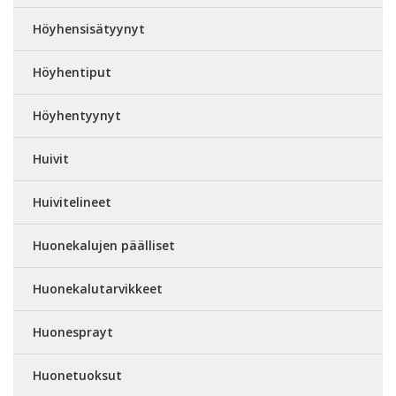
Höyhensisätyynyt
Höyhentiput
Höyhentyynyt
Huivit
Huivitelineet
Huonekalujen päälliset
Huonekalutarvikkeet
Huonesprayt
Huonetuoksut