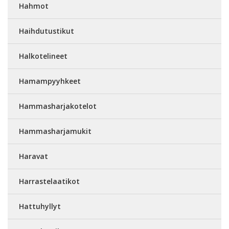
Hahmot
Haihdutustikut
Halkotelineet
Hamampyyhkeet
Hammasharjakotelot
Hammasharjamukit
Haravat
Harrastelaatikot
Hattuhyllyt