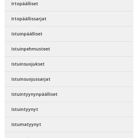
Irtopäälliset
Irtopäällissarjat
Istuinpäälliset
Istuinpehmusteet
Istuinsuojukset
Istuinsuojussarjat
Istuintyynynpäälliset
Istuintyynyt
Istumatyynyt