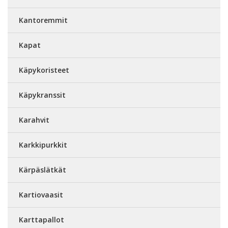
Kantoremmit
Kapat
Käpykoristeet
Käpykranssit
Karahvit
Karkkipurkkit
Kärpäslätkät
Kartiovaasit
Karttapallot