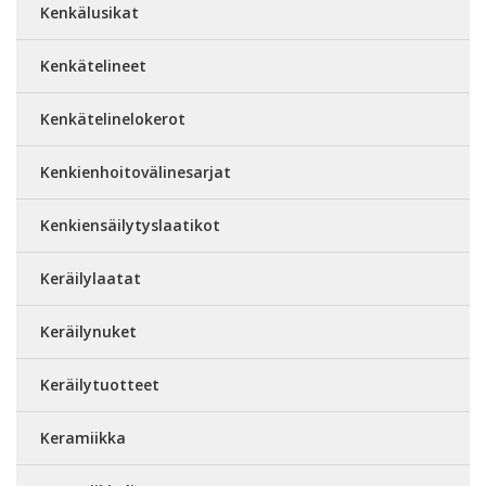
Kenkälusikat
Kenkätelineet
Kenkätelinelokerot
Kenkienhoitovälinesarjat
Kenkiensäilytyslaatikot
Keräilylaatat
Keräilynuket
Keräilytuotteet
Keramiikka