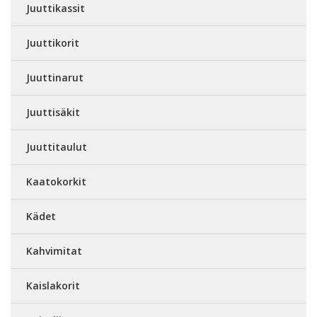
Juuttikassit
Juuttikorit
Juuttinarut
Juuttisäkit
Juuttitaulut
Kaatokorkit
Kädet
Kahvimitat
Kaislakorit