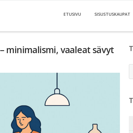
ETUSIVU
SISUSTUSKAUPAT
– minimalismi, vaaleat sävyt
E