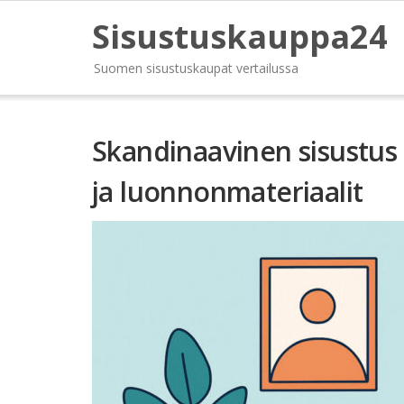
Sisustuskauppa24
Suomen sisustuskaupat vertailussa
Skandinaavinen sisustus 
ja luonnonmateriaalit