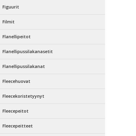
Figuurit
Filmit
Flanellipeitot
Flanellipussilakanasetit
Flanellipussilakanat
Fleecehuovat
Fleecekoristetyynyt
Fleecepeitot
Fleecepeitteet