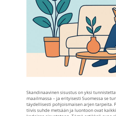
Skandinaavinen sisustus on yksi tunnistett
maailmassa – ja erityisesti Suomessa se tu
täydellisesti pohjoismaisen arjen tarpeita.
P
tiivis suhde metsään ja luontoon ovat kaik