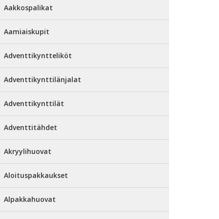
Aakkospalikat
Aamiaiskupit
Adventtikyntteliköt
Adventtikynttilänjalat
Adventtikynttilät
Adventtitähdet
Akryylihuovat
Aloituspakkaukset
Alpakkahuovat