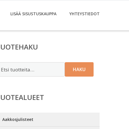
LISÄÄ SISUSTUSKAUPPA
YHTEYSTIEDOT
TUOTEHAKU
tsi:
HAKU
TUOTEALUEET
Aakkosjulisteet