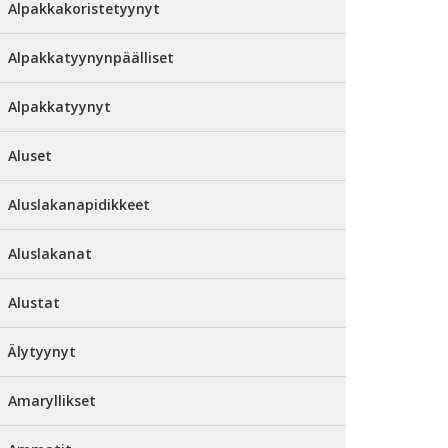
Alpakkakoristetyynyt
Alpakkatyynynpäälliset
Alpakkatyynyt
Aluset
Aluslakanapidikkeet
Aluslakanat
Alustat
Älytyynyt
Amaryllikset