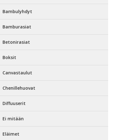
Bambulyhdyt
Bamburasiat
Betonirasiat
Boksit
Canvastaulut
Chenillehuovat
Diffuuserit
Ei mitään
Eläimet