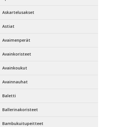
Askartelusakset
Astiat
Avaimenperät
Avainkoristeet
Avainkoukut
Avainnauhat
Baletti
Ballerinakoristeet
Bambukuitupeitteet