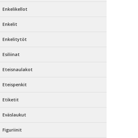
Enkelikellot
Enkelit
Enkelitytöt
Esiliinat
Eteisnaulakot
Eteispenkit
Etiketit
Eväslaukut
Figuriinit