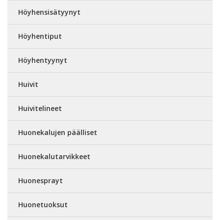
Höyhensisätyynyt
Höyhentiput
Höyhentyynyt
Huivit
Huivitelineet
Huonekalujen päälliset
Huonekalutarvikkeet
Huonesprayt
Huonetuoksut