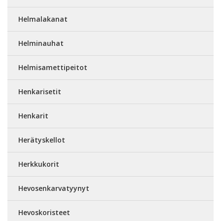
Helmalakanat
Helminauhat
Helmisamettipeitot
Henkarisetit
Henkarit
Herätyskellot
Herkkukorit
Hevosenkarvatyynyt
Hevoskoristeet