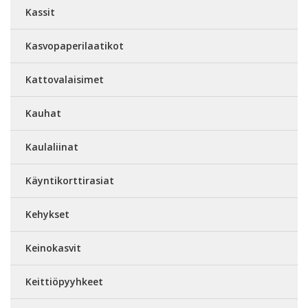
Kassit
Kasvopaperilaatikot
Kattovalaisimet
Kauhat
Kaulaliinat
Käyntikorttirasiat
Kehykset
Keinokasvit
Keittiöpyyhkeet