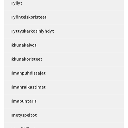
Hyllyt
Hyönteiskoristeet
Hyttyskarkotinlyhdyt
Ikkunakalvot
Ikkunakoristeet
Ilmanpuhdistajat
Ilmanraikastimet
Ilmapuntarit
Imetyspeitot