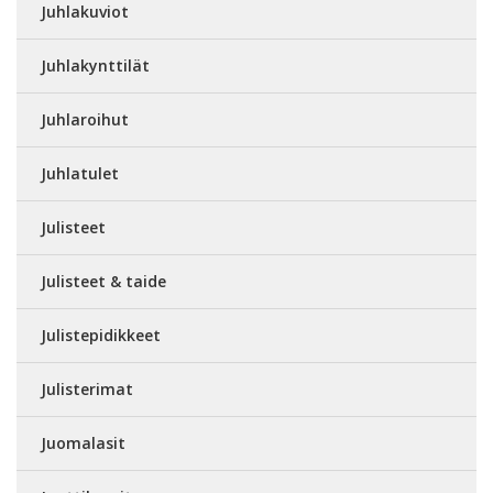
Juhlakuviot
Juhlakynttilät
Juhlaroihut
Juhlatulet
Julisteet
Julisteet & taide
Julistepidikkeet
Julisterimat
Juomalasit