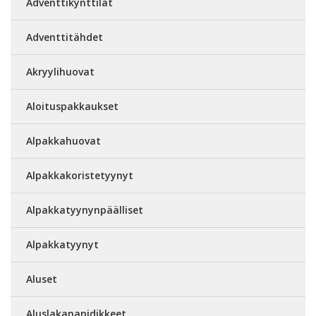
Adventtikynttilät
Adventtitähdet
Akryylihuovat
Aloituspakkaukset
Alpakkahuovat
Alpakkakoristetyynyt
Alpakkatyynynpäälliset
Alpakkatyynyt
Aluset
Aluslakanapidikkeet