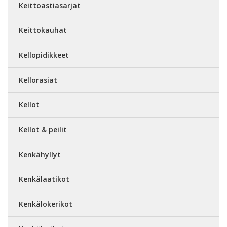
Keittoastiasarjat
Keittokauhat
Kellopidikkeet
Kellorasiat
Kellot
Kellot & peilit
Kenkähyllyt
Kenkälaatikot
Kenkälokerikot