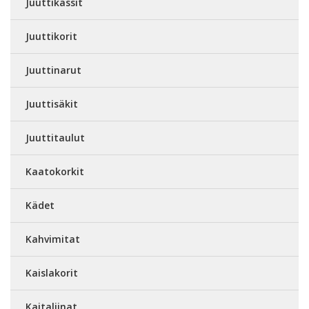
Juuttikassit
Juuttikorit
Juuttinarut
Juuttisäkit
Juuttitaulut
Kaatokorkit
Kädet
Kahvimitat
Kaislakorit
Kaitaliinat