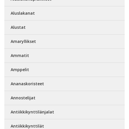
Aluslakanat
Alustat
Amaryllikset
Ammatit
Amppelit
Ananaskoristeet
Annostelijat
Antiikkikynttilänjalat
Antiikkikynttilät