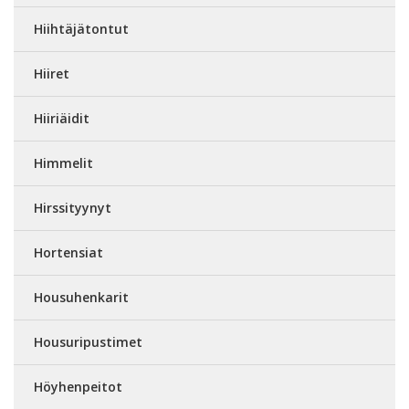
Hiihtäjätontut
Hiiret
Hiiriäidit
Himmelit
Hirssityynyt
Hortensiat
Housuhenkarit
Housuripustimet
Höyhenpeitot