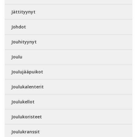
Jättityynyt
Johdot
Jouhityynyt
Joulu
Joulujääpuikot
Joulukalenterit
Joulukellot
Joulukoristeet
Joulukranssit