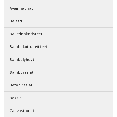
Avainnauhat
Baletti
Ballerinakoristeet
Bambukuitupeitteet
Bambulyhdyt
Bamburasiat
Betonirasiat
Boksit
Canvastaulut