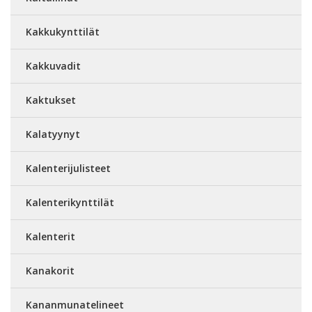
Kakkukynttilät
Kakkuvadit
Kaktukset
Kalatyynyt
Kalenterijulisteet
Kalenterikynttilät
Kalenterit
Kanakorit
Kananmunatelineet