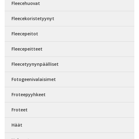
Fleecehuovat
Fleecekoristetyynyt
Fleecepeitot
Fleecepeitteet
Fleecetyynynpäälliset
Fotogeenivalaisimet
Froteepyyhkeet
Froteet
Häät