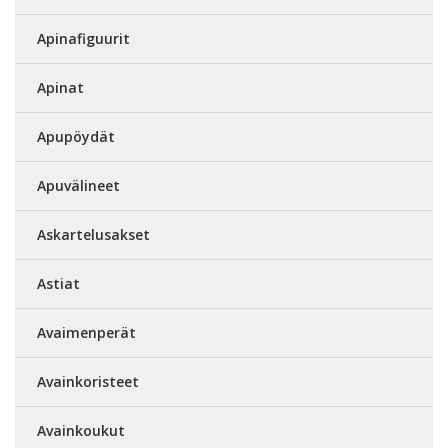
Apinafiguurit
Apinat
Apupöydät
Apuvälineet
Askartelusakset
Astiat
Avaimenperät
Avainkoristeet
Avainkoukut