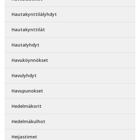
Hautakynttilälyhdyt
Hautakynttilät
Hautalyhdyt
Havuköynnökset
Havulyhdyt
Havupunokset
Hedelmäkorit
Hedelmäkulhot
Heijastimet