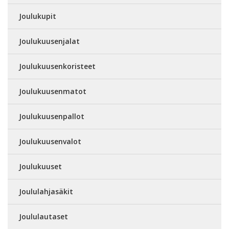
Joulukupit
Joulukuusenjalat
Joulukuusenkoristeet
Joulukuusenmatot
Joulukuusenpallot
Joulukuusenvalot
Joulukuuset
Joululahjasäkit
Joululautaset