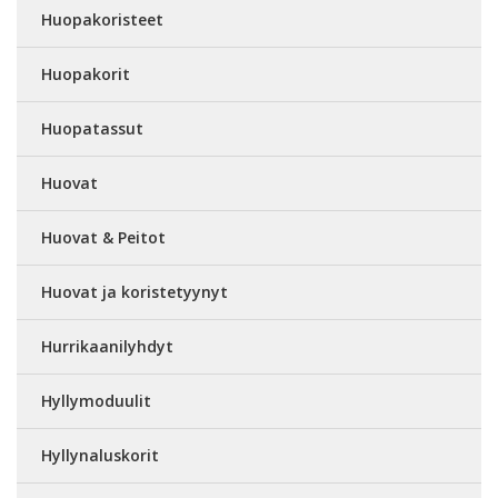
Huopakoristeet
Huopakorit
Huopatassut
Huovat
Huovat & Peitot
Huovat ja koristetyynyt
Hurrikaanilyhdyt
Hyllymoduulit
Hyllynaluskorit