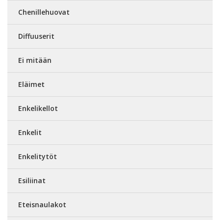
Chenillehuovat
Diffuuserit
Ei mitään
Eläimet
Enkelikellot
Enkelit
Enkelitytöt
Esiliinat
Eteisnaulakot