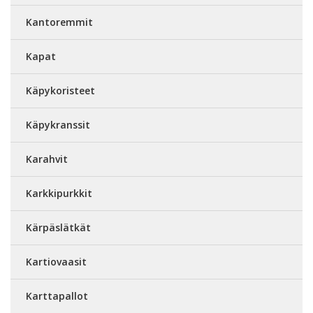
Kantoremmit
Kapat
Käpykoristeet
Käpykranssit
Karahvit
Karkkipurkkit
Kärpäslätkät
Kartiovaasit
Karttapallot