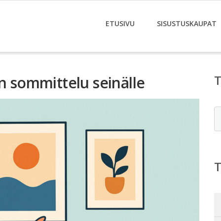
ETUSIVU
SISUSTUSKAUPAT
en sommittelu seinälle
E