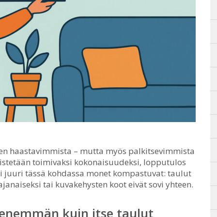
sen haastavimmista – mutta myös palkitsevimmista
istetään toimivaksi kokonaisuudeksi, lopputulos
i juuri tässä kohdassa monet kompastuvat: taulut
ajanaiseksi tai kuvakehysten koot eivät sovi yhteen.
 enemmän kuin itse taulut