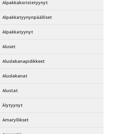
Alpakkakoristetyynyt
Alpakkatyynynpäälliset
Alpakkatyynyt
Aluset
Aluslakanapidikkeet
Aluslakanat
Alustat
Älytyynyt
Amaryllikset