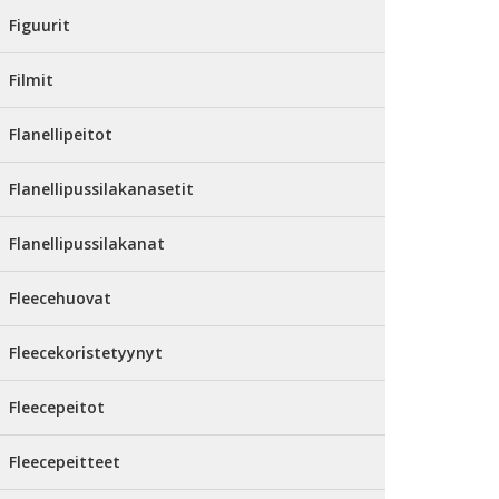
Figuurit
Filmit
Flanellipeitot
Flanellipussilakanasetit
Flanellipussilakanat
Fleecehuovat
Fleecekoristetyynyt
Fleecepeitot
Fleecepeitteet