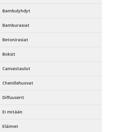
Bambulyhdyt
Bamburasiat
Betonirasiat
Boksit
Canvastaulut
Chenillehuovat
Diffuuserit
Ei mitään
Eläimet