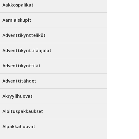
Aakkospalikat
Aamiaiskupit
Adventtikyntteliköt
Adventtikynttilänjalat
Adventtikynttilät
Adventtitähdet
Akryylihuovat
Aloituspakkaukset
Alpakkahuovat