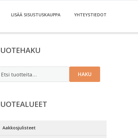
LISÄÄ SISUSTUSKAUPPA
YHTEYSTIEDOT
TUOTEHAKU
tsi:
HAKU
TUOTEALUEET
Aakkosjulisteet