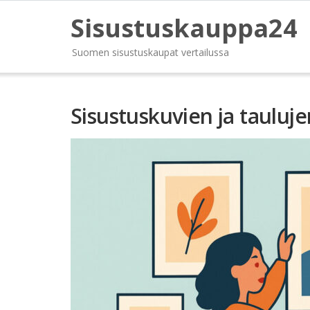
Sisustuskauppa24
Suomen sisustuskaupat vertailussa
Sisustuskuvien ja tauluj