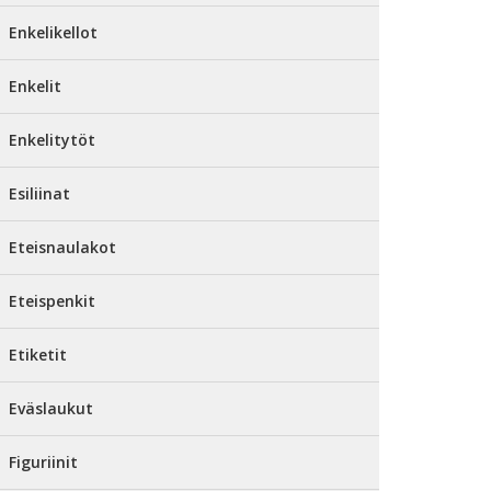
Enkelikellot
Enkelit
Enkelitytöt
Esiliinat
Eteisnaulakot
Eteispenkit
Etiketit
Eväslaukut
Figuriinit