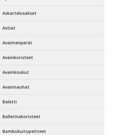
Askartelusakset
Astiat
Avaimenperät
Avainkoristeet
Avainkoukut
Avainnauhat
Baletti
Ballerinakoristeet
Bambukuitupeitteet