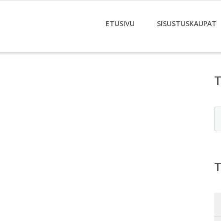
ETUSIVU
SISUSTUSKAUPAT
i
E