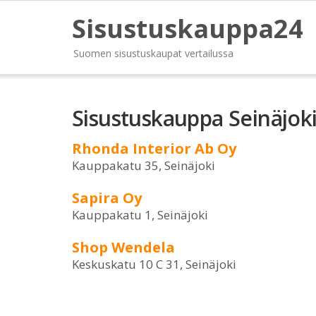
Sisustuskauppa24
Suomen sisustuskaupat vertailussa
Sisustuskauppa Seinäjok
Rhonda Interior Ab Oy
Kauppakatu 35, Seinäjoki
Sapira Oy
Kauppakatu 1, Seinäjoki
Shop Wendela
Keskuskatu 10 C 31, Seinäjoki