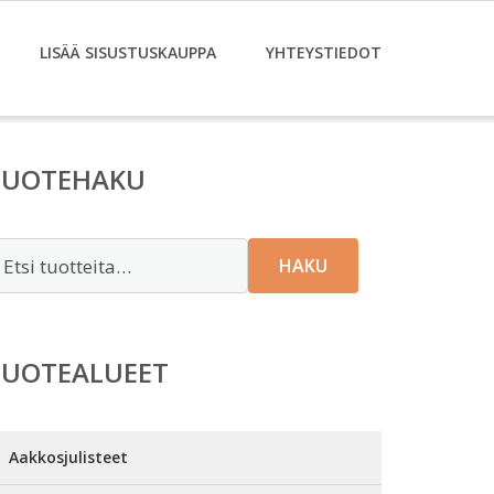
LISÄÄ SISUSTUSKAUPPA
YHTEYSTIEDOT
TUOTEHAKU
tsi:
HAKU
TUOTEALUEET
Aakkosjulisteet