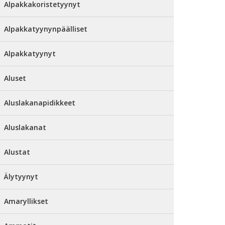
Alpakkakoristetyynyt
Alpakkatyynynpäälliset
Alpakkatyynyt
Aluset
Aluslakanapidikkeet
Aluslakanat
Alustat
Älytyynyt
Amaryllikset