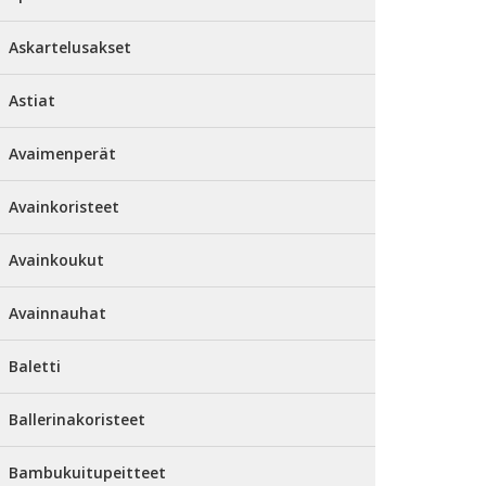
Askartelusakset
Astiat
Avaimenperät
Avainkoristeet
Avainkoukut
Avainnauhat
Baletti
Ballerinakoristeet
Bambukuitupeitteet