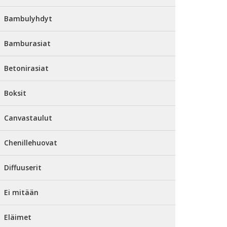
Bambulyhdyt
Bamburasiat
Betonirasiat
Boksit
Canvastaulut
Chenillehuovat
Diffuuserit
Ei mitään
Eläimet