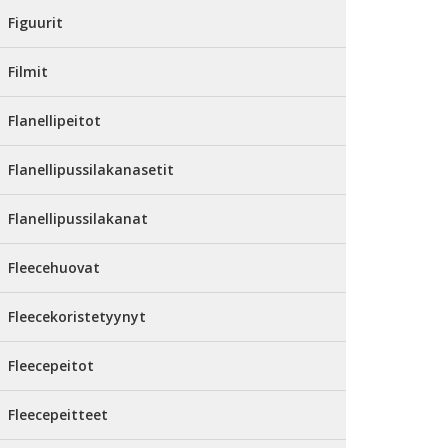
Figuurit
Filmit
Flanellipeitot
Flanellipussilakanasetit
Flanellipussilakanat
Fleecehuovat
Fleecekoristetyynyt
Fleecepeitot
Fleecepeitteet