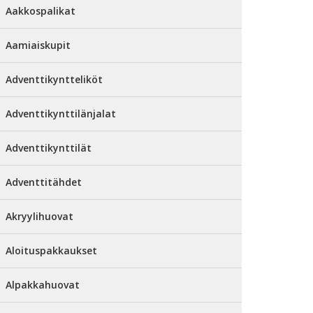
Aakkospalikat
Aamiaiskupit
Adventtikyntteliköt
Adventtikynttilänjalat
Adventtikynttilät
Adventtitähdet
Akryylihuovat
Aloituspakkaukset
Alpakkahuovat