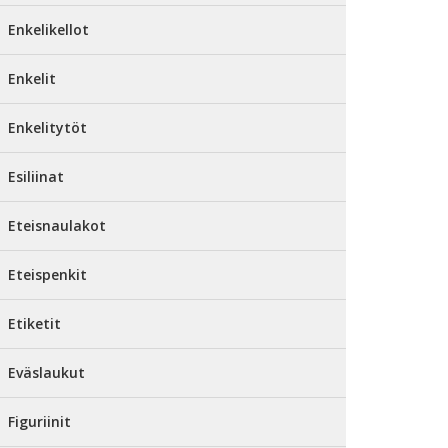
Enkelikellot
Enkelit
Enkelitytöt
Esiliinat
Eteisnaulakot
Eteispenkit
Etiketit
Eväslaukut
Figuriinit