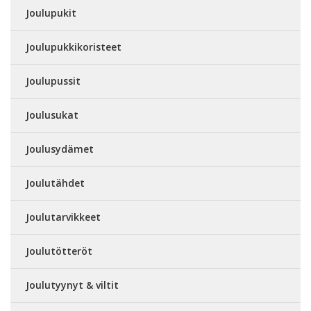
Joulupukit
Joulupukkikoristeet
Joulupussit
Joulusukat
Joulusydämet
Joulutähdet
Joulutarvikkeet
Joulutötteröt
Joulutyynyt & viltit