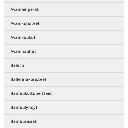
Avaimenperät
Avainkoristeet
Avainkoukut
Avainnauhat
Baletti
Ballerinakoristeet
Bambukuitupeitteet
Bambulyhdyt
Bamburasiat