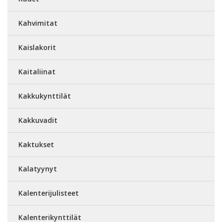
Kahvimitat
Kaislakorit
Kaitaliinat
Kakkukynttilät
Kakkuvadit
Kaktukset
Kalatyynyt
Kalenterijulisteet
Kalenterikynttilät