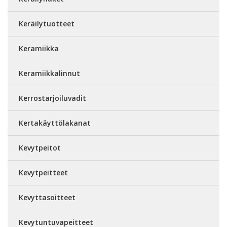
Keräilytuotteet
Keramiikka
Keramiikkalinnut
Kerrostarjoiluvadit
Kertakäyttölakanat
Kevytpeitot
Kevytpeitteet
Kevyttasoitteet
Kevytuntuvapeitteet