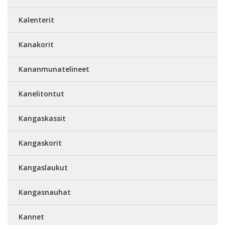
Kalenterit
Kanakorit
Kananmunatelineet
Kanelitontut
Kangaskassit
Kangaskorit
Kangaslaukut
Kangasnauhat
Kannet