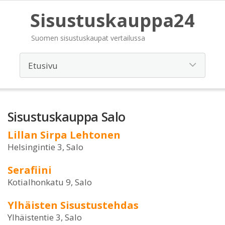
Sisustuskauppa24
Suomen sisustuskaupat vertailussa
Sisustuskauppa Salo
Lillan Sirpa Lehtonen
Helsingintie 3, Salo
Serafiini
Kotialhonkatu 9, Salo
Ylhäisten Sisustustehdas
Ylhäistentie 3, Salo