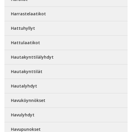
Harrastelaatikot
Hattuhyllyt
Hattulaatikot
Hautakynttilälyhdyt
Hautakynttilät
Hautalyhdyt
Havuköynnökset
Havulyhdyt
Havupunokset