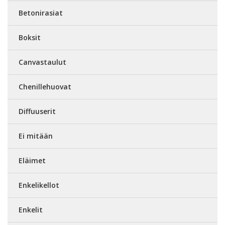
Betonirasiat
Boksit
Canvastaulut
Chenillehuovat
Diffuuserit
Ei mitään
Eläimet
Enkelikellot
Enkelit