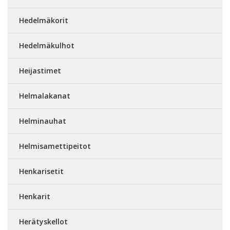
Hedelmäkorit
Hedelmäkulhot
Heijastimet
Helmalakanat
Helminauhat
Helmisamettipeitot
Henkarisetit
Henkarit
Herätyskellot