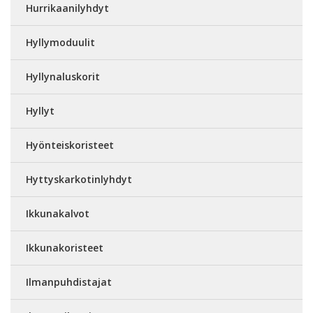
Hurrikaanilyhdyt
Hyllymoduulit
Hyllynaluskorit
Hyllyt
Hyönteiskoristeet
Hyttyskarkotinlyhdyt
Ikkunakalvot
Ikkunakoristeet
Ilmanpuhdistajat