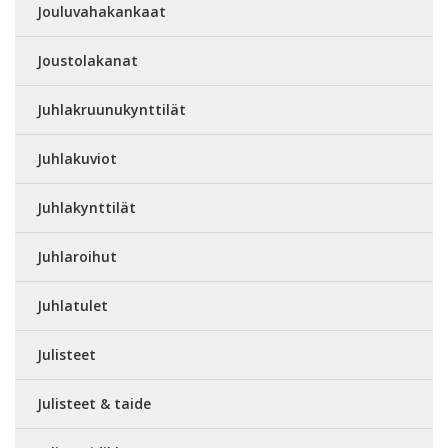
Jouluvahakankaat
Joustolakanat
Juhlakruunukynttilät
Juhlakuviot
Juhlakynttilät
Juhlaroihut
Juhlatulet
Julisteet
Julisteet & taide