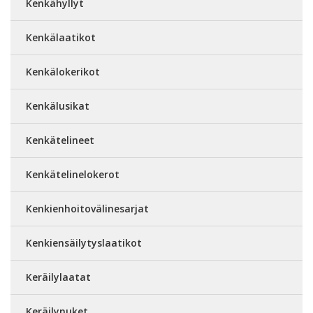
Kenkähyllyt
Kenkälaatikot
Kenkälokerikot
Kenkälusikat
Kenkätelineet
Kenkätelinelokerot
Kenkienhoitovälinesarjat
Kenkiensäilytyslaatikot
Keräilylaatat
Keräilynuket