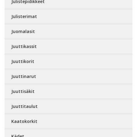
Julistepidikkeet
Julisterimat
Juomalasit
Juuttikassit
Juuttikorit
Juuttinarut
Juuttisäkit
Juuttitaulut
Kaatokorkit
Kädet