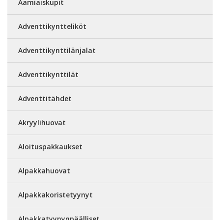
Aamiaiskupit
Adventtikyntteliköt
Adventtikynttilänjalat
Adventtikynttilät
Adventtitähdet
Akryylihuovat
Aloituspakkaukset
Alpakkahuovat
Alpakkakoristetyynyt
Alpakkatyynynpäälliset