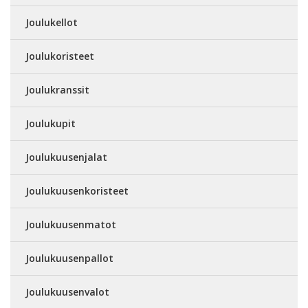
Joulukellot
Joulukoristeet
Joulukranssit
Joulukupit
Joulukuusenjalat
Joulukuusenkoristeet
Joulukuusenmatot
Joulukuusenpallot
Joulukuusenvalot