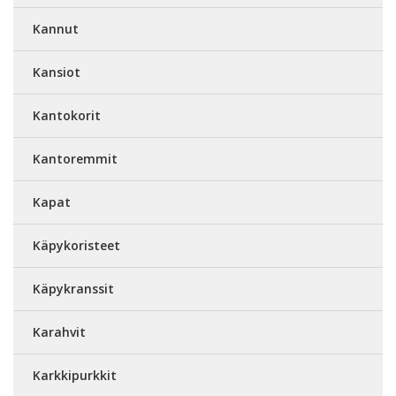
Kannut
Kansiot
Kantokorit
Kantoremmit
Kapat
Käpykoristeet
Käpykranssit
Karahvit
Karkkipurkkit