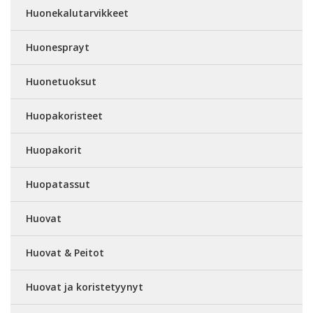
Huonekalutarvikkeet
Huonesprayt
Huonetuoksut
Huopakoristeet
Huopakorit
Huopatassut
Huovat
Huovat & Peitot
Huovat ja koristetyynyt