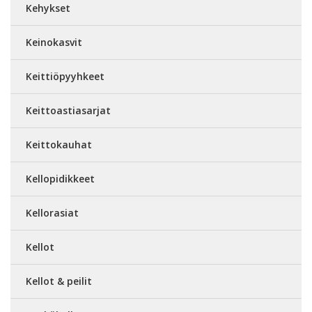
Kehykset
Keinokasvit
Keittiöpyyhkeet
Keittoastiasarjat
Keittokauhat
Kellopidikkeet
Kellorasiat
Kellot
Kellot & peilit