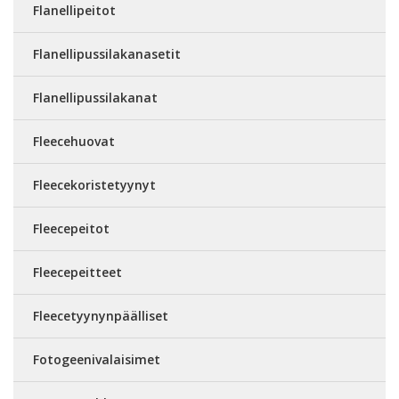
Flanellipeitot
Flanellipussilakanasetit
Flanellipussilakanat
Fleecehuovat
Fleecekoristetyynyt
Fleecepeitot
Fleecepeitteet
Fleecetyynynpäälliset
Fotogeenivalaisimet