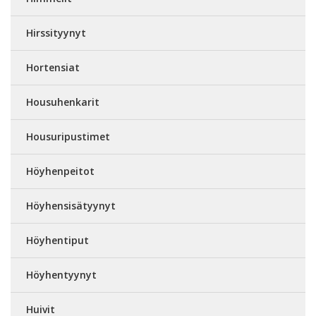
Hirssityynyt
Hortensiat
Housuhenkarit
Housuripustimet
Höyhenpeitot
Höyhensisätyynyt
Höyhentiput
Höyhentyynyt
Huivit