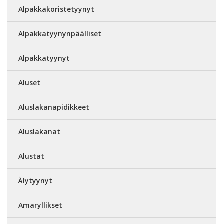
Alpakkakoristetyynyt
Alpakkatyynynpäälliset
Alpakkatyynyt
Aluset
Aluslakanapidikkeet
Aluslakanat
Alustat
Älytyynyt
Amaryllikset