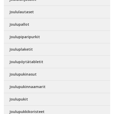
Joululautaset
Joulupallot
Joulupiparipurkit
Jouluplaketit
Joulupöytätabletit
Joulupukinasut
Joulupukinnaamarit
Joulupukit
Joulupukkikoristeet