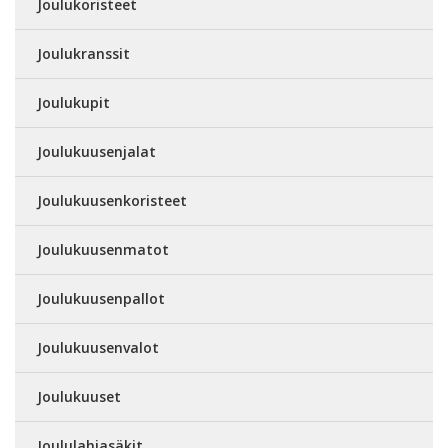
Joulukoristeet
Joulukranssit
Joulukupit
Joulukuusenjalat
Joulukuusenkoristeet
Joulukuusenmatot
Joulukuusenpallot
Joulukuusenvalot
Joulukuuset
Joululahjasäkit