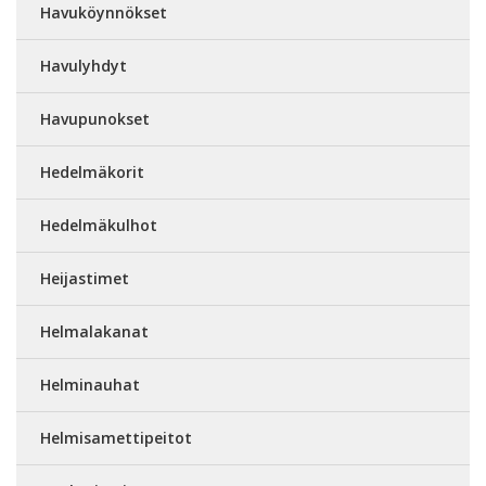
Havuköynnökset
Havulyhdyt
Havupunokset
Hedelmäkorit
Hedelmäkulhot
Heijastimet
Helmalakanat
Helminauhat
Helmisamettipeitot