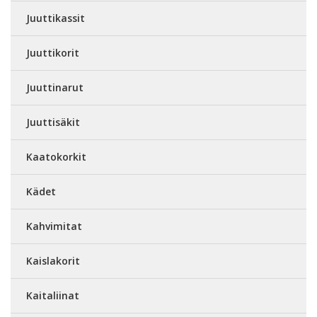
Juuttikassit
Juuttikorit
Juuttinarut
Juuttisäkit
Kaatokorkit
Kädet
Kahvimitat
Kaislakorit
Kaitaliinat