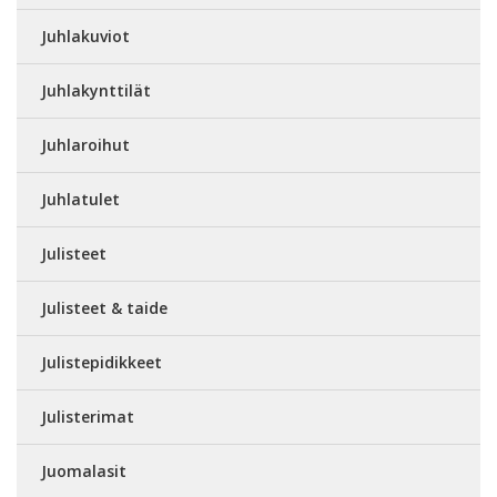
Juhlakuviot
Juhlakynttilät
Juhlaroihut
Juhlatulet
Julisteet
Julisteet & taide
Julistepidikkeet
Julisterimat
Juomalasit