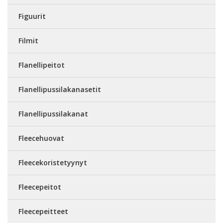
Figuurit
Filmit
Flanellipeitot
Flanellipussilakanasetit
Flanellipussilakanat
Fleecehuovat
Fleecekoristetyynyt
Fleecepeitot
Fleecepeitteet