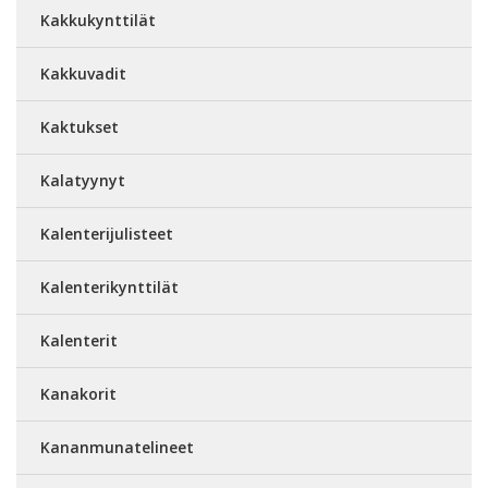
Kakkukynttilät
Kakkuvadit
Kaktukset
Kalatyynyt
Kalenterijulisteet
Kalenterikynttilät
Kalenterit
Kanakorit
Kananmunatelineet