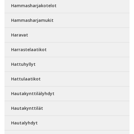
Hammasharjakotelot
Hammasharjamukit
Haravat
Harrastelaatikot
Hattuhyllyt
Hattulaatikot
Hautakynttilälyhdyt
Hautakynttilät
Hautalyhdyt