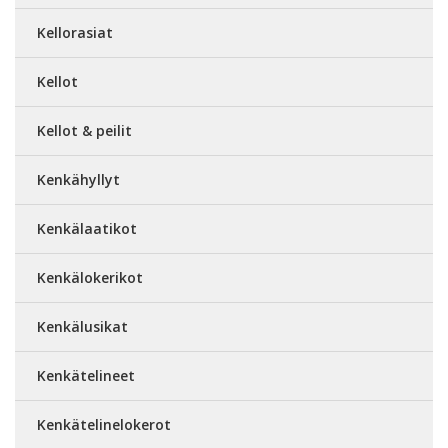
Kellorasiat
Kellot
Kellot & peilit
Kenkähyllyt
Kenkälaatikot
Kenkälokerikot
Kenkälusikat
Kenkätelineet
Kenkätelinelokerot