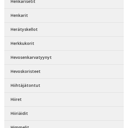
Henkarisetit
Henkarit
Herätyskellot
Herkkukorit
Hevosenkarvatyynyt
Hevoskoristeet
Hiihtäjätontut
Hiiret
Hiiriäidit
Himmelit