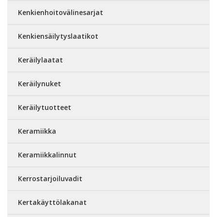
Kenkienhoitovälinesarjat
Kenkiensäilytyslaatikot
Keräilylaatat
Keräilynuket
Keräilytuotteet
Keramiikka
Keramiikkalinnut
Kerrostarjoiluvadit
Kertakäyttölakanat