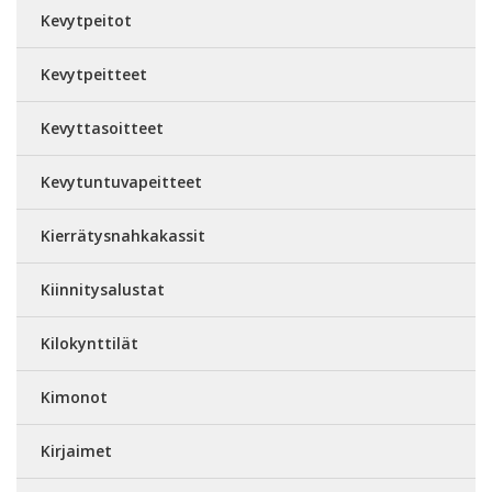
Kevytpeitot
Kevytpeitteet
Kevyttasoitteet
Kevytuntuvapeitteet
Kierrätysnahkakassit
Kiinnitysalustat
Kilokynttilät
Kimonot
Kirjaimet