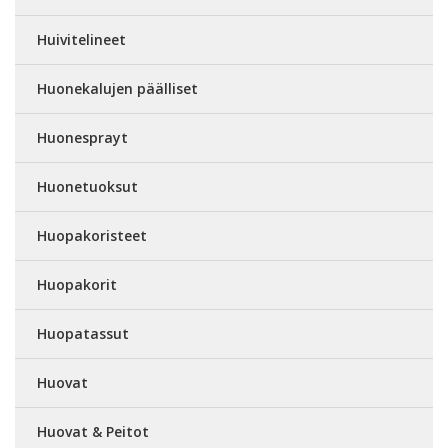
Huivitelineet
Huonekalujen päälliset
Huonesprayt
Huonetuoksut
Huopakoristeet
Huopakorit
Huopatassut
Huovat
Huovat & Peitot