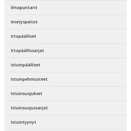
Ilmapuntarit
Imetyspeitot
Irtopäälliset
Irtopäällissarjat
Istuinpäälliset
Istuinpehmusteet
Istuinsuojukset
Istuinsuojussarjat
Istuintyynyt