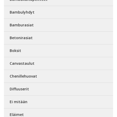
Bambulyhdyt
Bamburasiat
Betonirasiat
Boksit
Canvastaulut
Chenillehuovat
Diffuuserit
Ei mitään
Eläimet