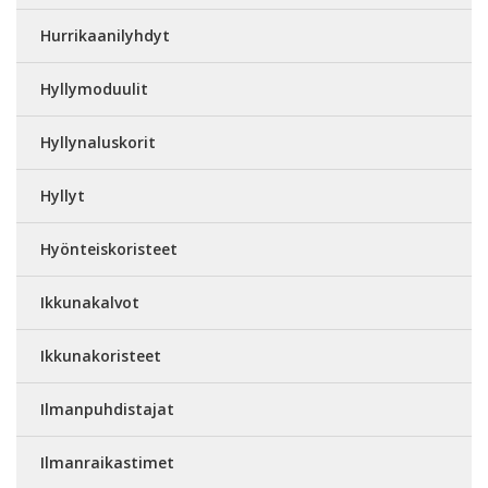
Hurrikaanilyhdyt
Hyllymoduulit
Hyllynaluskorit
Hyllyt
Hyönteiskoristeet
Ikkunakalvot
Ikkunakoristeet
Ilmanpuhdistajat
Ilmanraikastimet