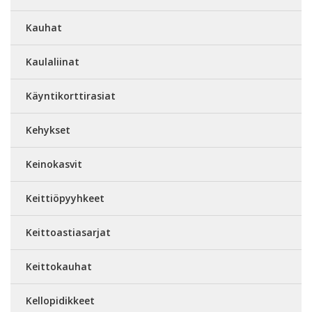
Kauhat
Kaulaliinat
Käyntikorttirasiat
Kehykset
Keinokasvit
Keittiöpyyhkeet
Keittoastiasarjat
Keittokauhat
Kellopidikkeet