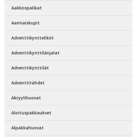
Aakkospalikat
Aamiaiskupit
Adventtikyntteliköt
Adventtikynttilänjalat
Adventtikynttilät
Adventtitähdet
Akryylihuovat
Aloituspakkaukset
Alpakkahuovat