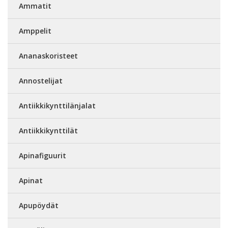
Ammatit
Amppelit
Ananaskoristeet
Annostelijat
Antiikkikynttilänjalat
Antiikkikynttilät
Apinafiguurit
Apinat
Apupöydät