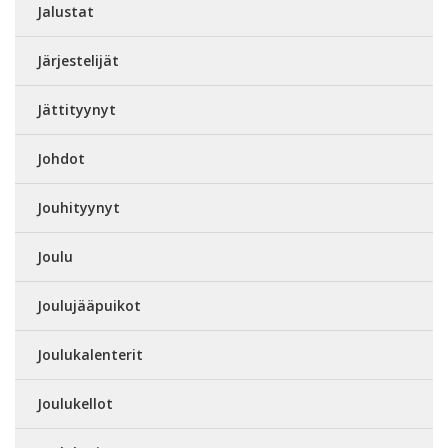
Jalustat
Järjestelijät
Jättityynyt
Johdot
Jouhityynyt
Joulu
Joulujääpuikot
Joulukalenterit
Joulukellot