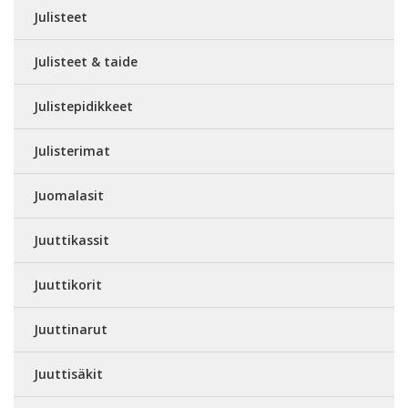
Julisteet
Julisteet & taide
Julistepidikkeet
Julisterimat
Juomalasit
Juuttikassit
Juuttikorit
Juuttinarut
Juuttisäkit