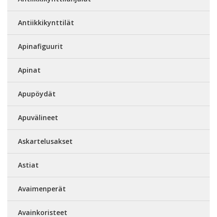
Antiikkikynttilät
Apinafiguurit
Apinat
Apupöydät
Apuvälineet
Askartelusakset
Astiat
Avaimenperät
Avainkoristeet