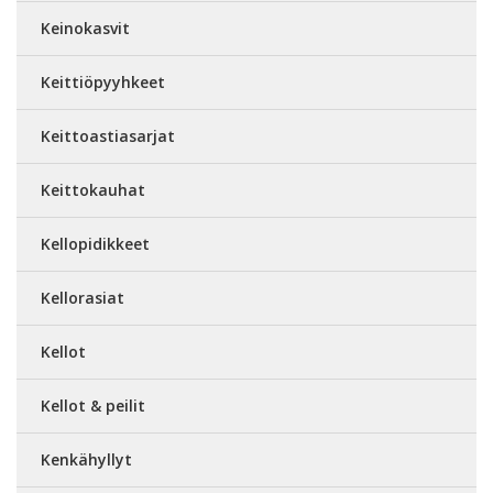
Keinokasvit
Keittiöpyyhkeet
Keittoastiasarjat
Keittokauhat
Kellopidikkeet
Kellorasiat
Kellot
Kellot & peilit
Kenkähyllyt