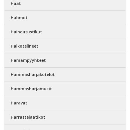
Häät
Hahmot
Haihdutustikut
Halkotelineet
Hamampyyhkeet
Hammasharjakotelot
Hammasharjamukit
Haravat
Harrastelaatikot