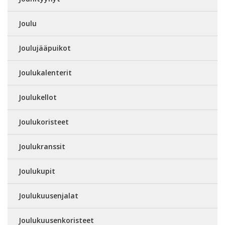
Joulu
Joulujääpuikot
Joulukalenterit
Joulukellot
Joulukoristeet
Joulukranssit
Joulukupit
Joulukuusenjalat
Joulukuusenkoristeet