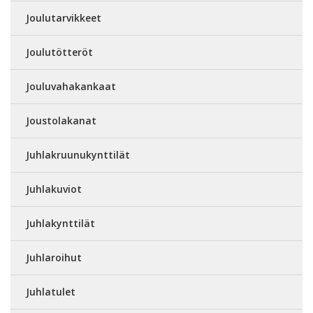
Joulutarvikkeet
Joulutötteröt
Jouluvahakankaat
Joustolakanat
Juhlakruunukynttilät
Juhlakuviot
Juhlakynttilät
Juhlaroihut
Juhlatulet