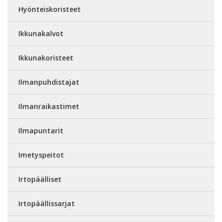
Hyönteiskoristeet
Ikkunakalvot
Ikkunakoristeet
Ilmanpuhdistajat
Ilmanraikastimet
Ilmapuntarit
Imetyspeitot
Irtopäälliset
Irtopäällissarjat