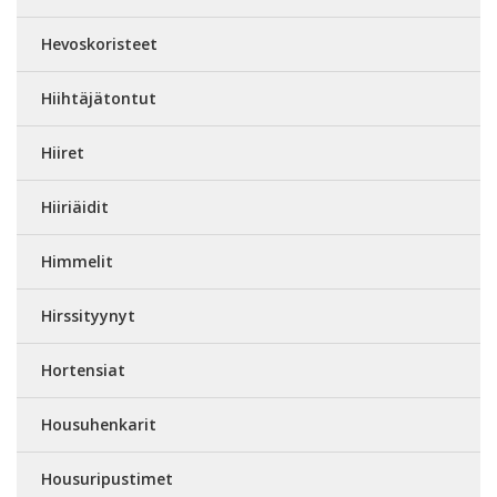
Hevoskoristeet
Hiihtäjätontut
Hiiret
Hiiriäidit
Himmelit
Hirssityynyt
Hortensiat
Housuhenkarit
Housuripustimet