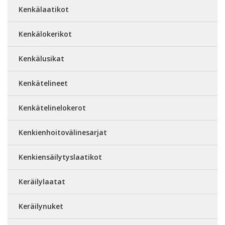
Kenkälaatikot
Kenkälokerikot
Kenkälusikat
Kenkätelineet
Kenkätelinelokerot
Kenkienhoitovälinesarjat
Kenkiensäilytyslaatikot
Keräilylaatat
Keräilynuket