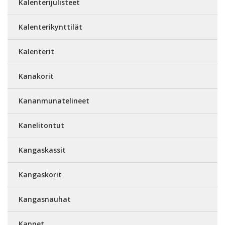
Kalenterijulisteet
Kalenterikynttilät
Kalenterit
Kanakorit
Kananmunatelineet
Kanelitontut
Kangaskassit
Kangaskorit
Kangasnauhat
Kannet