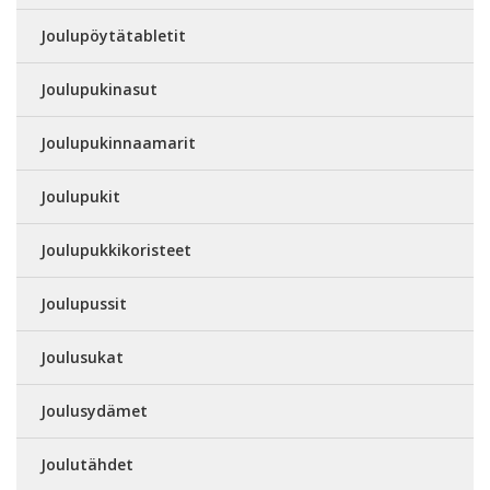
Joulupöytätabletit
Joulupukinasut
Joulupukinnaamarit
Joulupukit
Joulupukkikoristeet
Joulupussit
Joulusukat
Joulusydämet
Joulutähdet