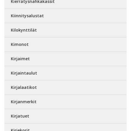
Kierrätysnahkakassit
Kiinnitysalustat
Kilokynttilät
Kimonot
Kirjaimet
Kirjaintaulut
Kirjalaatikot
Kirjanmerkit
Kirjatuet
Kirjekorit