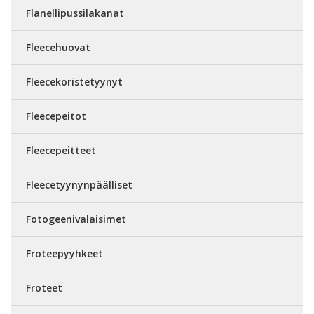
Flanellipussilakanat
Fleecehuovat
Fleecekoristetyynyt
Fleecepeitot
Fleecepeitteet
Fleecetyynynpäälliset
Fotogeenivalaisimet
Froteepyyhkeet
Froteet