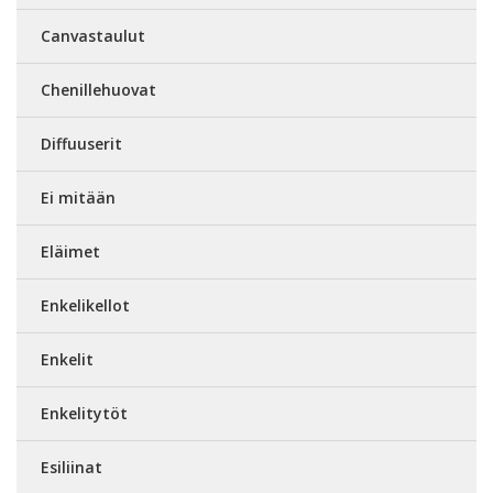
Canvastaulut
Chenillehuovat
Diffuuserit
Ei mitään
Eläimet
Enkelikellot
Enkelit
Enkelitytöt
Esiliinat