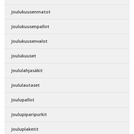
Joulukuusenmatot
Joulukuusenpallot
Joulukuusenvalot
Joulukuuset
Joululahjasäkit
Joululautaset
Joulupallot
Joulupiparipurkit
Jouluplaketit