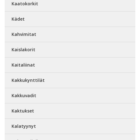
Kaatokorkit
Kädet
Kahvimitat
Kaislakorit
Kaitaliinat
Kakkukynttilät
Kakkuvadit
Kaktukset
Kalatyynyt