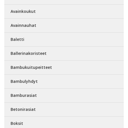
Avainkoukut
Avainnauhat
Baletti
Ballerinakoristeet
Bambukuitupeitteet
Bambulyhdyt
Bamburasiat
Betonirasiat
Boksit