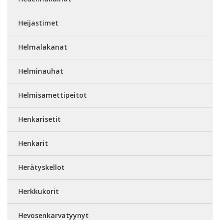
Heijastimet
Helmalakanat
Helminauhat
Helmisamettipeitot
Henkarisetit
Henkarit
Herätyskellot
Herkkukorit
Hevosenkarvatyynyt