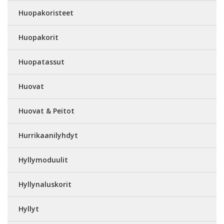
Huopakoristeet
Huopakorit
Huopatassut
Huovat
Huovat & Peitot
Hurrikaanilyhdyt
Hyllymoduulit
Hyllynaluskorit
Hyllyt