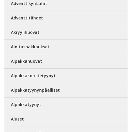
Adventtikynttilät
Adventtitähdet
Akryylihuovat
Aloituspakkaukset
Alpakkahuovat
Alpakkakoristetyynyt
Alpakkatyynynpäälliset
Alpakkatyynyt
Aluset