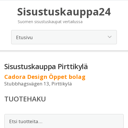
Sisustuskauppa24
Suomen sisustuskaupat vertailussa
Sisustuskauppa Pirttikylä
Cadora Design Öppet bolag
Stubbhagsvägen 13, Pirttikylä
TUOTEHAKU
Etsi: