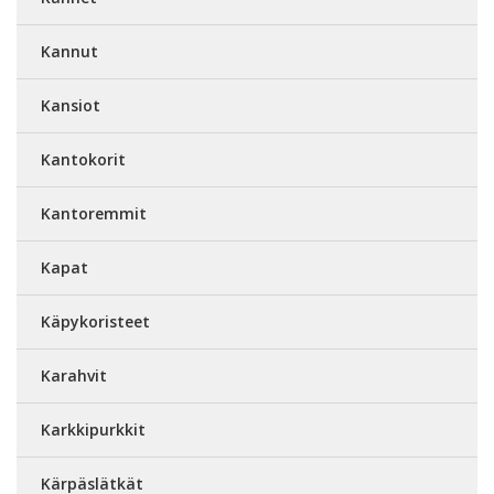
Kannut
Kansiot
Kantokorit
Kantoremmit
Kapat
Käpykoristeet
Karahvit
Karkkipurkkit
Kärpäslätkät