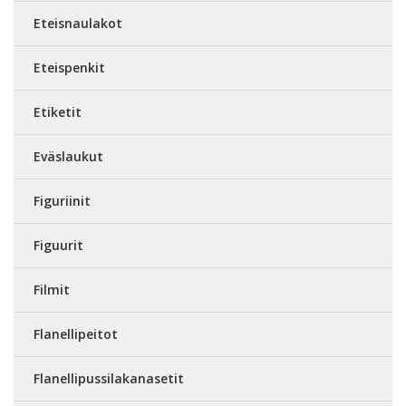
Eteisnaulakot
Eteispenkit
Etiketit
Eväslaukut
Figuriinit
Figuurit
Filmit
Flanellipeitot
Flanellipussilakanasetit