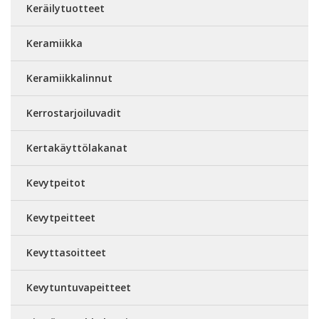
Keräilytuotteet
Keramiikka
Keramiikkalinnut
Kerrostarjoiluvadit
Kertakäyttölakanat
Kevytpeitot
Kevytpeitteet
Kevyttasoitteet
Kevytuntuvapeitteet