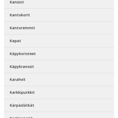
Kansiot
Kantokorit
Kantoremmit
Kapat
Käpykoristeet
Käpykranssit
Karahvit
Karkkipurkkit
Kärpäslätkät