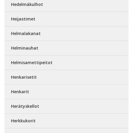
Hedelmäkulhot
Heijastimet
Helmalakanat
Helminauhat
Helmisamettipeitot
Henkarisetit
Henkarit
Herätyskellot
Herkkukorit