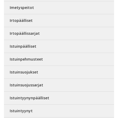
Imetyspeitot
Irtopäälliset
Irtopäällissarjat
Istuinpäälliset
Istuinpehmusteet
Istuinsuojukset
Istuinsuojussarjat
Istuintyynynpäälliset
Istuintyynyt