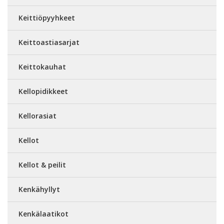
Keittiöpyyhkeet
Keittoastiasarjat
Keittokauhat
Kellopidikkeet
Kellorasiat
Kellot
Kellot & peilit
Kenkähyllyt
Kenkälaatikot