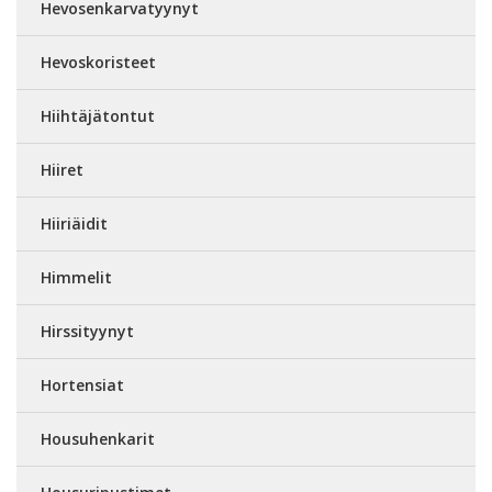
Hevosenkarvatyynyt
Hevoskoristeet
Hiihtäjätontut
Hiiret
Hiiriäidit
Himmelit
Hirssityynyt
Hortensiat
Housuhenkarit