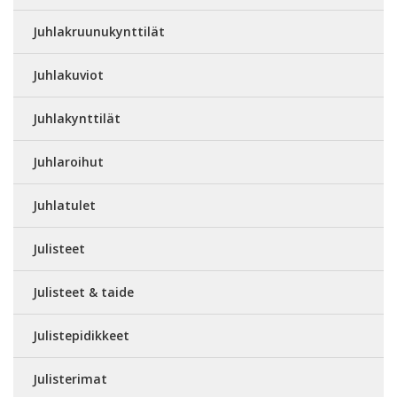
Juhlakruunukynttilät
Juhlakuviot
Juhlakynttilät
Juhlaroihut
Juhlatulet
Julisteet
Julisteet & taide
Julistepidikkeet
Julisterimat