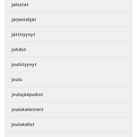
Jalustat
Järjestelijät
Jättityynyt
Johdot
Jouhityynyt
Joulu
Joulujääpuikot
Joulukalenterit
Joulukellot