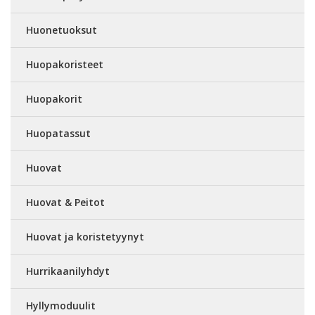
Huonetuoksut
Huopakoristeet
Huopakorit
Huopatassut
Huovat
Huovat & Peitot
Huovat ja koristetyynyt
Hurrikaanilyhdyt
Hyllymoduulit