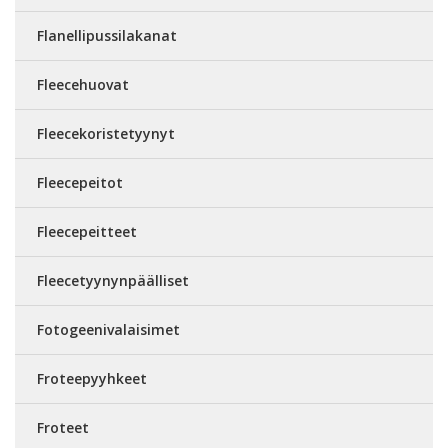
Flanellipussilakanat
Fleecehuovat
Fleecekoristetyynyt
Fleecepeitot
Fleecepeitteet
Fleecetyynynpäälliset
Fotogeenivalaisimet
Froteepyyhkeet
Froteet