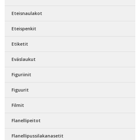
Eteisnaulakot
Eteispenkit
Etiketit
Eväslaukut
Figuriinit
Figuurit
Filmit
Flanellipeitot
Flanellipussilakanasetit