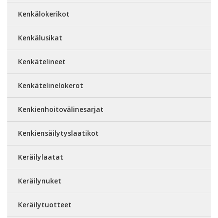
Kenkälokerikot
Kenkälusikat
Kenkätelineet
Kenkätelinelokerot
Kenkienhoitovälinesarjat
Kenkiensäilytyslaatikot
Keräilylaatat
Keräilynuket
Keräilytuotteet