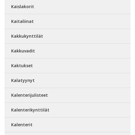
Kaislakorit
Kaitaliinat
Kakkukynttilät
Kakkuvadit
Kaktukset
Kalatyynyt
Kalenterijulisteet
Kalenterikynttilät
Kalenterit