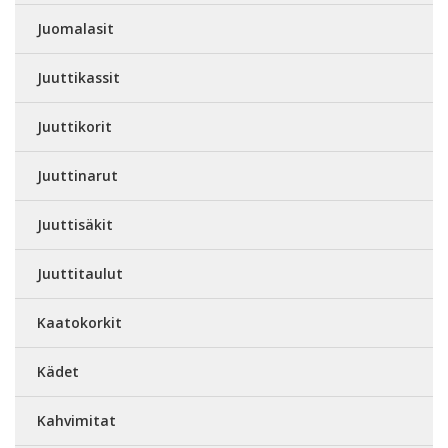
Juomalasit
Juuttikassit
Juuttikorit
Juuttinarut
Juuttisäkit
Juuttitaulut
Kaatokorkit
Kädet
Kahvimitat