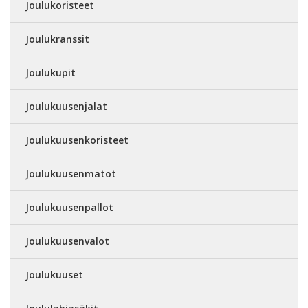
Joulukoristeet
Joulukranssit
Joulukupit
Joulukuusenjalat
Joulukuusenkoristeet
Joulukuusenmatot
Joulukuusenpallot
Joulukuusenvalot
Joulukuuset