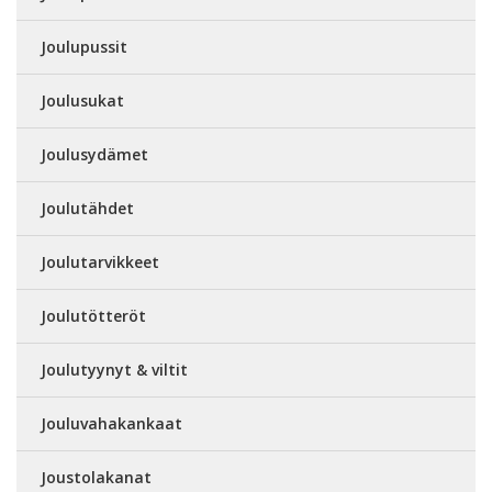
Joulupussit
Joulusukat
Joulusydämet
Joulutähdet
Joulutarvikkeet
Joulutötteröt
Joulutyynyt & viltit
Jouluvahakankaat
Joustolakanat