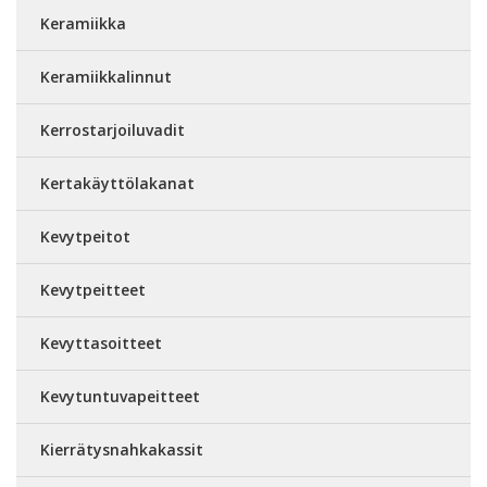
Keramiikka
Keramiikkalinnut
Kerrostarjoiluvadit
Kertakäyttölakanat
Kevytpeitot
Kevytpeitteet
Kevyttasoitteet
Kevytuntuvapeitteet
Kierrätysnahkakassit