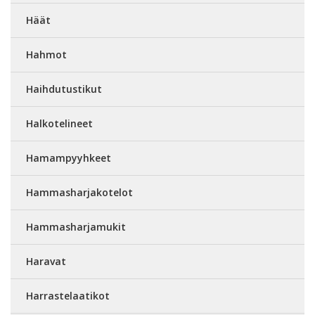
Häät
Hahmot
Haihdutustikut
Halkotelineet
Hamampyyhkeet
Hammasharjakotelot
Hammasharjamukit
Haravat
Harrastelaatikot