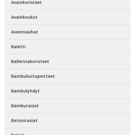
Avainkoristeet
Avainkoukut
Avainnauhat
Baletti
Ballerinakoristeet
Bambukuitupeitteet
Bambulyhdyt
Bamburasiat
Betonirasiat