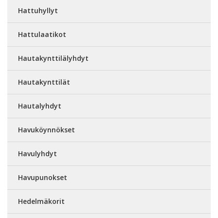
Hattuhyllyt
Hattulaatikot
Hautakynttilälyhdyt
Hautakynttilät
Hautalyhdyt
Havuköynnökset
Havulyhdyt
Havupunokset
Hedelmäkorit