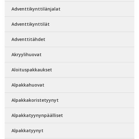
Adventtikynttilänjalat
Adventtikynttilät
Adventtitähdet
Akryylihuovat
Aloituspakkaukset
Alpakkahuovat
Alpakkakoristetyynyt
Alpakkatyynynpäälliset
Alpakkatyynyt