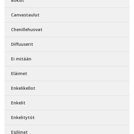
Boksit
Canvastaulut
Chenillehuovat
Diffuuserit
Ei mitään
Eläimet
Enkelikellot
Enkelit
Enkelitytöt
Esiliinat