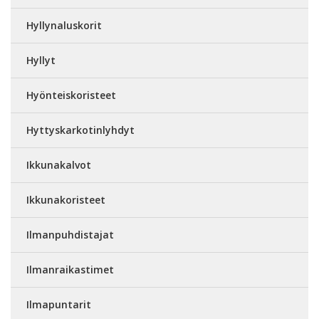
Hyllynaluskorit
Hyllyt
Hyönteiskoristeet
Hyttyskarkotinlyhdyt
Ikkunakalvot
Ikkunakoristeet
Ilmanpuhdistajat
Ilmanraikastimet
Ilmapuntarit