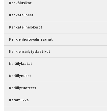
Kenkälusikat
Kenkätelineet
Kenkätelinelokerot
Kenkienhoitovälinesarjat
Kenkiensäilytyslaatikot
Keräilylaatat
Keräilynuket
Keräilytuotteet
Keramiikka