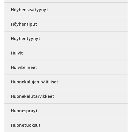
Höyhensisätyynyt
Höyhentiput
Höyhentyynyt
Huivit
Huivitelineet
Huonekalujen päälliset
Huonekalutarvikkeet
Huonesprayt
Huonetuoksut