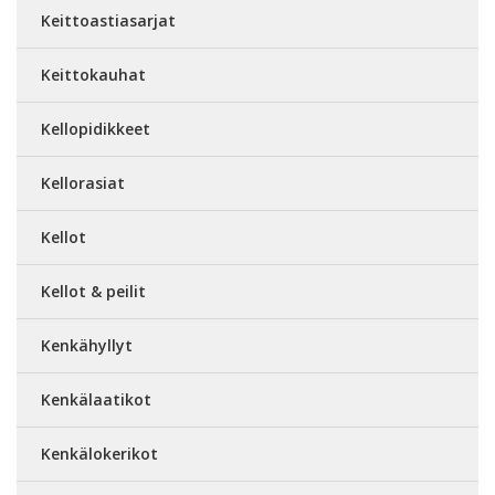
Keittoastiasarjat
Keittokauhat
Kellopidikkeet
Kellorasiat
Kellot
Kellot & peilit
Kenkähyllyt
Kenkälaatikot
Kenkälokerikot