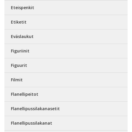
Eteispenkit
Etiketit
Eväslaukut
Figuriinit
Figuurit
Filmit
Flanellipeitot
Flanellipussilakanasetit
Flanellipussilakanat