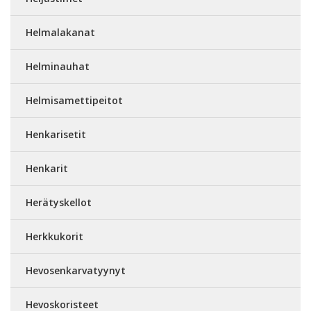
Helmalakanat
Helminauhat
Helmisamettipeitot
Henkarisetit
Henkarit
Herätyskellot
Herkkukorit
Hevosenkarvatyynyt
Hevoskoristeet