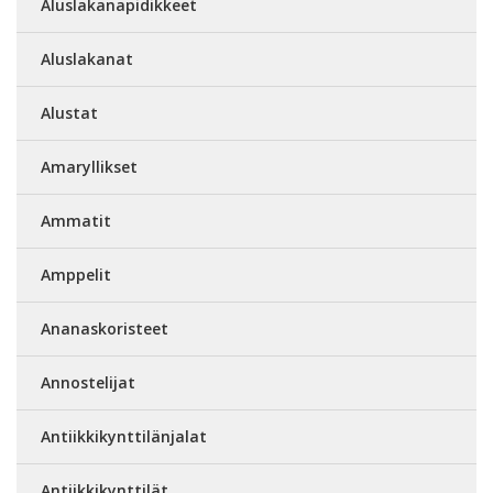
Aluslakanapidikkeet
Aluslakanat
Alustat
Amaryllikset
Ammatit
Amppelit
Ananaskoristeet
Annostelijat
Antiikkikynttilänjalat
Antiikkikynttilät