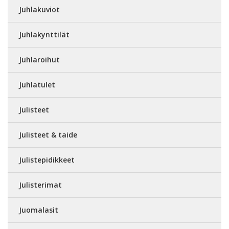
Juhlakuviot
Juhlakynttilät
Juhlaroihut
Juhlatulet
Julisteet
Julisteet & taide
Julistepidikkeet
Julisterimat
Juomalasit