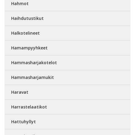
Hahmot
Haihdutustikut
Halkotelineet
Hamampyyhkeet
Hammasharjakotelot
Hammasharjamukit
Haravat
Harrastelaatikot
Hattuhyllyt