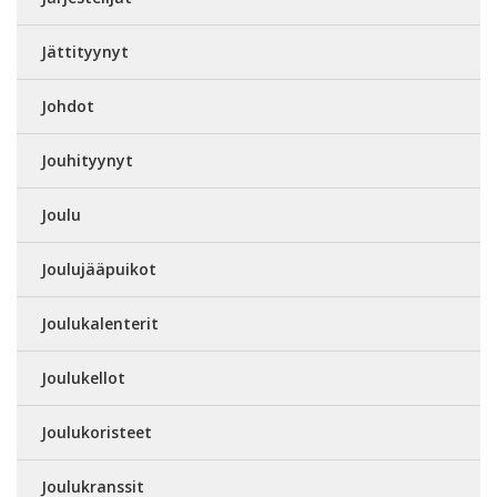
Jättityynyt
Johdot
Jouhityynyt
Joulu
Joulujääpuikot
Joulukalenterit
Joulukellot
Joulukoristeet
Joulukranssit