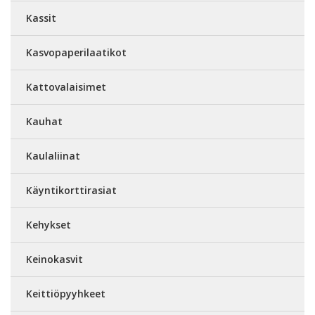
Kassit
Kasvopaperilaatikot
Kattovalaisimet
Kauhat
Kaulaliinat
Käyntikorttirasiat
Kehykset
Keinokasvit
Keittiöpyyhkeet