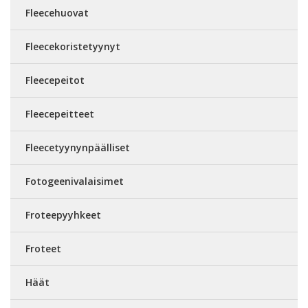
Fleecehuovat
Fleecekoristetyynyt
Fleecepeitot
Fleecepeitteet
Fleecetyynynpäälliset
Fotogeenivalaisimet
Froteepyyhkeet
Froteet
Häät