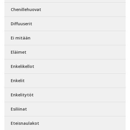
Chenillehuovat
Diffuuserit
Ei mitään
Eläimet
Enkelikellot
Enkelit
Enkelitytöt
Esiliinat
Eteisnaulakot