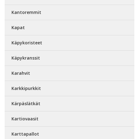
Kantoremmit
Kapat
Käpykoristeet
Käpykranssit
Karahvit
Karkkipurkkit
Kärpäslätkät
Kartiovaasit
Karttapallot