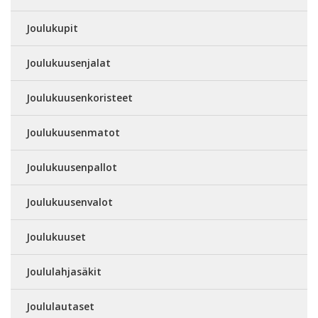
Joulukupit
Joulukuusenjalat
Joulukuusenkoristeet
Joulukuusenmatot
Joulukuusenpallot
Joulukuusenvalot
Joulukuuset
Joululahjasäkit
Joululautaset