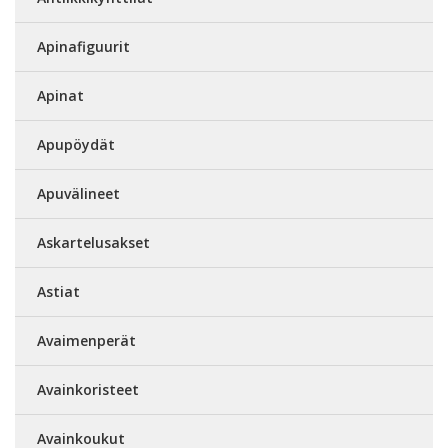
Apinafiguurit
Apinat
Apupöydät
Apuvälineet
Askartelusakset
Astiat
Avaimenperät
Avainkoristeet
Avainkoukut