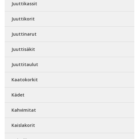
Juuttikassit
Juuttikorit
Juuttinarut
Juuttisäkit
Juuttitaulut
Kaatokorkit
Kädet
Kahvimitat
Kaislakorit