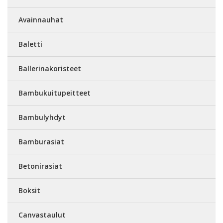
Avainnauhat
Baletti
Ballerinakoristeet
Bambukuitupeitteet
Bambulyhdyt
Bamburasiat
Betonirasiat
Boksit
Canvastaulut