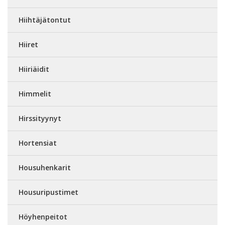
Hiihtäjätontut
Hiiret
Hiiriäidit
Himmelit
Hirssityynyt
Hortensiat
Housuhenkarit
Housuripustimet
Höyhenpeitot