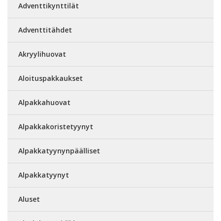
Adventtikynttilät
Adventtitähdet
Akryylihuovat
Aloituspakkaukset
Alpakkahuovat
Alpakkakoristetyynyt
Alpakkatyynynpäälliset
Alpakkatyynyt
Aluset