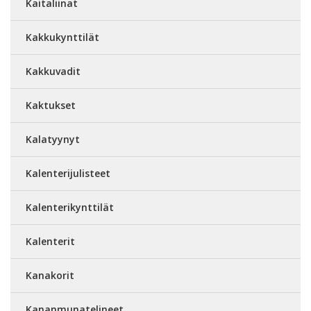
Kaitaliinat
Kakkukynttilät
Kakkuvadit
Kaktukset
Kalatyynyt
Kalenterijulisteet
Kalenterikynttilät
Kalenterit
Kanakorit
Kananmunatelineet