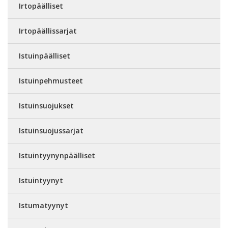
Irtopäälliset
Irtopäällissarjat
Istuinpäälliset
Istuinpehmusteet
Istuinsuojukset
Istuinsuojussarjat
Istuintyynynpäälliset
Istuintyynyt
Istumatyynyt