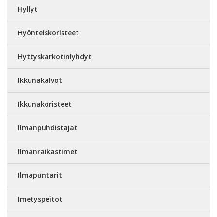
Hyllyt
Hyönteiskoristeet
Hyttyskarkotinlyhdyt
Ikkunakalvot
Ikkunakoristeet
Ilmanpuhdistajat
Ilmanraikastimet
Ilmapuntarit
Imetyspeitot