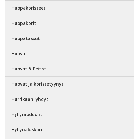
Huopakoristeet
Huopakorit
Huopatassut
Huovat
Huovat & Peitot
Huovat ja koristetyynyt
Hurrikaanilyhdyt
Hyllymoduulit
Hyllynaluskorit