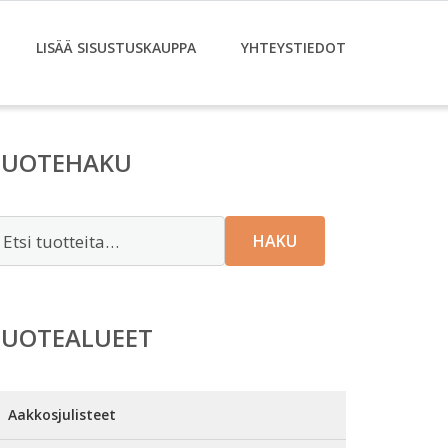
LISÄÄ SISUSTUSKAUPPA
YHTEYSTIEDOT
TUOTEHAKU
tsi:
HAKU
TUOTEALUEET
Aakkosjulisteet