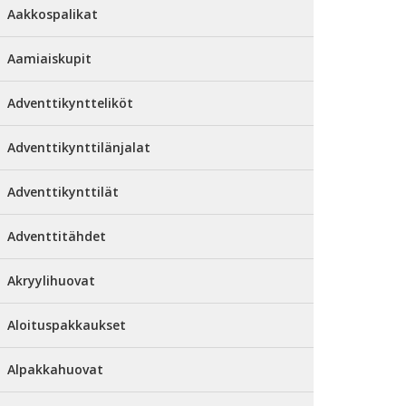
Aakkospalikat
Aamiaiskupit
Adventtikyntteliköt
Adventtikynttilänjalat
Adventtikynttilät
Adventtitähdet
Akryylihuovat
Aloituspakkaukset
Alpakkahuovat