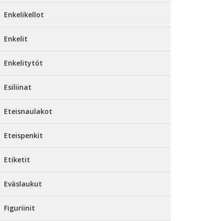
Enkelikellot
Enkelit
Enkelitytöt
Esiliinat
Eteisnaulakot
Eteispenkit
Etiketit
Eväslaukut
Figuriinit