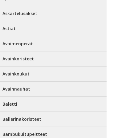
Askartelusakset
Astiat
Avaimenperät
Avainkoristeet
Avainkoukut
Avainnauhat
Baletti
Ballerinakoristeet
Bambukuitupeitteet