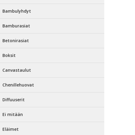
Bambulyhdyt
Bamburasiat
Betonirasiat
Boksit
Canvastaulut
Chenillehuovat
Diffuuserit
Ei mitään
Eläimet