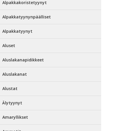
Alpakkakoristetyynyt
Alpakkatyynynpäälliset
Alpakkatyynyt
Aluset
Aluslakanapidikkeet
Aluslakanat
Alustat
Älytyynyt
Amaryllikset