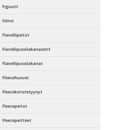
Figuurit
Filmit
Flanellipeitot
Flanellipussilakanasetit
Flanellipussilakanat
Fleecehuovat
Fleecekoristetyynyt
Fleecepeitot
Fleecepeitteet