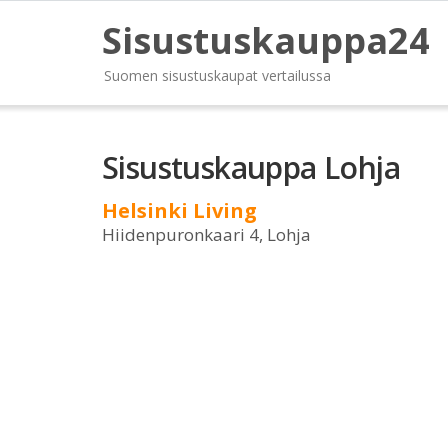
Sisustuskauppa24
Suomen sisustuskaupat vertailussa
Sisustuskauppa Lohja
Helsinki Living
Hiidenpuronkaari 4, Lohja