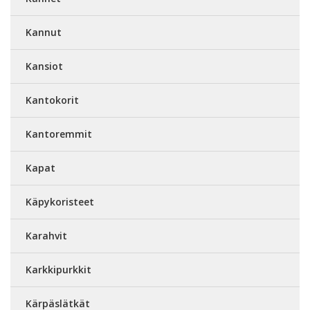
Kannut
Kansiot
Kantokorit
Kantoremmit
Kapat
Käpykoristeet
Karahvit
Karkkipurkkit
Kärpäslätkät