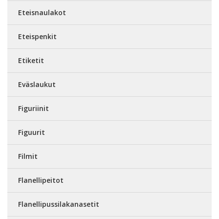
Eteisnaulakot
Eteispenkit
Etiketit
Eväslaukut
Figuriinit
Figuurit
Filmit
Flanellipeitot
Flanellipussilakanasetit