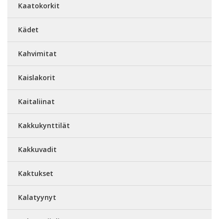
Kaatokorkit
Kädet
Kahvimitat
Kaislakorit
Kaitaliinat
Kakkukynttilät
Kakkuvadit
Kaktukset
Kalatyynyt