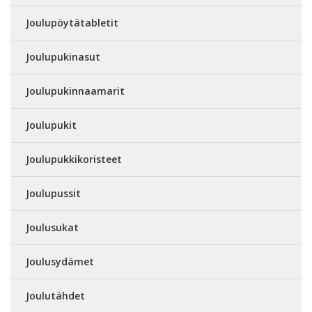
Joulupöytätabletit
Joulupukinasut
Joulupukinnaamarit
Joulupukit
Joulupukkikoristeet
Joulupussit
Joulusukat
Joulusydämet
Joulutähdet