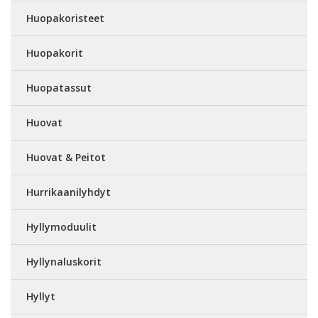
Huopakoristeet
Huopakorit
Huopatassut
Huovat
Huovat & Peitot
Hurrikaanilyhdyt
Hyllymoduulit
Hyllynaluskorit
Hyllyt