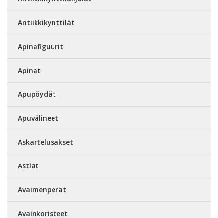
Antiikkikynttilät
Apinafiguurit
Apinat
Apupöydät
Apuvälineet
Askartelusakset
Astiat
Avaimenperät
Avainkoristeet