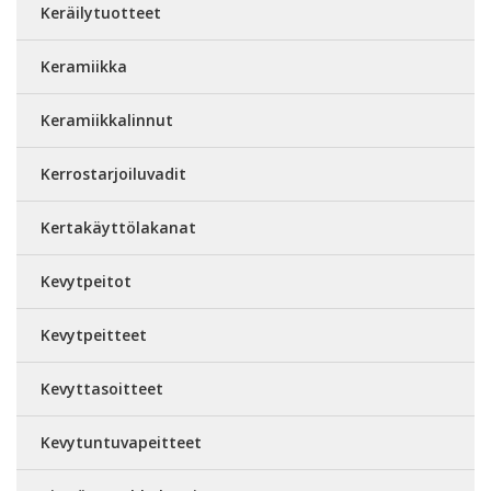
Keräilytuotteet
Keramiikka
Keramiikkalinnut
Kerrostarjoiluvadit
Kertakäyttölakanat
Kevytpeitot
Kevytpeitteet
Kevyttasoitteet
Kevytuntuvapeitteet