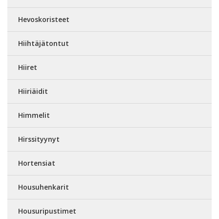
Hevoskoristeet
Hiihtäjätontut
Hiiret
Hiiriäidit
Himmelit
Hirssityynyt
Hortensiat
Housuhenkarit
Housuripustimet