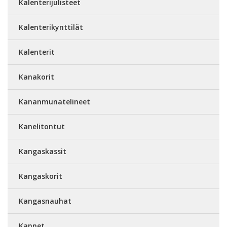
Kalenterijulisteet
Kalenterikynttilät
Kalenterit
Kanakorit
Kananmunatelineet
Kanelitontut
Kangaskassit
Kangaskorit
Kangasnauhat
Kannet