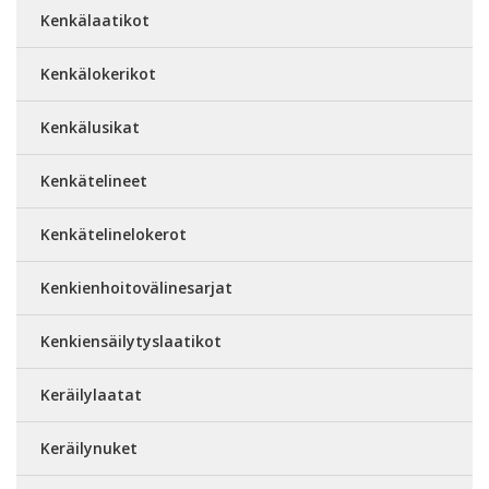
Kenkälaatikot
Kenkälokerikot
Kenkälusikat
Kenkätelineet
Kenkätelinelokerot
Kenkienhoitovälinesarjat
Kenkiensäilytyslaatikot
Keräilylaatat
Keräilynuket