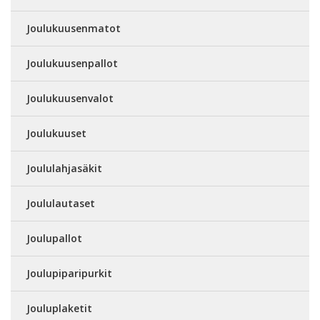
Joulukuusenmatot
Joulukuusenpallot
Joulukuusenvalot
Joulukuuset
Joululahjasäkit
Joululautaset
Joulupallot
Joulupiparipurkit
Jouluplaketit