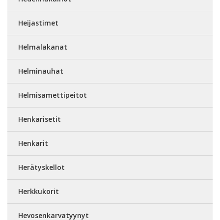
Heijastimet
Helmalakanat
Helminauhat
Helmisamettipeitot
Henkarisetit
Henkarit
Herätyskellot
Herkkukorit
Hevosenkarvatyynyt