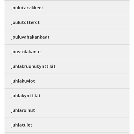
Joulutarvikkeet
Joulutötteröt
Jouluvahakankaat
Joustolakanat
Juhlakruunukynttilät
Juhlakuviot
Juhlakynttilät
Juhlaroihut
Juhlatulet