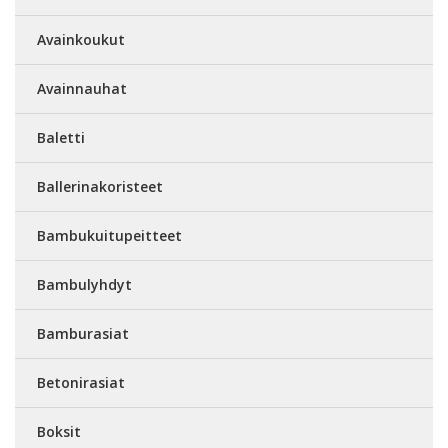
Avainkoukut
Avainnauhat
Baletti
Ballerinakoristeet
Bambukuitupeitteet
Bambulyhdyt
Bamburasiat
Betonirasiat
Boksit