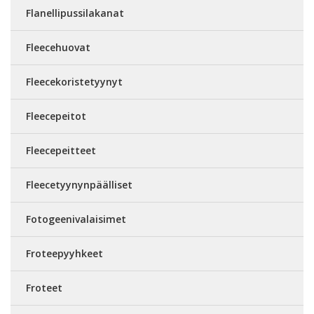
Flanellipussilakanat
Fleecehuovat
Fleecekoristetyynyt
Fleecepeitot
Fleecepeitteet
Fleecetyynynpäälliset
Fotogeenivalaisimet
Froteepyyhkeet
Froteet