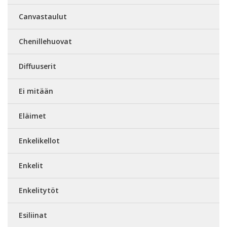
Canvastaulut
Chenillehuovat
Diffuuserit
Ei mitään
Eläimet
Enkelikellot
Enkelit
Enkelitytöt
Esiliinat