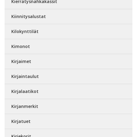
Kierrätysnahkakassit
Kiinnitysalustat
Kilokynttilät
Kimonot
Kirjaimet
Kirjaintaulut
Kirjalaatikot
Kirjanmerkit
Kirjatuet
Kirjekorit