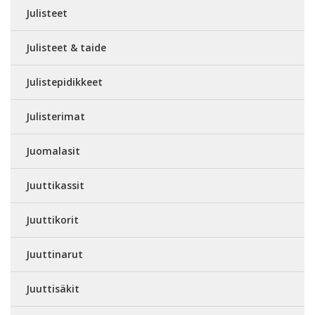
Julisteet
Julisteet & taide
Julistepidikkeet
Julisterimat
Juomalasit
Juuttikassit
Juuttikorit
Juuttinarut
Juuttisäkit