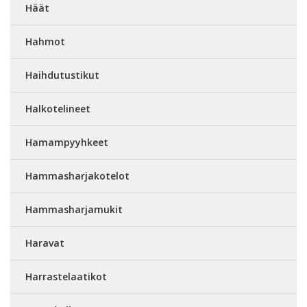
Häät
Hahmot
Haihdutustikut
Halkotelineet
Hamampyyhkeet
Hammasharjakotelot
Hammasharjamukit
Haravat
Harrastelaatikot