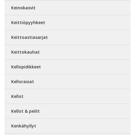
Keinokasvit
Keittiöpyyhkeet
Keittoastiasarjat
Keittokauhat
Kellopidikkeet
Kellorasiat
Kellot
Kellot & peilit
Kenkähyllyt