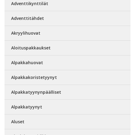
Adventtikynttilät
Adventtitähdet
Akryylihuovat
Aloituspakkaukset
Alpakkahuovat
Alpakkakoristetyynyt
Alpakkatyynynpäälliset
Alpakkatyynyt
Aluset