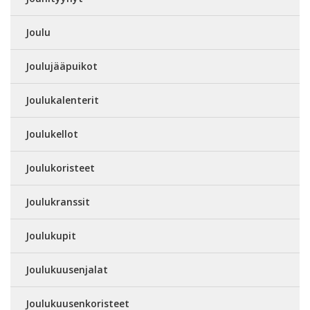
Joulu
Joulujääpuikot
Joulukalenterit
Joulukellot
Joulukoristeet
Joulukranssit
Joulukupit
Joulukuusenjalat
Joulukuusenkoristeet