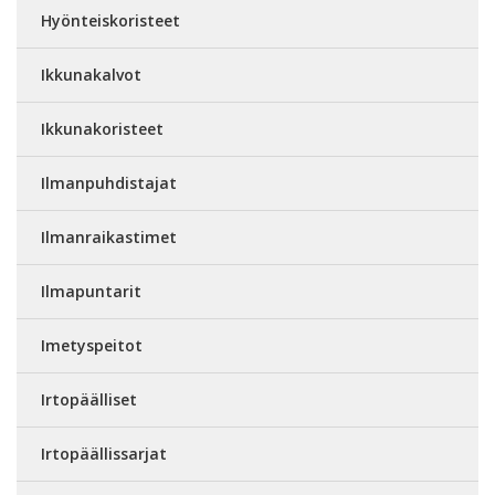
Hyönteiskoristeet
Ikkunakalvot
Ikkunakoristeet
Ilmanpuhdistajat
Ilmanraikastimet
Ilmapuntarit
Imetyspeitot
Irtopäälliset
Irtopäällissarjat