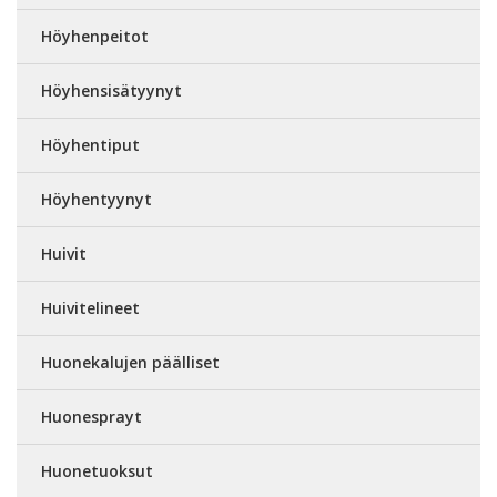
Höyhenpeitot
Höyhensisätyynyt
Höyhentiput
Höyhentyynyt
Huivit
Huivitelineet
Huonekalujen päälliset
Huonesprayt
Huonetuoksut