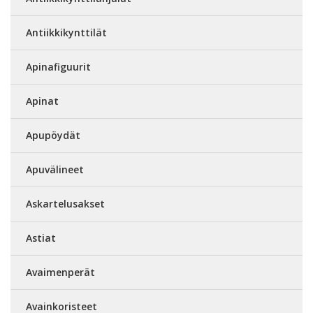
Antiikkikynttilät
Apinafiguurit
Apinat
Apupöydät
Apuvälineet
Askartelusakset
Astiat
Avaimenperät
Avainkoristeet