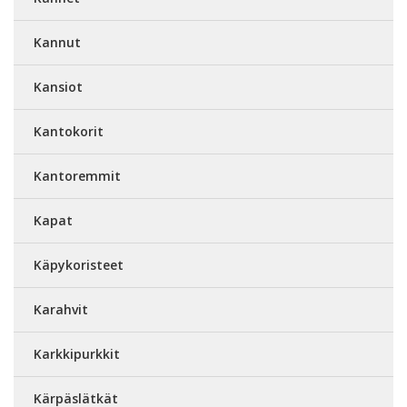
Kannut
Kansiot
Kantokorit
Kantoremmit
Kapat
Käpykoristeet
Karahvit
Karkkipurkkit
Kärpäslätkät