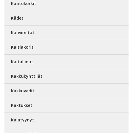
Kaatokorkit
Kädet
Kahvimitat
Kaislakorit
Kaitaliinat
Kakkukynttilät
Kakkuvadit
Kaktukset
Kalatyynyt