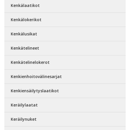
Kenkälaatikot
Kenkälokerikot
Kenkälusikat
Kenkätelineet
Kenkätelinelokerot
Kenkienhoitovälinesarjat
Kenkiensäilytyslaatikot
Keräilylaatat
Keräilynuket