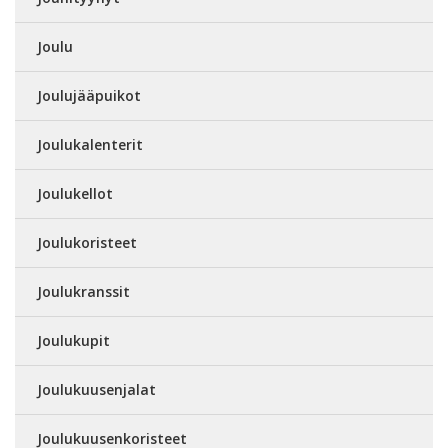
Joulu
Joulujääpuikot
Joulukalenterit
Joulukellot
Joulukoristeet
Joulukranssit
Joulukupit
Joulukuusenjalat
Joulukuusenkoristeet