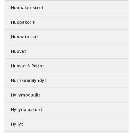
Huopakoristeet
Huopakorit
Huopatassut
Huovat
Huovat & Peitot
Hurrikaanilyhdyt
Hyllymoduulit
Hyllynaluskorit
Hyllyt