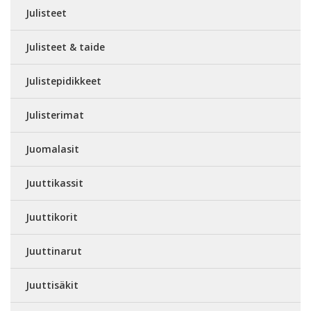
Julisteet
Julisteet & taide
Julistepidikkeet
Julisterimat
Juomalasit
Juuttikassit
Juuttikorit
Juuttinarut
Juuttisäkit