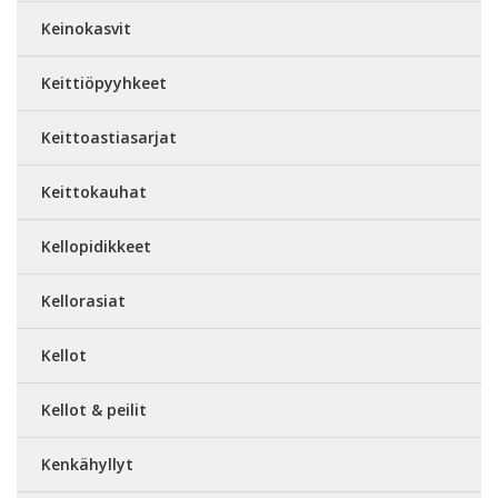
Keinokasvit
Keittiöpyyhkeet
Keittoastiasarjat
Keittokauhat
Kellopidikkeet
Kellorasiat
Kellot
Kellot & peilit
Kenkähyllyt