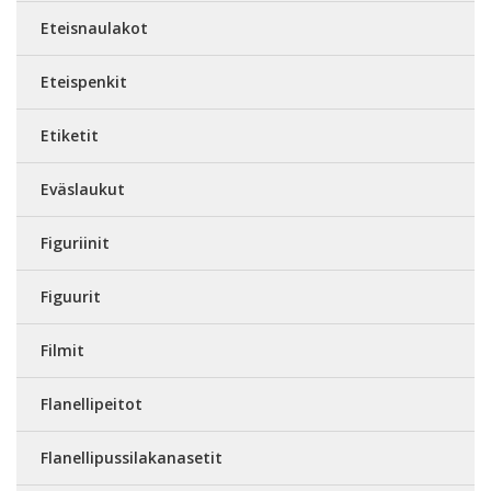
Eteisnaulakot
Eteispenkit
Etiketit
Eväslaukut
Figuriinit
Figuurit
Filmit
Flanellipeitot
Flanellipussilakanasetit