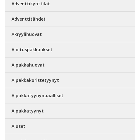
Adventtikynttilät
Adventtitähdet
Akryylihuovat
Aloituspakkaukset
Alpakkahuovat
Alpakkakoristetyynyt
Alpakkatyynynpäälliset
Alpakkatyynyt
Aluset