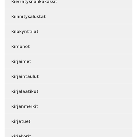
Kierrätysnahkakassit
Kiinnitysalustat
Kilokynttilät
Kimonot
Kirjaimet
Kirjaintaulut
Kirjalaatikot
Kirjanmerkit
Kirjatuet
Kirjekorit