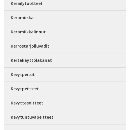
Keräilytuotteet
Keramiikka
Keramiikkalinnut
Kerrostarjoiluvadit
Kertakäyttölakanat
Kevytpeitot
Kevytpeitteet
Kevyttasoitteet
Kevytuntuvapeitteet