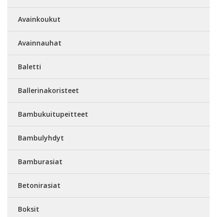
Avainkoukut
Avainnauhat
Baletti
Ballerinakoristeet
Bambukuitupeitteet
Bambulyhdyt
Bamburasiat
Betonirasiat
Boksit