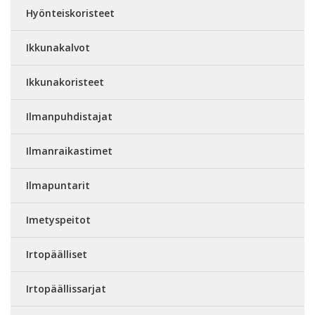
Hyönteiskoristeet
Ikkunakalvot
Ikkunakoristeet
Ilmanpuhdistajat
Ilmanraikastimet
Ilmapuntarit
Imetyspeitot
Irtopäälliset
Irtopäällissarjat