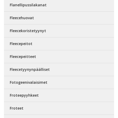
Flanellipussilakanat
Fleecehuovat
Fleecekoristetyynyt
Fleecepeitot
Fleecepeitteet
Fleecetyynynpäälliset
Fotogeenivalaisimet
Froteepyyhkeet
Froteet