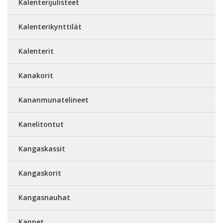
Kalenterijulisteet
Kalenterikynttilät
Kalenterit
Kanakorit
Kananmunatelineet
Kanelitontut
Kangaskassit
Kangaskorit
Kangasnauhat
Kannet