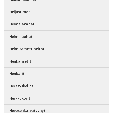
Heijastimet
Helmalakanat
Helminauhat
Helmisamettipeitot
Henkarisetit
Henkarit
Herätyskellot
Herkkukorit
Hevosenkarvatyynyt