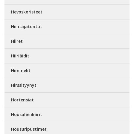
Hevoskoristeet
Hiihtäjätontut
Hiiret
Hiiriäidit
Himmelit
Hirssityynyt
Hortensiat
Housuhenkarit
Housuripustimet