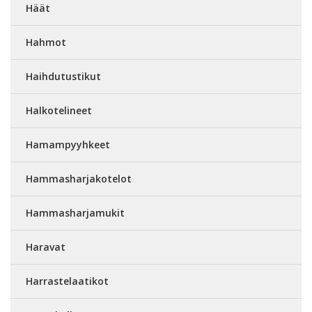
Häät
Hahmot
Haihdutustikut
Halkotelineet
Hamampyyhkeet
Hammasharjakotelot
Hammasharjamukit
Haravat
Harrastelaatikot