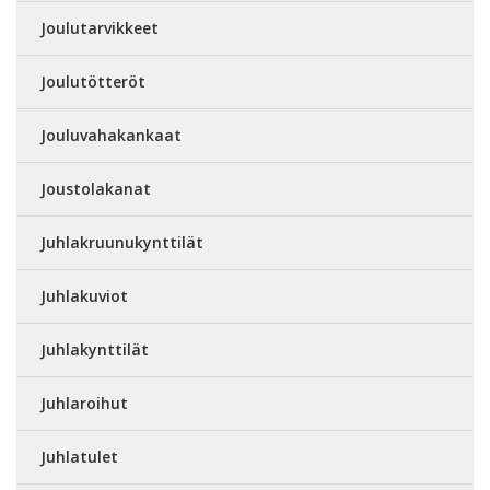
Joulutarvikkeet
Joulutötteröt
Jouluvahakankaat
Joustolakanat
Juhlakruunukynttilät
Juhlakuviot
Juhlakynttilät
Juhlaroihut
Juhlatulet