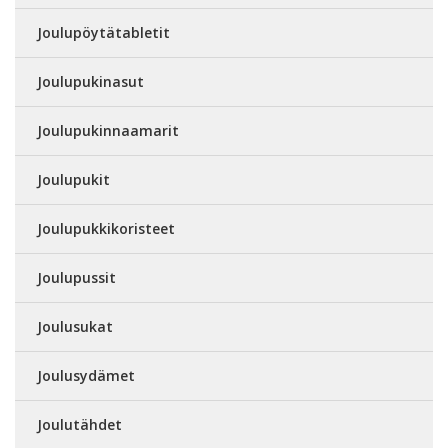
Joulupöytätabletit
Joulupukinasut
Joulupukinnaamarit
Joulupukit
Joulupukkikoristeet
Joulupussit
Joulusukat
Joulusydämet
Joulutähdet