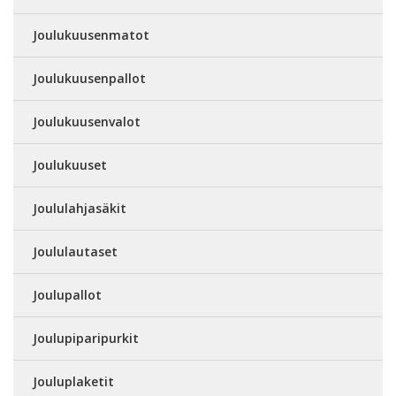
Joulukuusenmatot
Joulukuusenpallot
Joulukuusenvalot
Joulukuuset
Joululahjasäkit
Joululautaset
Joulupallot
Joulupiparipurkit
Jouluplaketit