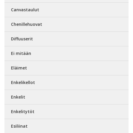
Canvastaulut
Chenillehuovat
Diffuuserit
Ei mitään
Eläimet
Enkelikellot
Enkelit
Enkelitytöt
Esiliinat