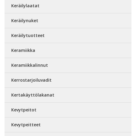
Keräilylaatat
Keräilynuket
Keräilytuotteet
Keramiikka
Keramiikkalinnut
Kerrostarjoiluvadit
Kertakäyttölakanat
Kevytpeitot
Kevytpeitteet