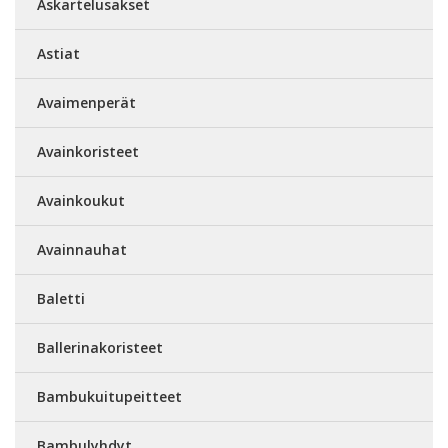
Askartelusakset
Astiat
Avaimenperät
Avainkoristeet
Avainkoukut
Avainnauhat
Baletti
Ballerinakoristeet
Bambukuitupeitteet
Bambulyhdyt