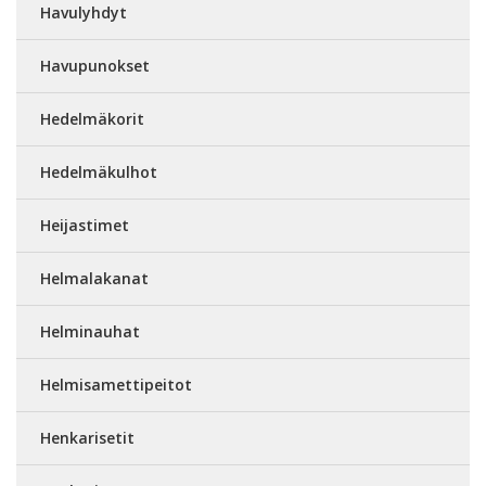
Havulyhdyt
Havupunokset
Hedelmäkorit
Hedelmäkulhot
Heijastimet
Helmalakanat
Helminauhat
Helmisamettipeitot
Henkarisetit