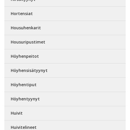
Hortensiat
Housuhenkarit
Housuripustimet
Höyhenpeitot
Höyhensisätyynyt
Höyhentiput
Höyhentyynyt
Huivit
Huivitelineet