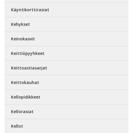
Käyntikorttirasiat
Kehykset
Keinokasvit
Keittiöpyyhkeet
Keittoastiasarjat
Keittokauhat
Kellopidikkeet
Kellorasiat
Kellot