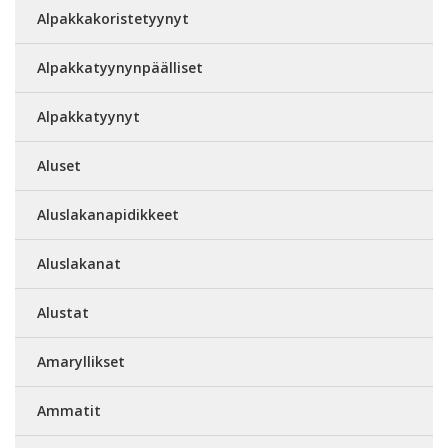
Alpakkakoristetyynyt
Alpakkatyynynpäälliset
Alpakkatyynyt
Aluset
Aluslakanapidikkeet
Aluslakanat
Alustat
Amaryllikset
Ammatit