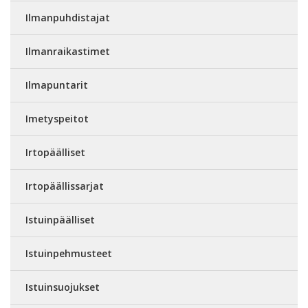
Ilmanpuhdistajat
Ilmanraikastimet
Ilmapuntarit
Imetyspeitot
Irtopäälliset
Irtopäällissarjat
Istuinpäälliset
Istuinpehmusteet
Istuinsuojukset