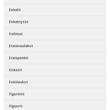
Enkelit
Enkelitytöt
Esiliinat
Eteisnaulakot
Eteispenkit
Etiketit
Eväslaukut
Figuriinit
Figuurit