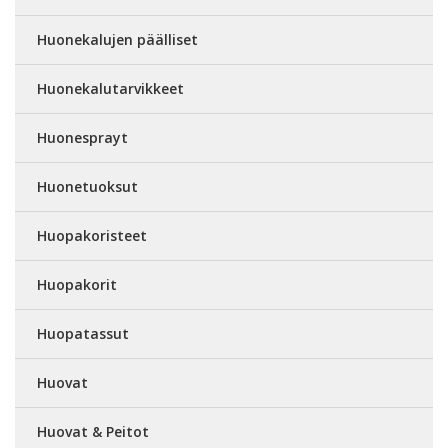
Huonekalujen päälliset
Huonekalutarvikkeet
Huonesprayt
Huonetuoksut
Huopakoristeet
Huopakorit
Huopatassut
Huovat
Huovat & Peitot