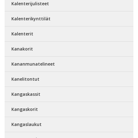
Kalenterijulisteet
Kalenterikynttilät
Kalenterit
Kanakorit
Kananmunatelineet
Kanelitontut
Kangaskassit
Kangaskorit
Kangaslaukut