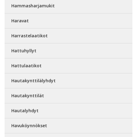
Hammasharjamukit
Haravat
Harrastelaatikot
Hattuhyllyt
Hattulaatikot
Hautakynttilälyhdyt
Hautakynttilät
Hautalyhdyt
Havuköynnökset