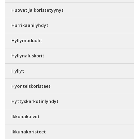
Huovat ja koristetyynyt
Hurrikaanilyhdyt
Hyllymoduulit
Hyllynaluskorit
Hyllyt
Hyönteiskoristeet
Hyttyskarkotinlyhdyt
Ikkunakalvot
Ikkunakoristeet