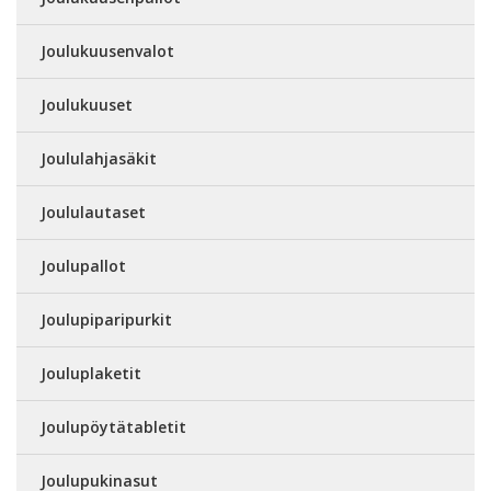
Joulukuusenvalot
Joulukuuset
Joululahjasäkit
Joululautaset
Joulupallot
Joulupiparipurkit
Jouluplaketit
Joulupöytätabletit
Joulupukinasut