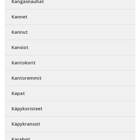
Kangasnauhat
Kannet
Kannut
Kansiot
Kantokorit
Kantoremmit
Kapat
Käpykoristeet
Käpykranssit
Karahvit