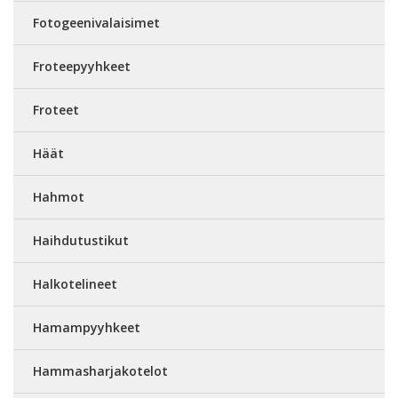
Fotogeenivalaisimet
Froteepyyhkeet
Froteet
Häät
Hahmot
Haihdutustikut
Halkotelineet
Hamampyyhkeet
Hammasharjakotelot