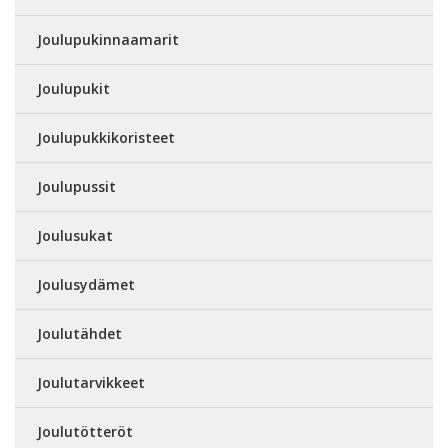
Joulupukinnaamarit
Joulupukit
Joulupukkikoristeet
Joulupussit
Joulusukat
Joulusydämet
Joulutähdet
Joulutarvikkeet
Joulutötteröt