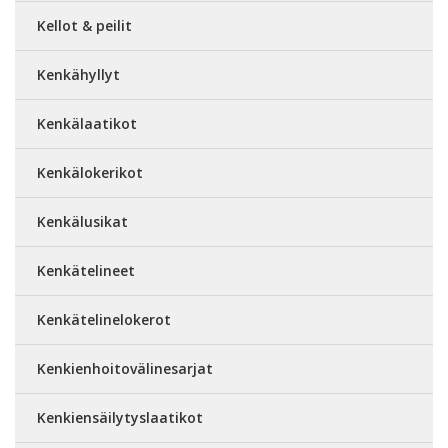
Kellot & peilit
Kenkähyllyt
Kenkälaatikot
Kenkälokerikot
Kenkälusikat
Kenkätelineet
Kenkätelinelokerot
Kenkienhoitovälinesarjat
Kenkiensäilytyslaatikot