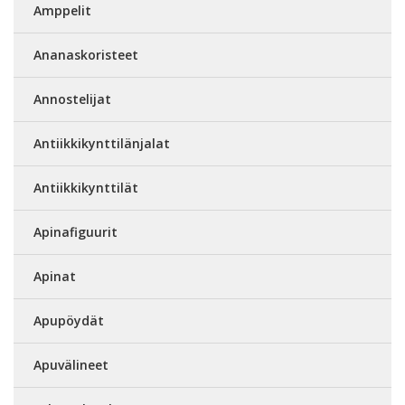
Amppelit
Ananaskoristeet
Annostelijat
Antiikkikynttilänjalat
Antiikkikynttilät
Apinafiguurit
Apinat
Apupöydät
Apuvälineet