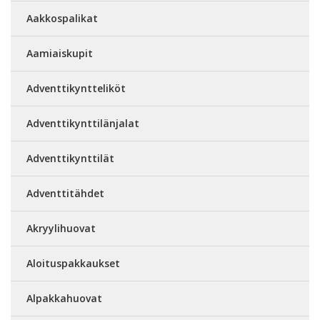
Aakkospalikat
Aamiaiskupit
Adventtikyntteliköt
Adventtikynttilänjalat
Adventtikynttilät
Adventtitähdet
Akryylihuovat
Aloituspakkaukset
Alpakkahuovat