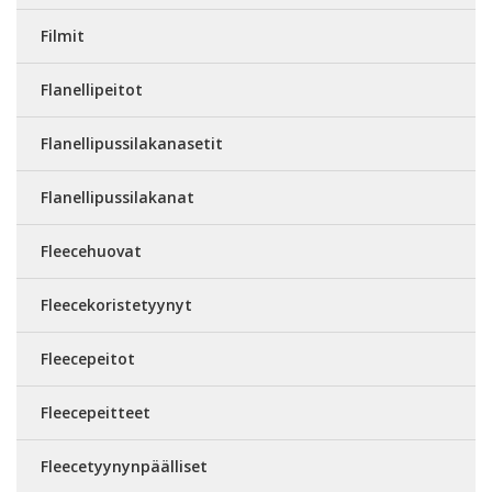
Filmit
Flanellipeitot
Flanellipussilakanasetit
Flanellipussilakanat
Fleecehuovat
Fleecekoristetyynyt
Fleecepeitot
Fleecepeitteet
Fleecetyynynpäälliset