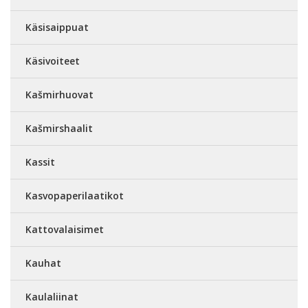
Käsisaippuat
Käsivoiteet
Kašmirhuovat
Kašmirshaalit
Kassit
Kasvopaperilaatikot
Kattovalaisimet
Kauhat
Kaulaliinat