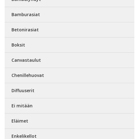
Bamburasiat
Betonirasiat
Boksit
Canvastaulut
Chenillehuovat
Diffuuserit
Ei mitään
Eläimet
Enkelikellot