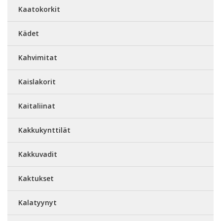
Kaatokorkit
Kädet
Kahvimitat
Kaislakorit
Kaitaliinat
Kakkukynttilät
Kakkuvadit
Kaktukset
Kalatyynyt