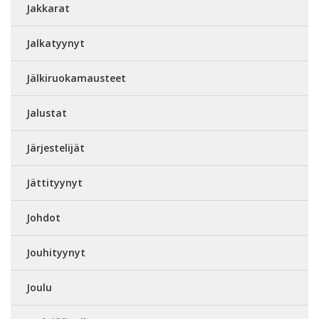
Jakkarat
Jalkatyynyt
Jälkiruokamausteet
Jalustat
Järjestelijät
Jättityynyt
Johdot
Jouhityynyt
Joulu