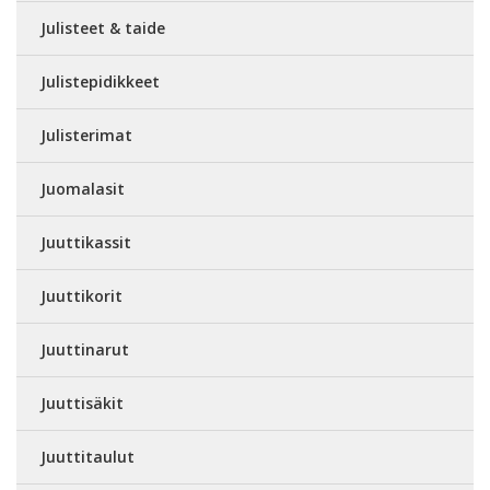
Julisteet & taide
Julistepidikkeet
Julisterimat
Juomalasit
Juuttikassit
Juuttikorit
Juuttinarut
Juuttisäkit
Juuttitaulut