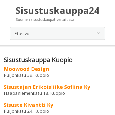
Sisustuskauppa24
Suomen sisustuskaupat vertailussa
Sisustuskauppa Kuopio
Moowood Design
Puijonkatu 39, Kuopio
Sisustajan Erikoisliike Sofiina Ky
Haapaniemenkatu 18, Kuopio
Sisuste Kivantti Ky
Puijonkatu 24, Kuopio