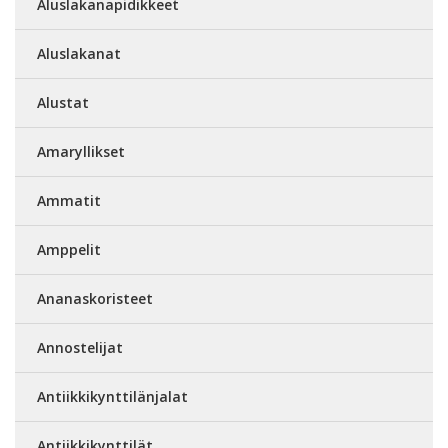
Aluslakanapidikkeet
Aluslakanat
Alustat
Amaryllikset
Ammatit
Amppelit
Ananaskoristeet
Annostelijat
Antiikkikynttilänjalat
Antiikkikynttilät