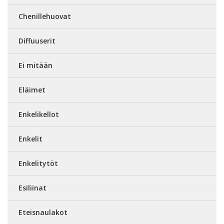
Chenillehuovat
Diffuuserit
Ei mitään
Eläimet
Enkelikellot
Enkelit
Enkelitytöt
Esiliinat
Eteisnaulakot