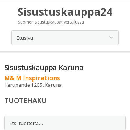
Sisustuskauppa24
Suomen sisustuskaupat vertailussa
Sisustuskauppa Karuna
M& M Inspirations
Karunantie 1205, Karuna
TUOTEHAKU
Etsi: