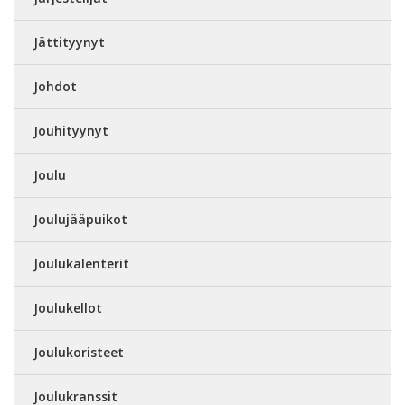
Jättityynyt
Johdot
Jouhityynyt
Joulu
Joulujääpuikot
Joulukalenterit
Joulukellot
Joulukoristeet
Joulukranssit