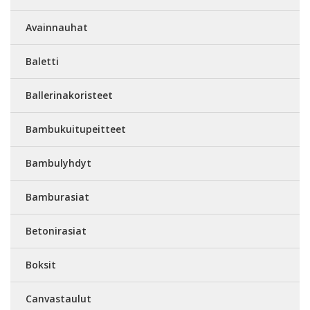
Avainnauhat
Baletti
Ballerinakoristeet
Bambukuitupeitteet
Bambulyhdyt
Bamburasiat
Betonirasiat
Boksit
Canvastaulut