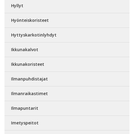
Hyllyt
Hyönteiskoristeet
Hyttyskarkotinlyhdyt
Ikkunakalvot
Ikkunakoristeet
Ilmanpuhdistajat
Ilmanraikastimet
Ilmapuntarit
Imetyspeitot