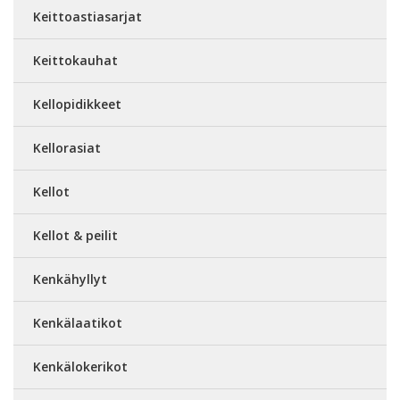
Keittoastiasarjat
Keittokauhat
Kellopidikkeet
Kellorasiat
Kellot
Kellot & peilit
Kenkähyllyt
Kenkälaatikot
Kenkälokerikot