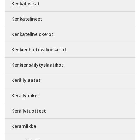
Kenkälusikat
Kenkätelineet
Kenkätelinelokerot
Kenkienhoitovälinesarjat
Kenkiensäilytyslaatikot
Keräilylaatat
Keräilynuket
Keräilytuotteet
Keramiikka