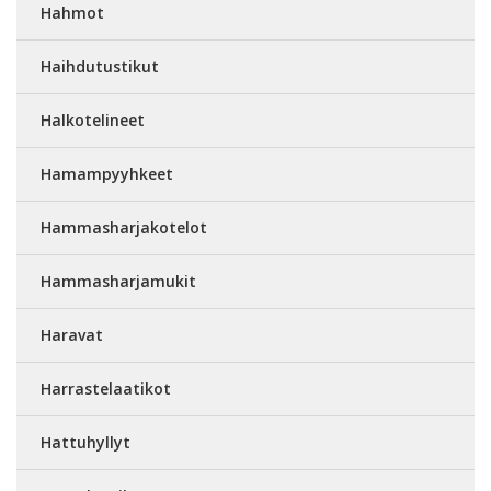
Hahmot
Haihdutustikut
Halkotelineet
Hamampyyhkeet
Hammasharjakotelot
Hammasharjamukit
Haravat
Harrastelaatikot
Hattuhyllyt