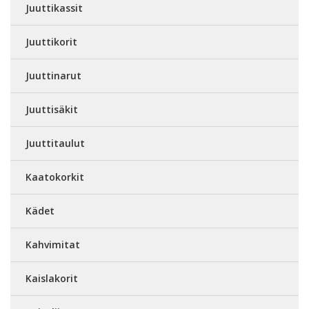
Juuttikassit
Juuttikorit
Juuttinarut
Juuttisäkit
Juuttitaulut
Kaatokorkit
Kädet
Kahvimitat
Kaislakorit