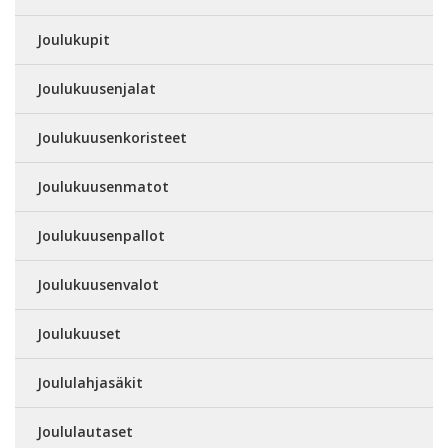
Joulukupit
Joulukuusenjalat
Joulukuusenkoristeet
Joulukuusenmatot
Joulukuusenpallot
Joulukuusenvalot
Joulukuuset
Joululahjasäkit
Joululautaset