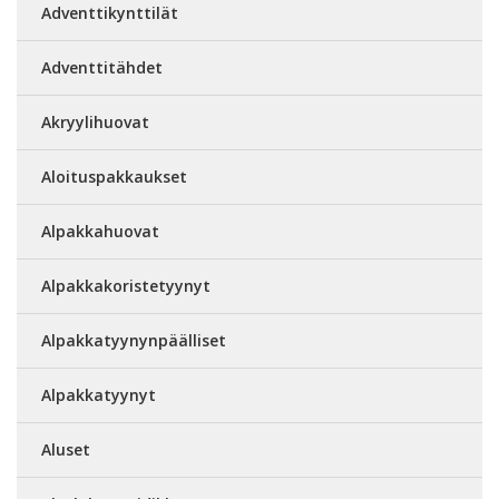
Adventtikynttilät
Adventtitähdet
Akryylihuovat
Aloituspakkaukset
Alpakkahuovat
Alpakkakoristetyynyt
Alpakkatyynynpäälliset
Alpakkatyynyt
Aluset