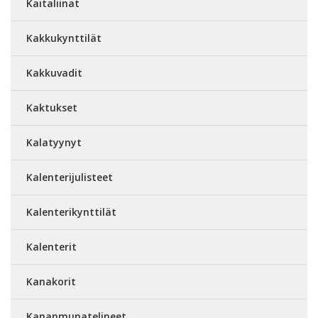
Kaitaliinat
Kakkukynttilät
Kakkuvadit
Kaktukset
Kalatyynyt
Kalenterijulisteet
Kalenterikynttilät
Kalenterit
Kanakorit
Kananmunatelineet