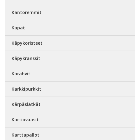
Kantoremmit
Kapat
Käpykoristeet
Käpykranssit
Karahvit
Karkkipurkkit
Kärpäslätkät
Kartiovaasit
Karttapallot