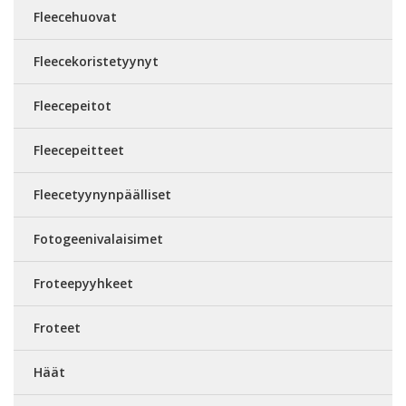
Fleecehuovat
Fleecekoristetyynyt
Fleecepeitot
Fleecepeitteet
Fleecetyynynpäälliset
Fotogeenivalaisimet
Froteepyyhkeet
Froteet
Häät