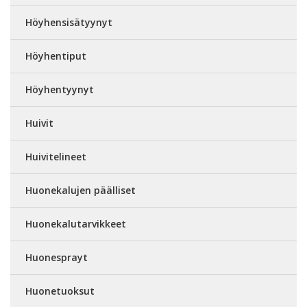
Höyhensisätyynyt
Höyhentiput
Höyhentyynyt
Huivit
Huivitelineet
Huonekalujen päälliset
Huonekalutarvikkeet
Huonesprayt
Huonetuoksut