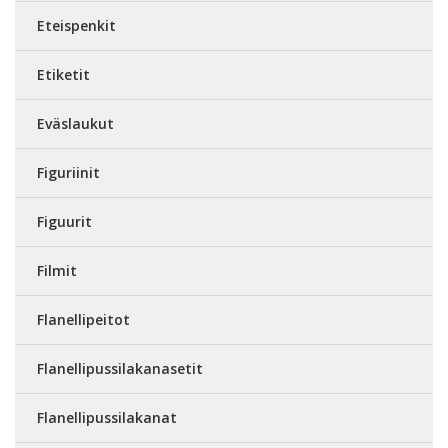
Eteispenkit
Etiketit
Eväslaukut
Figuriinit
Figuurit
Filmit
Flanellipeitot
Flanellipussilakanasetit
Flanellipussilakanat