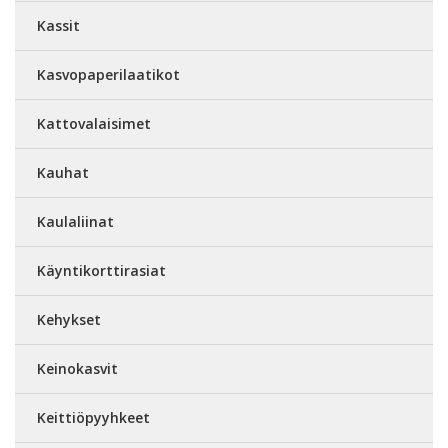
Kassit
Kasvopaperilaatikot
Kattovalaisimet
Kauhat
Kaulaliinat
Käyntikorttirasiat
Kehykset
Keinokasvit
Keittiöpyyhkeet