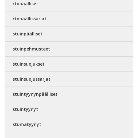
Irtopäälliset
Irtopäällissarjat
Istuinpäälliset
Istuinpehmusteet
Istuinsuojukset
Istuinsuojussarjat
Istuintyynynpäälliset
Istuintyynyt
Istumatyynyt