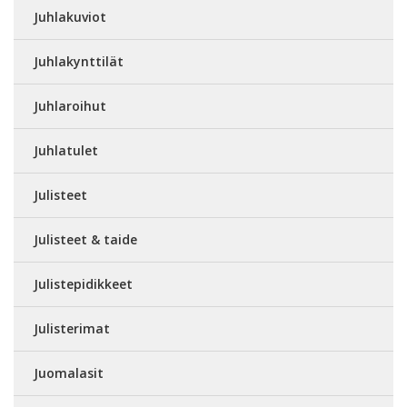
Juhlakuviot
Juhlakynttilät
Juhlaroihut
Juhlatulet
Julisteet
Julisteet & taide
Julistepidikkeet
Julisterimat
Juomalasit