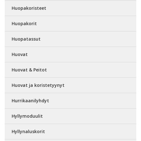
Huopakoristeet
Huopakorit
Huopatassut
Huovat
Huovat & Peitot
Huovat ja koristetyynyt
Hurrikaanilyhdyt
Hyllymoduulit
Hyllynaluskorit