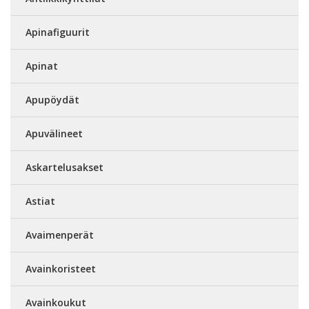
Apinafiguurit
Apinat
Apupöydät
Apuvälineet
Askartelusakset
Astiat
Avaimenperät
Avainkoristeet
Avainkoukut