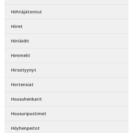
Hiihtäjätontut
Hiiret
Hiiriäidit
Himmelit
Hirssityynyt
Hortensiat
Housuhenkarit
Housuripustimet
Höyhenpeitot