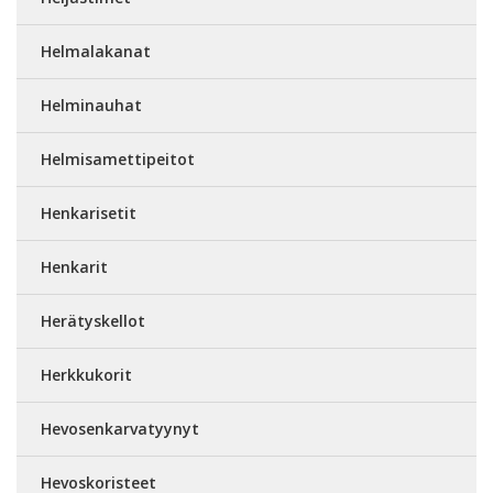
Helmalakanat
Helminauhat
Helmisamettipeitot
Henkarisetit
Henkarit
Herätyskellot
Herkkukorit
Hevosenkarvatyynyt
Hevoskoristeet