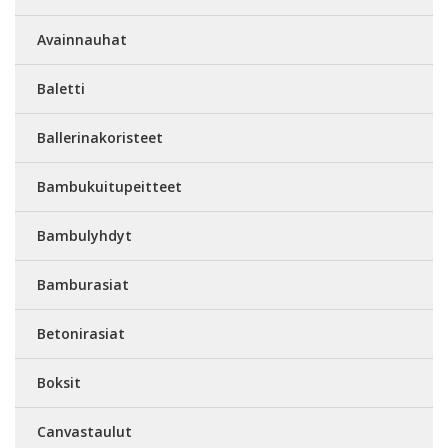
Avainnauhat
Baletti
Ballerinakoristeet
Bambukuitupeitteet
Bambulyhdyt
Bamburasiat
Betonirasiat
Boksit
Canvastaulut