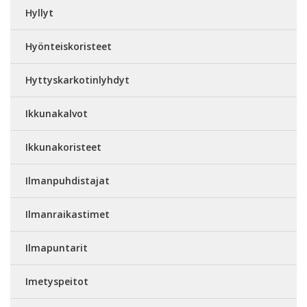
Hyllyt
Hyönteiskoristeet
Hyttyskarkotinlyhdyt
Ikkunakalvot
Ikkunakoristeet
Ilmanpuhdistajat
Ilmanraikastimet
Ilmapuntarit
Imetyspeitot