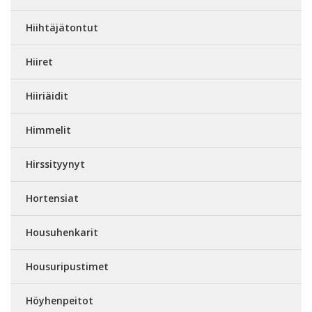
Hiihtäjätontut
Hiiret
Hiiriäidit
Himmelit
Hirssityynyt
Hortensiat
Housuhenkarit
Housuripustimet
Höyhenpeitot