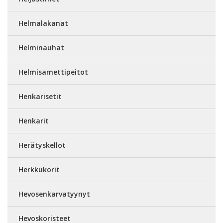
Helmalakanat
Helminauhat
Helmisamettipeitot
Henkarisetit
Henkarit
Herätyskellot
Herkkukorit
Hevosenkarvatyynyt
Hevoskoristeet