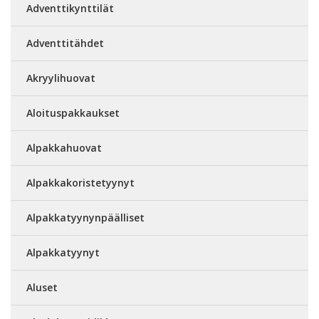
Adventtikynttilät
Adventtitähdet
Akryylihuovat
Aloituspakkaukset
Alpakkahuovat
Alpakkakoristetyynyt
Alpakkatyynynpäälliset
Alpakkatyynyt
Aluset