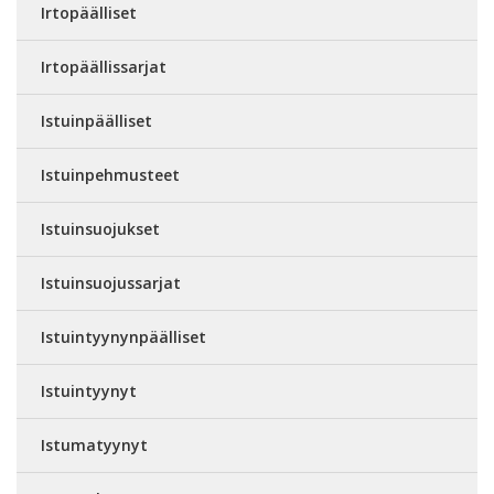
Irtopäälliset
Irtopäällissarjat
Istuinpäälliset
Istuinpehmusteet
Istuinsuojukset
Istuinsuojussarjat
Istuintyynynpäälliset
Istuintyynyt
Istumatyynyt