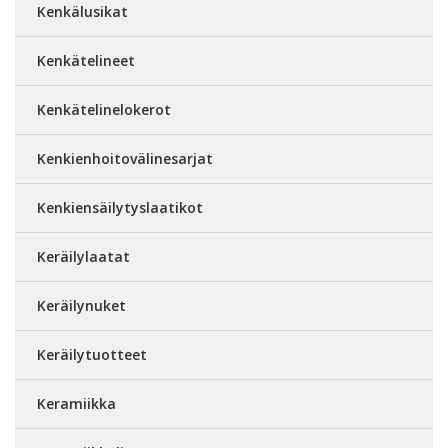
Kenkälusikat
Kenkätelineet
Kenkätelinelokerot
Kenkienhoitovälinesarjat
Kenkiensäilytyslaatikot
Keräilylaatat
Keräilynuket
Keräilytuotteet
Keramiikka