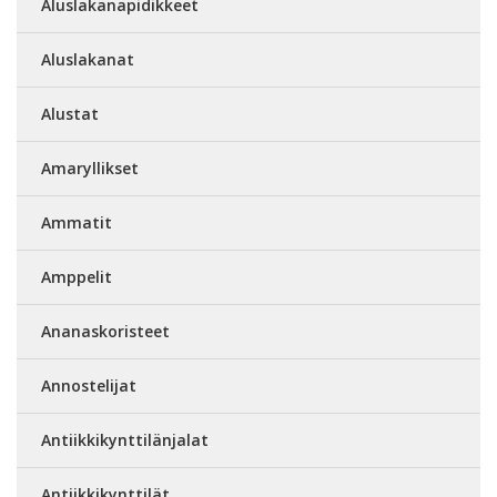
Aluslakanapidikkeet
Aluslakanat
Alustat
Amaryllikset
Ammatit
Amppelit
Ananaskoristeet
Annostelijat
Antiikkikynttilänjalat
Antiikkikynttilät