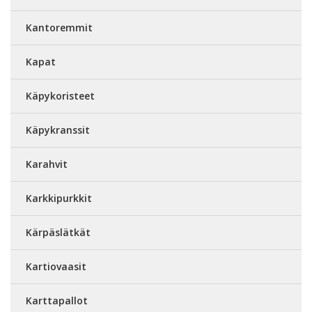
Kantoremmit
Kapat
Käpykoristeet
Käpykranssit
Karahvit
Karkkipurkkit
Kärpäslätkät
Kartiovaasit
Karttapallot