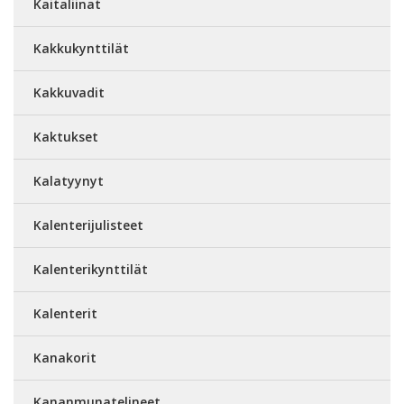
Kaitaliinat
Kakkukynttilät
Kakkuvadit
Kaktukset
Kalatyynyt
Kalenterijulisteet
Kalenterikynttilät
Kalenterit
Kanakorit
Kananmunatelineet