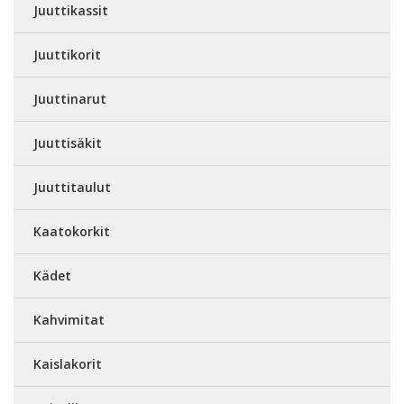
Juuttikassit
Juuttikorit
Juuttinarut
Juuttisäkit
Juuttitaulut
Kaatokorkit
Kädet
Kahvimitat
Kaislakorit