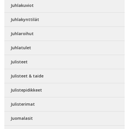
Juhlakuviot
Juhlakynttilät
Juhlaroihut
Juhlatulet
Julisteet
Julisteet & taide
Julistepidikkeet
Julisterimat
Juomalasit