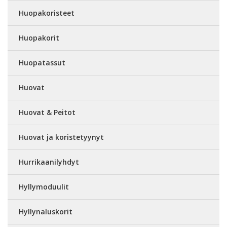
Huopakoristeet
Huopakorit
Huopatassut
Huovat
Huovat & Peitot
Huovat ja koristetyynyt
Hurrikaanilyhdyt
Hyllymoduulit
Hyllynaluskorit