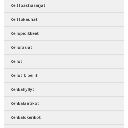
Keittoastiasarjat
Keittokauhat
Kellopidikkeet
Kellorasiat
Kellot
Kellot & peilit
Kenkähyllyt
Kenkälaatikot
Kenkälokerikot