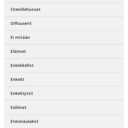
Chenillehuovat
Diffuuserit
Ei mitään
Eläimet
Enkelikellot
Enkelit
Enkelitytöt
Esiliinat
Eteisnaulakot