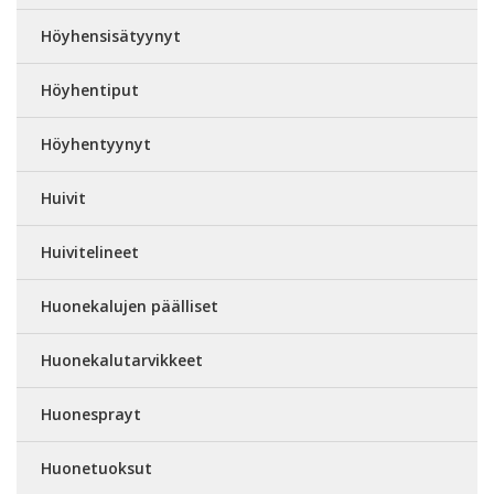
Höyhensisätyynyt
Höyhentiput
Höyhentyynyt
Huivit
Huivitelineet
Huonekalujen päälliset
Huonekalutarvikkeet
Huonesprayt
Huonetuoksut