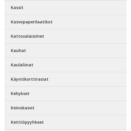
Kassit
Kasvopaperilaatikot
Kattovalaisimet
Kauhat
Kaulaliinat
Käyntikorttirasiat
Kehykset
Keinokasvit
Keittiöpyyhkeet