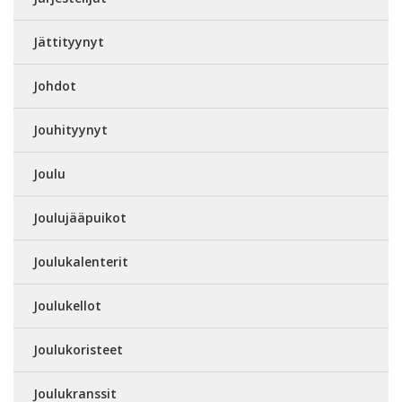
Jättityynyt
Johdot
Jouhityynyt
Joulu
Joulujääpuikot
Joulukalenterit
Joulukellot
Joulukoristeet
Joulukranssit