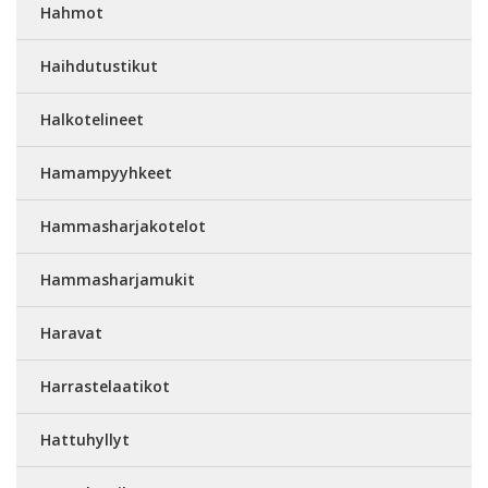
Hahmot
Haihdutustikut
Halkotelineet
Hamampyyhkeet
Hammasharjakotelot
Hammasharjamukit
Haravat
Harrastelaatikot
Hattuhyllyt