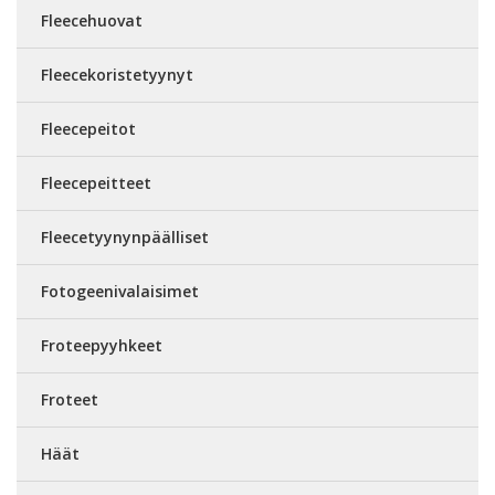
Fleecehuovat
Fleecekoristetyynyt
Fleecepeitot
Fleecepeitteet
Fleecetyynynpäälliset
Fotogeenivalaisimet
Froteepyyhkeet
Froteet
Häät