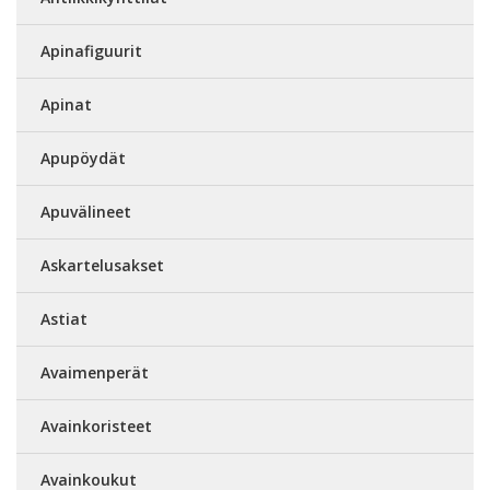
Apinafiguurit
Apinat
Apupöydät
Apuvälineet
Askartelusakset
Astiat
Avaimenperät
Avainkoristeet
Avainkoukut