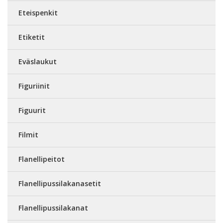
Eteispenkit
Etiketit
Eväslaukut
Figuriinit
Figuurit
Filmit
Flanellipeitot
Flanellipussilakanasetit
Flanellipussilakanat