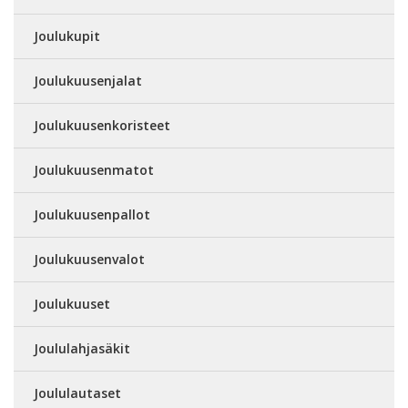
Joulukupit
Joulukuusenjalat
Joulukuusenkoristeet
Joulukuusenmatot
Joulukuusenpallot
Joulukuusenvalot
Joulukuuset
Joululahjasäkit
Joululautaset