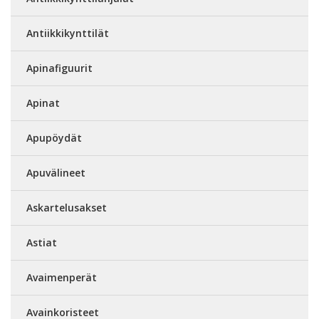
Antiikkikynttilät
Apinafiguurit
Apinat
Apupöydät
Apuvälineet
Askartelusakset
Astiat
Avaimenperät
Avainkoristeet