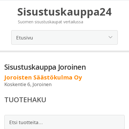
Sisustuskauppa24
Suomen sisustuskaupat vertailussa
Sisustuskauppa Joroinen
Joroisten Säästökulma Oy
Koskentie 6, Joroinen
TUOTEHAKU
Etsi: