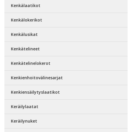
Kenkälaatikot
Kenkälokerikot
Kenkälusikat
Kenkätelineet
Kenkätelinelokerot
Kenkienhoitovälinesarjat
Kenkiensäilytyslaatikot
Keräilylaatat
Keräilynuket