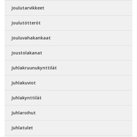
Joulutarvikkeet
Joulutötteröt
Jouluvahakankaat
Joustolakanat
Juhlakruunukynttilät
Juhlakuviot
Juhlakynttilät
Juhlaroihut
Juhlatulet