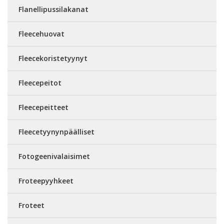
Flanellipussilakanat
Fleecehuovat
Fleecekoristetyynyt
Fleecepeitot
Fleecepeitteet
Fleecetyynynpäälliset
Fotogeenivalaisimet
Froteepyyhkeet
Froteet