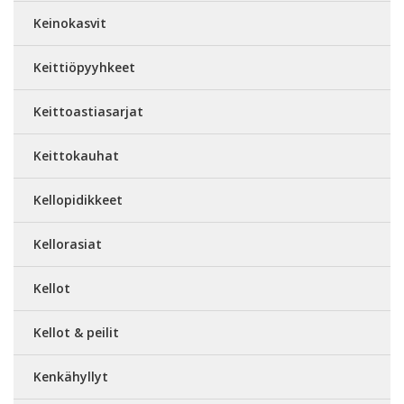
Keinokasvit
Keittiöpyyhkeet
Keittoastiasarjat
Keittokauhat
Kellopidikkeet
Kellorasiat
Kellot
Kellot & peilit
Kenkähyllyt