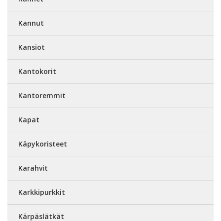
Kannut
Kansiot
Kantokorit
Kantoremmit
Kapat
Käpykoristeet
Karahvit
Karkkipurkkit
Kärpäslätkät