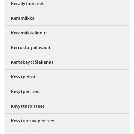
Keräilytuotteet
Keramiikka
Keramiikkalinnut
Kerrostarjoiluvadit
Kertakäyttölakanat
Kevytpeitot
Kevytpeitteet
Kevyttasoitteet
Kevytuntuvapeitteet