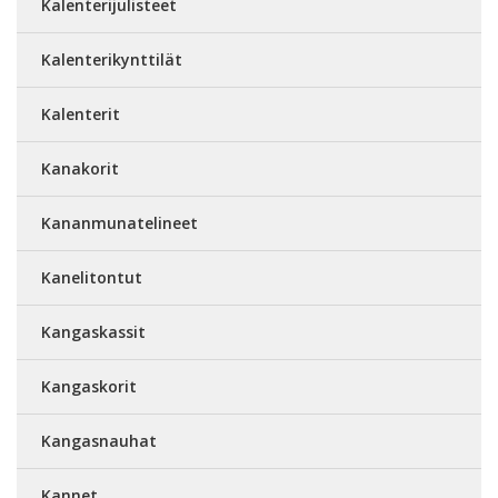
Kalenterijulisteet
Kalenterikynttilät
Kalenterit
Kanakorit
Kananmunatelineet
Kanelitontut
Kangaskassit
Kangaskorit
Kangasnauhat
Kannet