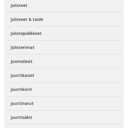
Julisteet
Julisteet & taide
Julistepidikkeet
Julisterimat
Juomalasit
Juuttikassit
Juuttikorit
Juuttinarut
Juuttisäkit