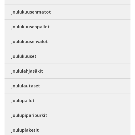
Joulukuusenmatot
Joulukuusenpallot
Joulukuusenvalot
Joulukuuset
Joululahjasäkit
Joululautaset
Joulupallot
Joulupiparipurkit
Jouluplaketit