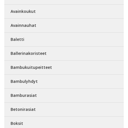
Avainkoukut
Avainnauhat
Baletti
Ballerinakoristeet
Bambukuitupeitteet
Bambulyhdyt
Bamburasiat
Betonirasiat
Boksit