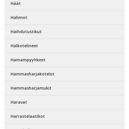
Häät
Hahmot
Haihdutustikut
Halkotelineet
Hamampyyhkeet
Hammasharjakotelot
Hammasharjamukit
Haravat
Harrastelaatikot