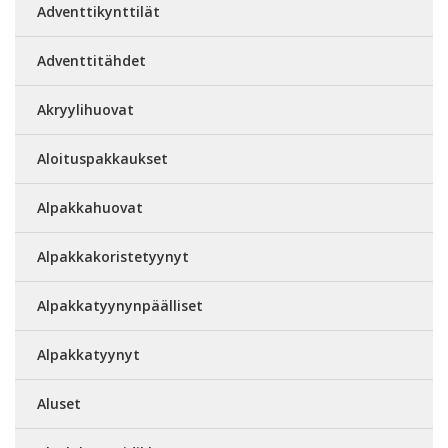
Adventtikynttilät
Adventtitähdet
Akryylihuovat
Aloituspakkaukset
Alpakkahuovat
Alpakkakoristetyynyt
Alpakkatyynynpäälliset
Alpakkatyynyt
Aluset