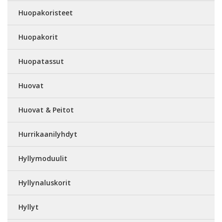
Huopakoristeet
Huopakorit
Huopatassut
Huovat
Huovat & Peitot
Hurrikaanilyhdyt
Hyllymoduulit
Hyllynaluskorit
Hyllyt