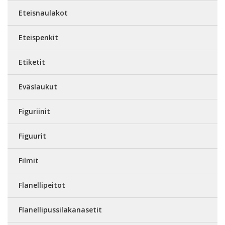
Eteisnaulakot
Eteispenkit
Etiketit
Eväslaukut
Figuriinit
Figuurit
Filmit
Flanellipeitot
Flanellipussilakanasetit