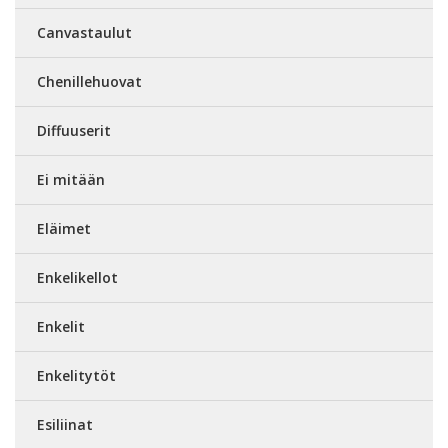
Canvastaulut
Chenillehuovat
Diffuuserit
Ei mitään
Eläimet
Enkelikellot
Enkelit
Enkelitytöt
Esiliinat