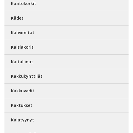
Kaatokorkit
Kädet
Kahvimitat
Kaislakorit
Kaitaliinat
Kakkukynttilät
Kakkuvadit
Kaktukset
Kalatyynyt