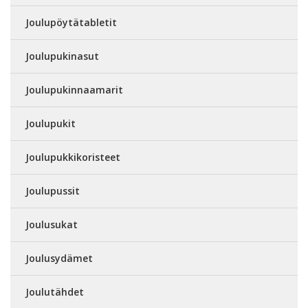
Joulupöytätabletit
Joulupukinasut
Joulupukinnaamarit
Joulupukit
Joulupukkikoristeet
Joulupussit
Joulusukat
Joulusydämet
Joulutähdet