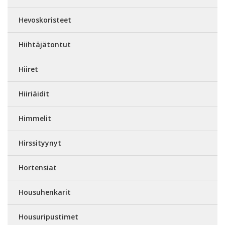
Hevoskoristeet
Hiihtäjätontut
Hiiret
Hiiriäidit
Himmelit
Hirssityynyt
Hortensiat
Housuhenkarit
Housuripustimet