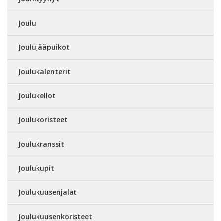
Joulu
Joulujääpuikot
Joulukalenterit
Joulukellot
Joulukoristeet
Joulukranssit
Joulukupit
Joulukuusenjalat
Joulukuusenkoristeet