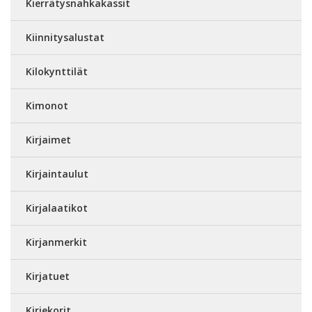
Kierrätysnahkakassit
Kiinnitysalustat
Kilokynttilät
Kimonot
Kirjaimet
Kirjaintaulut
Kirjalaatikot
Kirjanmerkit
Kirjatuet
Kirjekorit