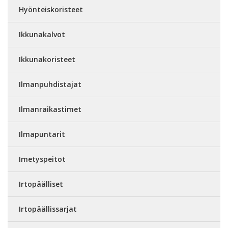
Hyönteiskoristeet
Ikkunakalvot
Ikkunakoristeet
Ilmanpuhdistajat
Ilmanraikastimet
Ilmapuntarit
Imetyspeitot
Irtopäälliset
Irtopäällissarjat