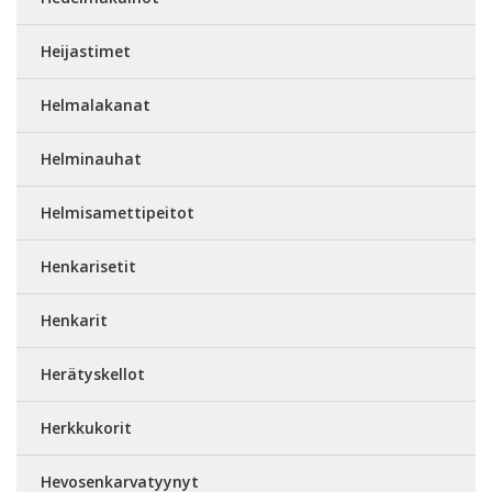
Heijastimet
Helmalakanat
Helminauhat
Helmisamettipeitot
Henkarisetit
Henkarit
Herätyskellot
Herkkukorit
Hevosenkarvatyynyt