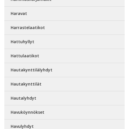
Haravat
Harrastelaatikot
Hattuhyllyt
Hattulaatikot
Hautakynttilälyhdyt
Hautakynttilät
Hautalyhdyt
Havuköynnökset
Havulyhdyt