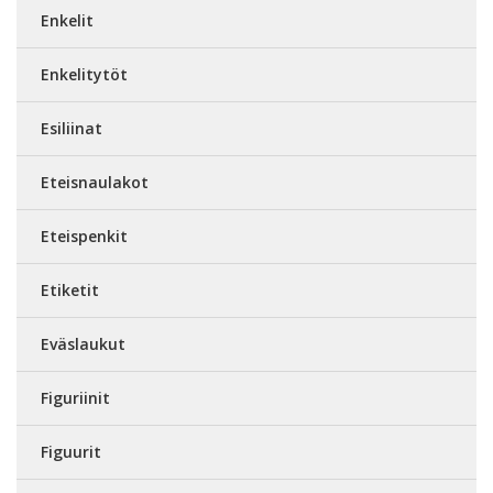
Enkelit
Enkelitytöt
Esiliinat
Eteisnaulakot
Eteispenkit
Etiketit
Eväslaukut
Figuriinit
Figuurit