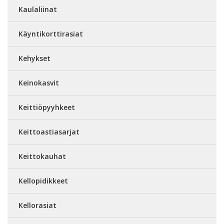
Kaulaliinat
Käyntikorttirasiat
Kehykset
Keinokasvit
Keittiöpyyhkeet
Keittoastiasarjat
Keittokauhat
Kellopidikkeet
Kellorasiat