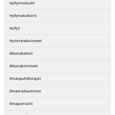
Hyllymoduulit
Hyllynaluskorit
Hyllyt
Hyönteiskoristeet
Ikkunakalvot
Ikkunakoristeet
Ilmanpuhdistajat
Ilmanraikastimet
Ilmapuntarit