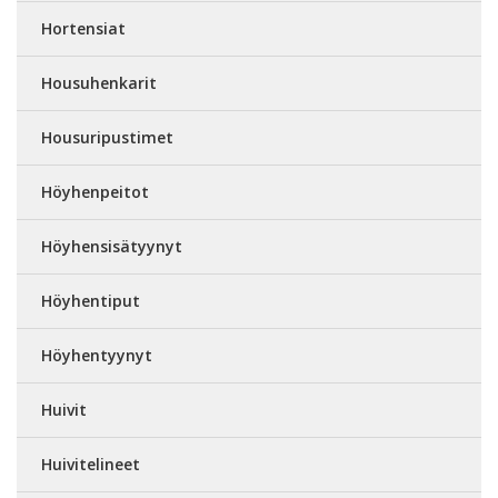
Hortensiat
Housuhenkarit
Housuripustimet
Höyhenpeitot
Höyhensisätyynyt
Höyhentiput
Höyhentyynyt
Huivit
Huivitelineet