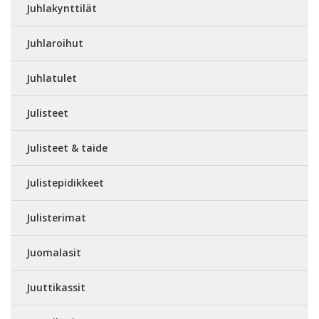
Juhlakynttilät
Juhlaroihut
Juhlatulet
Julisteet
Julisteet & taide
Julistepidikkeet
Julisterimat
Juomalasit
Juuttikassit