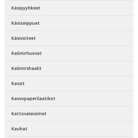
Käsipyyhkeet
Käsisaippuat
Käsivoiteet
Kašmirhuovat
Kašmirshaalit
Kassit
Kasvopaperilaatikot
Kattovalaisimet
Kauhat