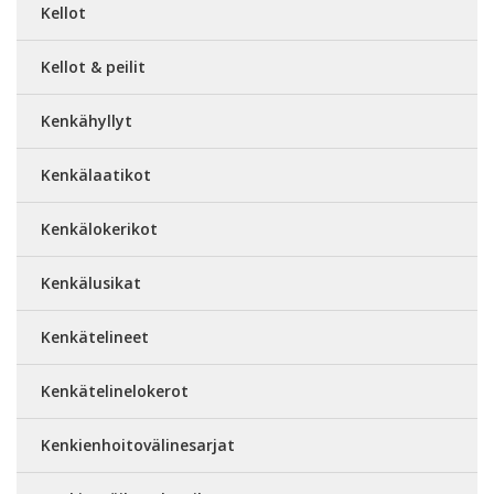
Kellot
Kellot & peilit
Kenkähyllyt
Kenkälaatikot
Kenkälokerikot
Kenkälusikat
Kenkätelineet
Kenkätelinelokerot
Kenkienhoitovälinesarjat