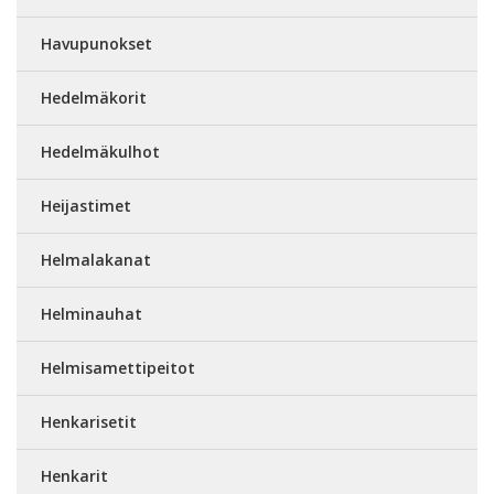
Havupunokset
Hedelmäkorit
Hedelmäkulhot
Heijastimet
Helmalakanat
Helminauhat
Helmisamettipeitot
Henkarisetit
Henkarit