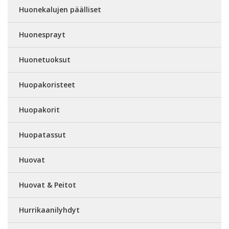
Huonekalujen päälliset
Huonesprayt
Huonetuoksut
Huopakoristeet
Huopakorit
Huopatassut
Huovat
Huovat & Peitot
Hurrikaanilyhdyt