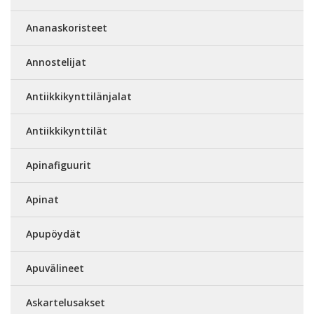
Ananaskoristeet
Annostelijat
Antiikkikynttilänjalat
Antiikkikynttilät
Apinafiguurit
Apinat
Apupöydät
Apuvälineet
Askartelusakset