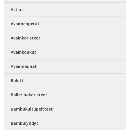
Astiat
Avaimenperät
Avainkoristeet
Avainkoukut
Avainnauhat
Baletti
Ballerinakoristeet
Bambukuitupeitteet
Bambulyhdyt