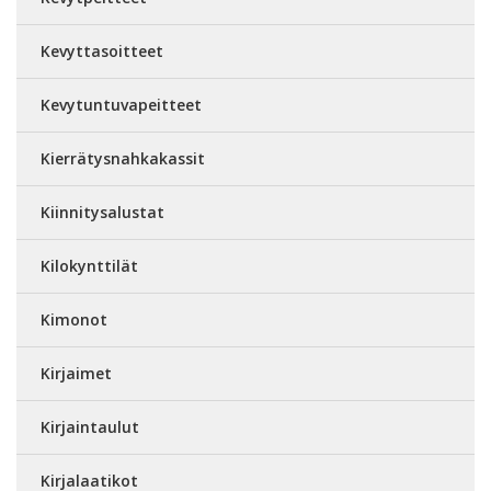
Kevyttasoitteet
Kevytuntuvapeitteet
Kierrätysnahkakassit
Kiinnitysalustat
Kilokynttilät
Kimonot
Kirjaimet
Kirjaintaulut
Kirjalaatikot