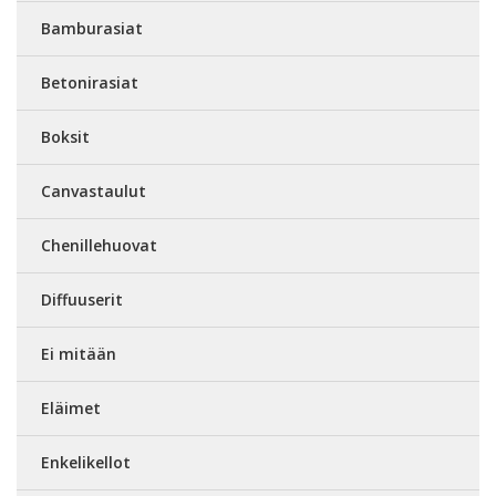
Bamburasiat
Betonirasiat
Boksit
Canvastaulut
Chenillehuovat
Diffuuserit
Ei mitään
Eläimet
Enkelikellot