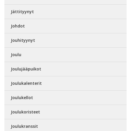
Jättityynyt
Johdot
Jouhityynyt
Joulu
Joulujääpuikot
Joulukalenterit
Joulukellot
Joulukoristeet
Joulukranssit