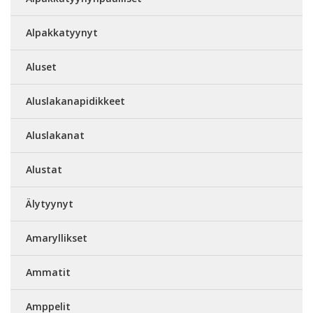
Alpakkatyynyt
Aluset
Aluslakanapidikkeet
Aluslakanat
Alustat
Älytyynyt
Amaryllikset
Ammatit
Amppelit