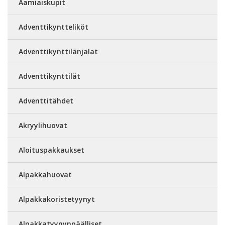
Aamiaiskupit
Adventtikyntteliköt
Adventtikynttilänjalat
Adventtikynttilät
Adventtitähdet
Akryylihuovat
Aloituspakkaukset
Alpakkahuovat
Alpakkakoristetyynyt
Alpakkatyynynpäälliset