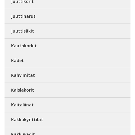
Juuttikorit
Juuttinarut
Juuttisäkit
Kaatokorkit
Kädet
Kahvimitat
Kaislakorit
Kaitaliinat
Kakkukynttilät
Kakkuvadit