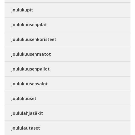
Joulukupit
Joulukuusenjalat
Joulukuusenkoristeet
Joulukuusenmatot
Joulukuusenpallot
Joulukuusenvalot
Joulukuuset
Joululahjasäkit
Joululautaset