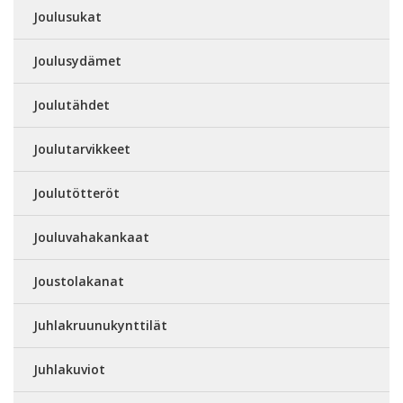
Joulusukat
Joulusydämet
Joulutähdet
Joulutarvikkeet
Joulutötteröt
Jouluvahakankaat
Joustolakanat
Juhlakruunukynttilät
Juhlakuviot