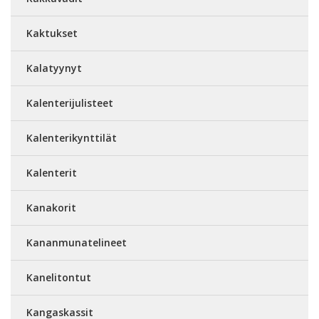
Kaktukset
Kalatyynyt
Kalenterijulisteet
Kalenterikynttilät
Kalenterit
Kanakorit
Kananmunatelineet
Kanelitontut
Kangaskassit