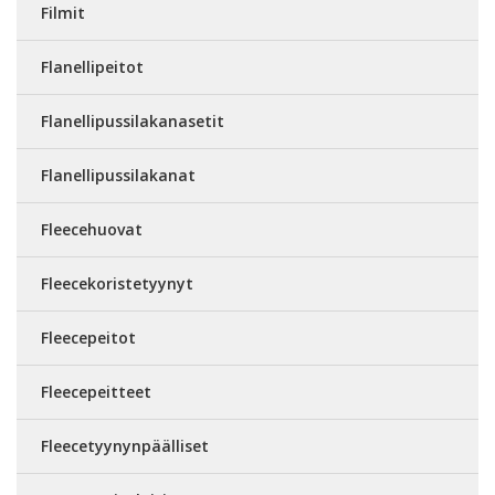
Filmit
Flanellipeitot
Flanellipussilakanasetit
Flanellipussilakanat
Fleecehuovat
Fleecekoristetyynyt
Fleecepeitot
Fleecepeitteet
Fleecetyynynpäälliset