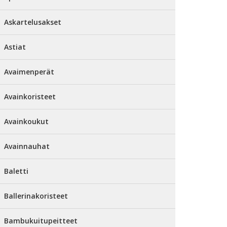
Askartelusakset
Astiat
Avaimenperät
Avainkoristeet
Avainkoukut
Avainnauhat
Baletti
Ballerinakoristeet
Bambukuitupeitteet