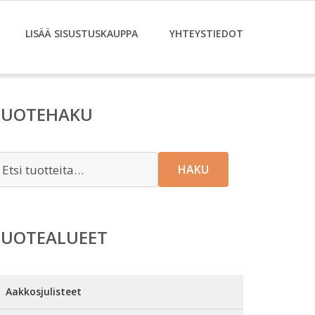
LISÄÄ SISUSTUSKAUPPA
YHTEYSTIEDOT
TUOTEHAKU
tsi:
HAKU
TUOTEALUEET
Aakkosjulisteet