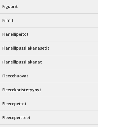
Figuurit
Filmit
Flanellipeitot
Flanellipussilakanasetit
Flanellipussilakanat
Fleecehuovat
Fleecekoristetyynyt
Fleecepeitot
Fleecepeitteet