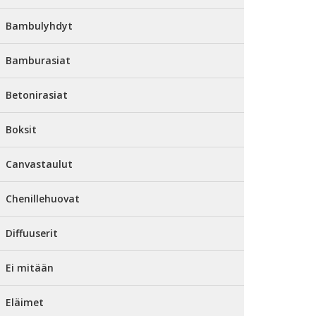
Bambulyhdyt
Bamburasiat
Betonirasiat
Boksit
Canvastaulut
Chenillehuovat
Diffuuserit
Ei mitään
Eläimet