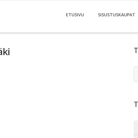
ETUSIVU
SISUSTUSKAUPAT
äki
E