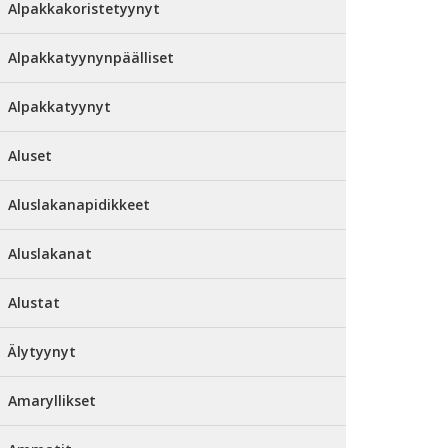
Alpakkakoristetyynyt
Alpakkatyynynpäälliset
Alpakkatyynyt
Aluset
Aluslakanapidikkeet
Aluslakanat
Alustat
Älytyynyt
Amaryllikset