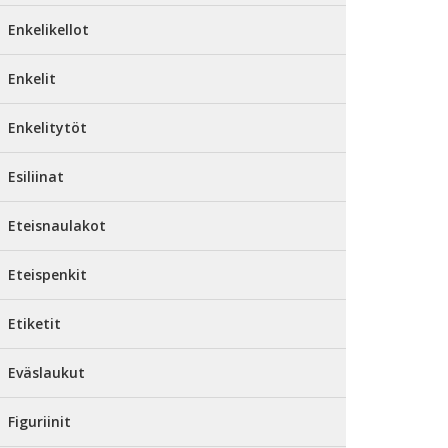
Enkelikellot
Enkelit
Enkelitytöt
Esiliinat
Eteisnaulakot
Eteispenkit
Etiketit
Eväslaukut
Figuriinit