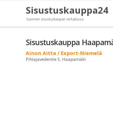
Sisustuskauppa24
Suomen sisustuskaupat vertailussa
Sisustuskauppa Haapam
Ainon Aitta / Export-Niemelä
Pihlajavedentie 5, Haapamäki