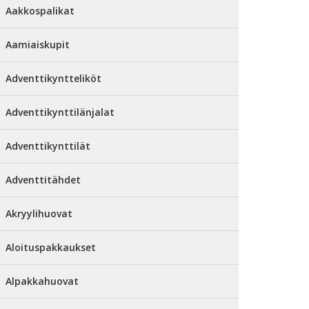
Aakkospalikat
Aamiaiskupit
Adventtikyntteliköt
Adventtikynttilänjalat
Adventtikynttilät
Adventtitähdet
Akryylihuovat
Aloituspakkaukset
Alpakkahuovat