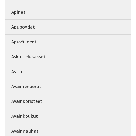
Apinat
Apupöydät
Apuvälineet
Askartelusakset
Astiat
Avaimenperät
Avainkoristeet
Avainkoukut
Avainnauhat