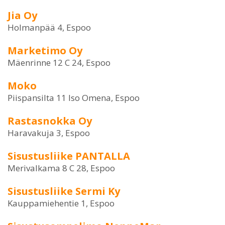
Jia Oy
Holmanpää 4, Espoo
Marketimo Oy
Mäenrinne 12 C 24, Espoo
Moko
Piispansilta 11 Iso Omena, Espoo
Rastasnokka Oy
Haravakuja 3, Espoo
Sisustusliike PANTALLA
Merivalkama 8 C 28, Espoo
Sisustusliike Sermi Ky
Kauppamiehentie 1, Espoo