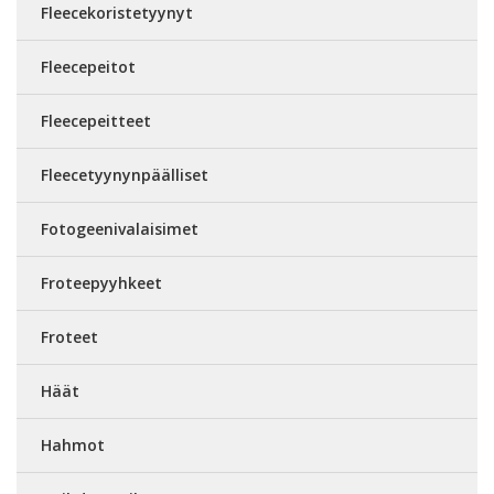
Fleecekoristetyynyt
Fleecepeitot
Fleecepeitteet
Fleecetyynynpäälliset
Fotogeenivalaisimet
Froteepyyhkeet
Froteet
Häät
Hahmot