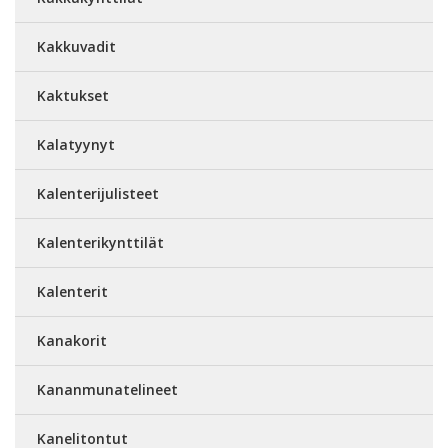
Kakkuvadit
Kaktukset
Kalatyynyt
Kalenterijulisteet
Kalenterikynttilät
Kalenterit
Kanakorit
Kananmunatelineet
Kanelitontut