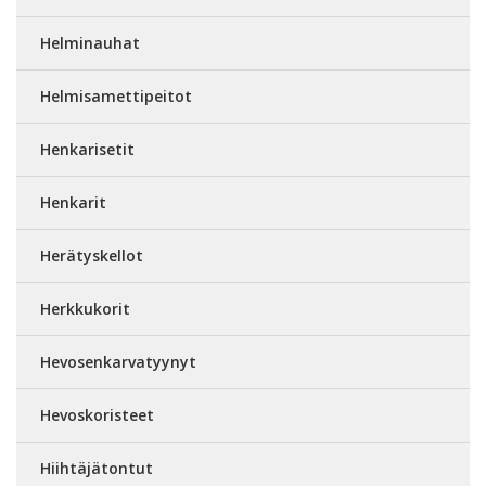
Helminauhat
Helmisamettipeitot
Henkarisetit
Henkarit
Herätyskellot
Herkkukorit
Hevosenkarvatyynyt
Hevoskoristeet
Hiihtäjätontut