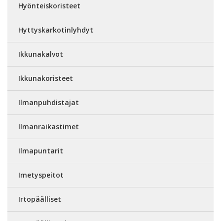
Hyönteiskoristeet
Hyttyskarkotinlyhdyt
Ikkunakalvot
Ikkunakoristeet
Ilmanpuhdistajat
Ilmanraikastimet
Ilmapuntarit
Imetyspeitot
Irtopäälliset