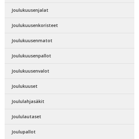
Joulukuusenjalat
Joulukuusenkoristeet
Joulukuusenmatot
Joulukuusenpallot
Joulukuusenvalot
Joulukuuset
Joululahjasäkit
Joululautaset
Joulupallot