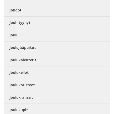
Johdot
Jouhityynyt
Joulu
Joulujääpuikot
Joulukalenterit
Joulukellot
Joulukoristeet
Joulukranssit
Joulukupit