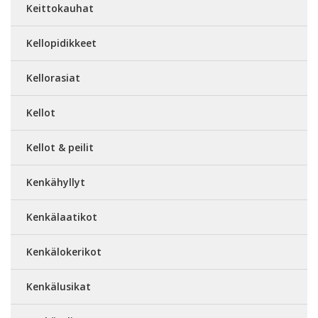
Keittokauhat
Kellopidikkeet
Kellorasiat
Kellot
Kellot & peilit
Kenkähyllyt
Kenkälaatikot
Kenkälokerikot
Kenkälusikat