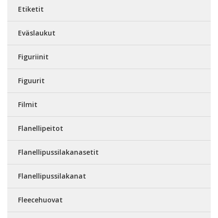
Etiketit
Eväslaukut
Figuriinit
Figuurit
Filmit
Flanellipeitot
Flanellipussilakanasetit
Flanellipussilakanat
Fleecehuovat