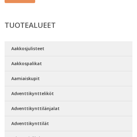
TUOTEALUEET
Aakkosjulisteet
Aakkospalikat
Aamiaiskupit
Adventtikyntteliköt
Adventtikynttilänjalat
Adventtikynttilät