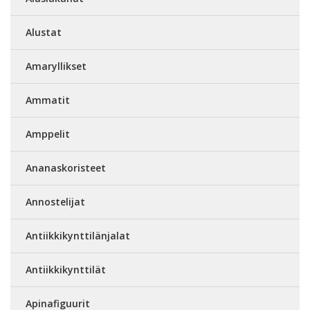
Alustat
Amaryllikset
Ammatit
Amppelit
Ananaskoristeet
Annostelijat
Antiikkikynttilänjalat
Antiikkikynttilät
Apinafiguurit