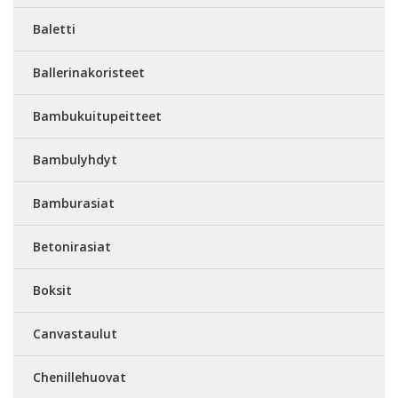
Baletti
Ballerinakoristeet
Bambukuitupeitteet
Bambulyhdyt
Bamburasiat
Betonirasiat
Boksit
Canvastaulut
Chenillehuovat