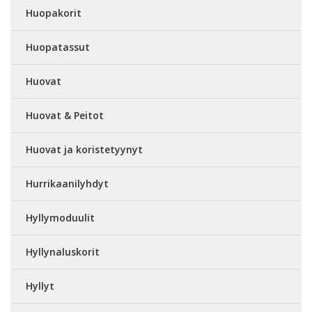
Huopakorit
Huopatassut
Huovat
Huovat & Peitot
Huovat ja koristetyynyt
Hurrikaanilyhdyt
Hyllymoduulit
Hyllynaluskorit
Hyllyt