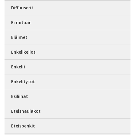
Diffuuserit
Ei mitään
Eläimet
Enkelikellot
Enkelit
Enkelitytöt
Esiliinat
Eteisnaulakot
Eteispenkit