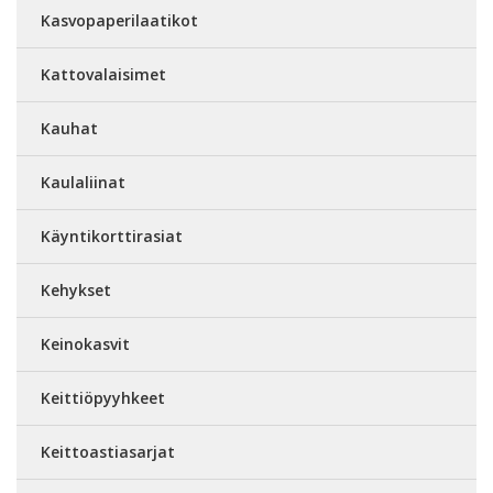
Kasvopaperilaatikot
Kattovalaisimet
Kauhat
Kaulaliinat
Käyntikorttirasiat
Kehykset
Keinokasvit
Keittiöpyyhkeet
Keittoastiasarjat