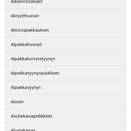
Adventtitähdet
Akryylihuovat
Aloituspakkaukset
Alpakkahuovat
Alpakkakoristetyynyt
Alpakkatyynynpäälliset
Alpakkatyynyt
Aluset
Aluslakanapidikkeet
Aluslakanat