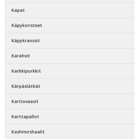
Kapat
Käpykoristeet
Käpykranssit
Karahvit
Karkkipurkkit
Kärpäslätkät
Kartiovaasit
Karttapallot
Kashmirshaalit