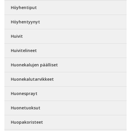
Höyhentiput
Höyhentyynyt
Huivit
Huivitelineet
Huonekalujen päälliset
Huonekalutarvikkeet
Huonesprayt
Huonetuoksut
Huopakoristeet