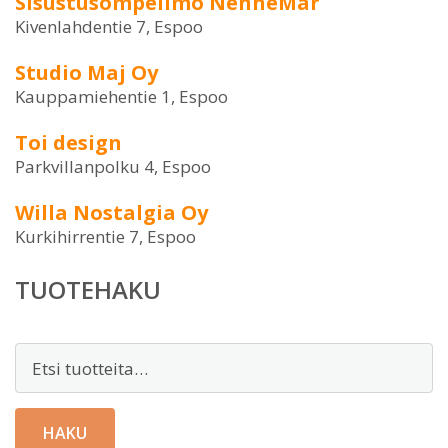
Sisustusompelimo NenneMar
Kivenlahdentie 7, Espoo
Studio Maj Oy
Kauppamiehentie 1, Espoo
Toi design
Parkvillanpolku 4, Espoo
Willa Nostalgia Oy
Kurkihirrentie 7, Espoo
TUOTEHAKU
Etsi:
HAKU