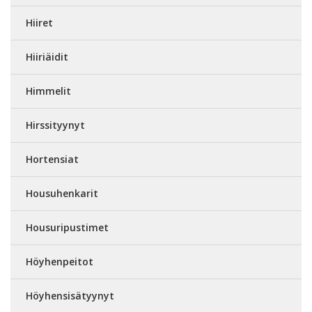
Hiiret
Hiiriäidit
Himmelit
Hirssityynyt
Hortensiat
Housuhenkarit
Housuripustimet
Höyhenpeitot
Höyhensisätyynyt