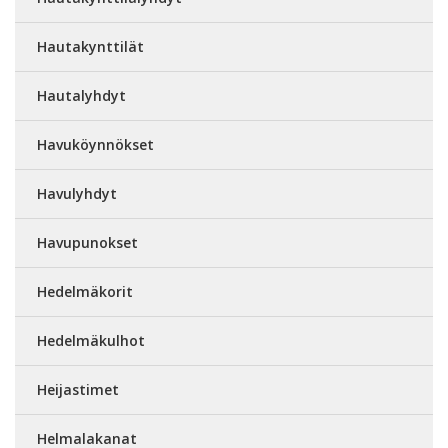
Hautakynttilät
Hautalyhdyt
Havuköynnökset
Havulyhdyt
Havupunokset
Hedelmäkorit
Hedelmäkulhot
Heijastimet
Helmalakanat