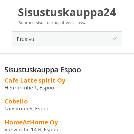
Sisustuskauppa24
Suomen sisustuskaupat vertailussa
Sisustuskauppa Espoo
Cafe Latte spirit Oy
Heurlinintie 1, Espoo
Cobello
Länsituuli 5, Espoo
HomeAtHome Oy
Vahverotie 14 B, Espoo