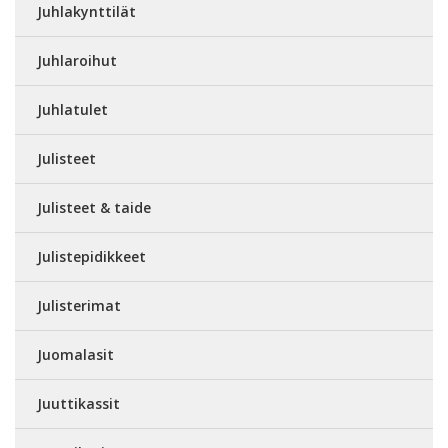
Juhlakynttilät
Juhlaroihut
Juhlatulet
Julisteet
Julisteet & taide
Julistepidikkeet
Julisterimat
Juomalasit
Juuttikassit