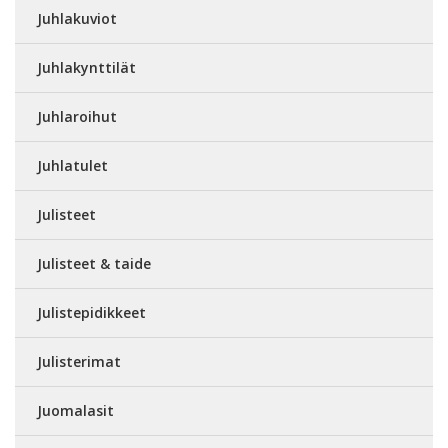
Juhlakuviot
Juhlakynttilät
Juhlaroihut
Juhlatulet
Julisteet
Julisteet & taide
Julistepidikkeet
Julisterimat
Juomalasit