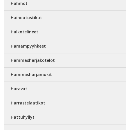
Hahmot
Haihdutustikut
Halkotelineet
Hamampyyhkeet
Hammasharjakotelot
Hammasharjamukit
Haravat
Harrastelaatikot
Hattuhyllyt