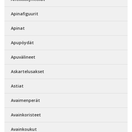
Apinafiguurit
Apinat
Apupöydät
Apuvälineet
Askartelusakset
Astiat
Avaimenperät
Avainkoristeet
Avainkoukut