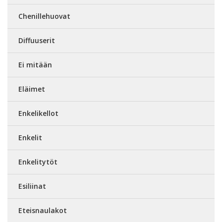
Chenillehuovat
Diffuuserit
Ei mitään
Eläimet
Enkelikellot
Enkelit
Enkelitytöt
Esiliinat
Eteisnaulakot