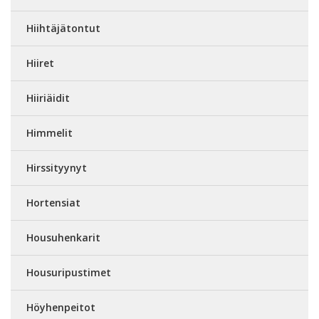
Hiihtäjätontut
Hiiret
Hiiriäidit
Himmelit
Hirssityynyt
Hortensiat
Housuhenkarit
Housuripustimet
Höyhenpeitot