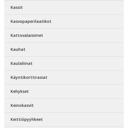
Kassit
Kasvopaperilaatikot
Kattovalaisimet
Kauhat
Kaulaliinat
Käyntikorttirasiat
Kehykset
Keinokasvit
Keittiöpyyhkeet