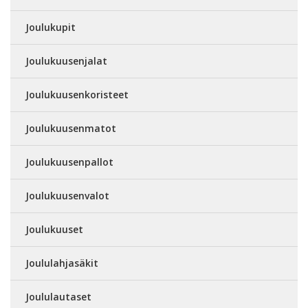
Joulukupit
Joulukuusenjalat
Joulukuusenkoristeet
Joulukuusenmatot
Joulukuusenpallot
Joulukuusenvalot
Joulukuuset
Joululahjasäkit
Joululautaset