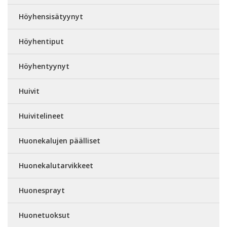
Höyhensisätyynyt
Höyhentiput
Höyhentyynyt
Huivit
Huivitelineet
Huonekalujen päälliset
Huonekalutarvikkeet
Huonesprayt
Huonetuoksut