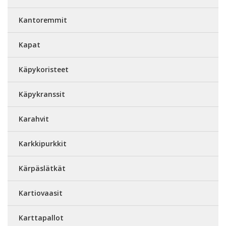
Kantoremmit
Kapat
Käpykoristeet
Käpykranssit
Karahvit
Karkkipurkkit
Kärpäslätkät
Kartiovaasit
Karttapallot