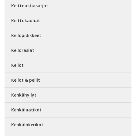
Keittoastiasarjat
Keittokauhat
Kellopidikkeet
Kellorasiat
Kellot
Kellot & peilit
Kenkähyllyt
Kenkälaatikot
Kenkälokerikot