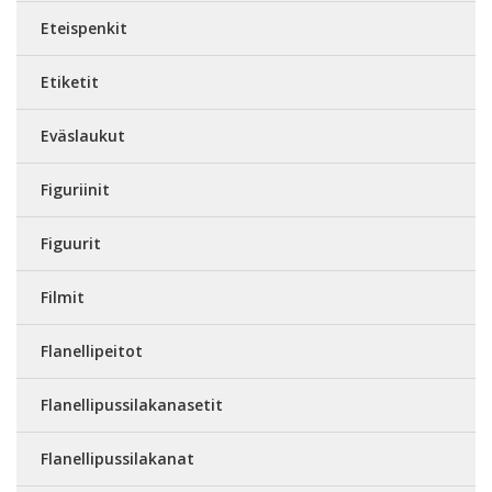
Eteispenkit
Etiketit
Eväslaukut
Figuriinit
Figuurit
Filmit
Flanellipeitot
Flanellipussilakanasetit
Flanellipussilakanat