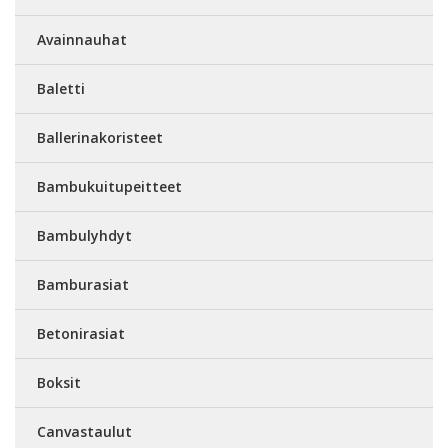
Avainnauhat
Baletti
Ballerinakoristeet
Bambukuitupeitteet
Bambulyhdyt
Bamburasiat
Betonirasiat
Boksit
Canvastaulut