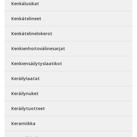
Kenkälusikat
Kenkätelineet
Kenkätelinelokerot
Kenkienhoitovälinesarjat
Kenkiensäilytyslaatikot
Keräilylaatat
Keräilynuket
Keräilytuotteet
Keramiikka