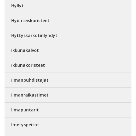
Hyllyt
Hyönteiskoristeet
Hyttyskarkotinlyhdyt
Ikkunakalvot
Ikkunakoristeet
Ilmanpuhdistajat
Ilmanraikastimet
Ilmapuntarit
Imetyspeitot