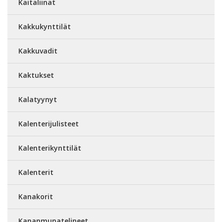
Kaitaliinat
Kakkukynttilät
Kakkuvadit
Kaktukset
Kalatyynyt
Kalenterijulisteet
Kalenterikynttilät
Kalenterit
Kanakorit
Kananmunatelineet