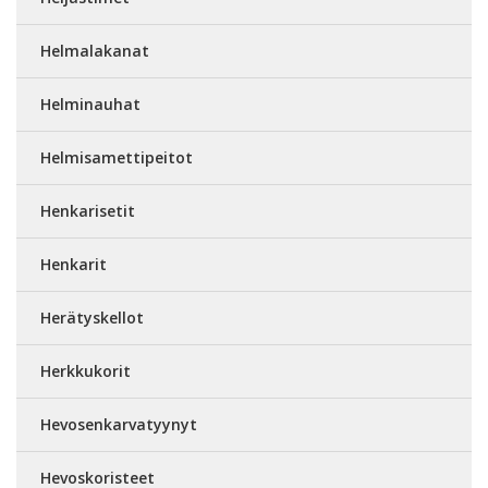
Helmalakanat
Helminauhat
Helmisamettipeitot
Henkarisetit
Henkarit
Herätyskellot
Herkkukorit
Hevosenkarvatyynyt
Hevoskoristeet