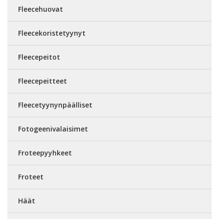
Fleecehuovat
Fleecekoristetyynyt
Fleecepeitot
Fleecepeitteet
Fleecetyynynpäälliset
Fotogeenivalaisimet
Froteepyyhkeet
Froteet
Häät