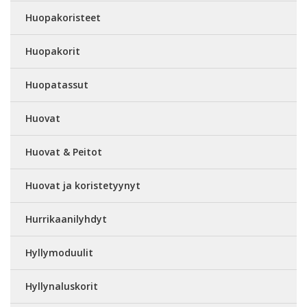
Huopakoristeet
Huopakorit
Huopatassut
Huovat
Huovat & Peitot
Huovat ja koristetyynyt
Hurrikaanilyhdyt
Hyllymoduulit
Hyllynaluskorit