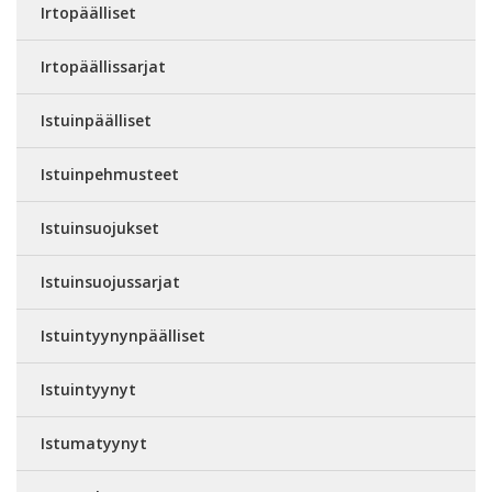
Irtopäälliset
Irtopäällissarjat
Istuinpäälliset
Istuinpehmusteet
Istuinsuojukset
Istuinsuojussarjat
Istuintyynynpäälliset
Istuintyynyt
Istumatyynyt