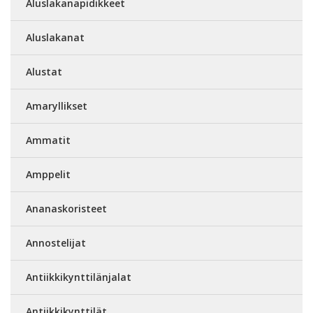
Aluslakanapidikkeet
Aluslakanat
Alustat
Amaryllikset
Ammatit
Amppelit
Ananaskoristeet
Annostelijat
Antiikkikynttilänjalat
Antiikkikynttilät