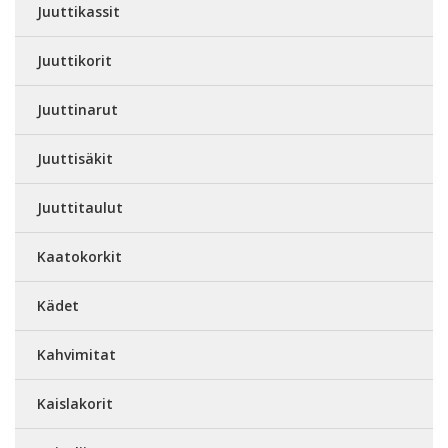
Juuttikassit
Juuttikorit
Juuttinarut
Juuttisäkit
Juuttitaulut
Kaatokorkit
Kädet
Kahvimitat
Kaislakorit