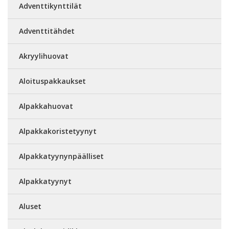
Adventtikynttilät
Adventtitähdet
Akryylihuovat
Aloituspakkaukset
Alpakkahuovat
Alpakkakoristetyynyt
Alpakkatyynynpäälliset
Alpakkatyynyt
Aluset