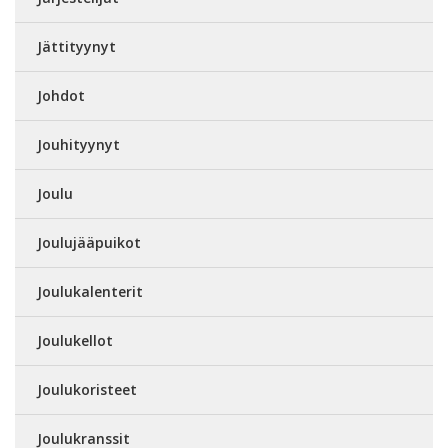
Jättityynyt
Johdot
Jouhityynyt
Joulu
Joulujääpuikot
Joulukalenterit
Joulukellot
Joulukoristeet
Joulukranssit