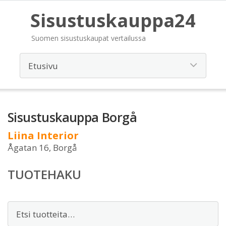
Sisustuskauppa24
Suomen sisustuskaupat vertailussa
Sisustuskauppa Borgå
Liina Interior
Ågatan 16, Borgå
TUOTEHAKU
Etsi: